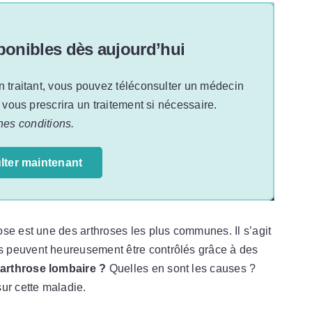
onibles dès aujourd’hui
n traitant, vous pouvez téléconsulter un médecin
t vous prescrira un traitement si nécessaire.
nes conditions.
lter maintenant
se est une des arthroses les plus communes. Il s’agit
 peuvent heureusement être contrôlés grâce à des
arthrose lombaire ?
Quelles en sont les causes ?
ur cette maladie.