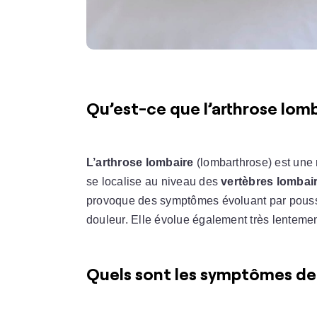
Qu’est-ce que l’arthrose lomb
L’arthrose lombaire
(lombarthrose) est une
se localise au niveau des
vertèbres lombai
provoque des symptômes évoluant par pouss
douleur. Elle évolue également très lentemen
Quels sont les symptômes de 