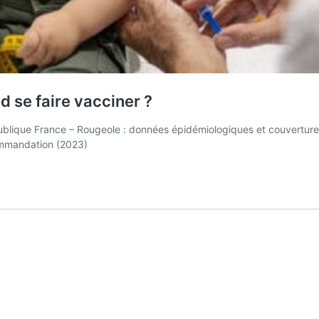
nd se faire vacciner ?
Publique France – Rougeole : données épidémiologiques et couverture
ecommandation (2023)