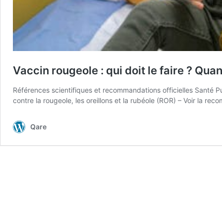
Vaccin rougeole : qui doit le faire ? Qua
Références scientifiques et recommandations officielles Santé 
contre la rougeole, les oreillons et la rubéole (ROR) – Voir la r
Qare