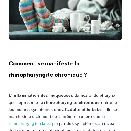
Comment se manifeste la
rhinopharyngite chronique ?
L’inflammation des muqueuses
du nez et du pharynx
que représente
la rhinopharyngite chronique
entraîne
les mêmes symptômes
chez l’adulte et le bébé
. Elle se
manifeste exactement de la même manière que
la
rhinopharyngite classique
par des symptômes au niveau
de la gorge, du nez, et une dans la plupart des cas une