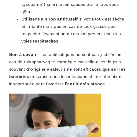
Lysopaïne°) si l’irritation causée par la toux vous
gêne.
Utiliser un sirop antitussif
si votre toux est sèche
et irritante mais pas en cas de toux grasse pour
respecter l’évacuation du mucus présent dans les
voies respiratoires.
Bon à savoir
: Les antibiotiques ne sont pas justifiés en
cas de rhinopharyngite chronique car celle-ci est le plus
souvent
d’origine virale.
Ils ne sont efficaces que
sur les
bactéries
en cause dans les infections et leur utilisation
inappropriée peut favoriser
l’antibiorésistance.