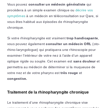
Vous pouvez
consulter un médecin généraliste
qui
procèdera à un simple examen clinique ou
décrire vos
symptômes
à un médecin en téléconsultation sur Qare, si
vous êtes habitué aux épisodes de rhinopharyngite
chronique.
Si votre rhinopharyngite est vraiment
trop handicapante
,
vous pouvez également
consulter un médecin ORL
(oto-
rhino-laryngologue) qui pratiquera une rhinoscopie pour
examiner l’intérieur de votre nez à l’aide d’un appareil
optique rigide ou souple. Cet examen est
sans douleur
et
permettra au médecin de déterminer si la muqueuse de
votre nez et de votre pharynx est
très rouge
et
congestive.
Traitement de la rhinopharyngite chronique
Le traitement d’une rhinopharyngite chronique vise