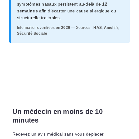
symptômes nasaux persistent au-delà de
12
semaines
afin d’écarter une cause allergique ou
structurelle traitables.
Informations vérifiées en
2026
— Sources :
HAS
,
Ameli.fr
,
Sécurité Sociale
Un médecin en moins de 10
minutes
Recevez un avis médical sans vous déplacer.