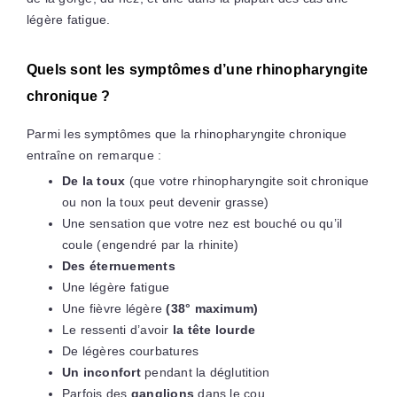
légère fatigue.
Quels sont les symptômes d’une rhinopharyngite
chronique ?
Parmi les symptômes que la rhinopharyngite chronique
entraîne on remarque :
De la toux
(que votre rhinopharyngite soit chronique
ou non la toux peut devenir grasse)
Une sensation que votre nez est bouché ou qu’il
coule (engendré par la rhinite)
Des éternuements
Une légère fatigue
Une fièvre légère
(38° maximum)
Le ressenti d’avoir
la tête lourde
De légères courbatures
Un inconfort
pendant la déglutition
Parfois des
ganglions
dans le cou