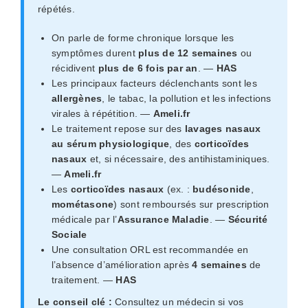
répétés.
On parle de forme chronique lorsque les
symptômes durent
plus de 12 semaines
ou
récidivent
plus de 6 fois par an
. —
HAS
Les principaux facteurs déclenchants sont les
allergènes
, le tabac, la pollution et les infections
virales à répétition. —
Ameli.fr
Le traitement repose sur des
lavages nasaux
au sérum physiologique
, des
corticoïdes
nasaux
et, si nécessaire, des antihistaminiques.
—
Ameli.fr
Les
corticoïdes nasaux
(ex. :
budésonide
,
mométasone
) sont remboursés sur prescription
médicale par l’
Assurance Maladie
. —
Sécurité
Sociale
Une consultation ORL est recommandée en
l’absence d’amélioration après
4 semaines
de
traitement. —
HAS
Le conseil clé :
Consultez un médecin si vos