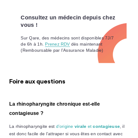
Consultez un médecin depuis chez
vous !
Sur Qare, des médecins sont disponibles 7J/7
de 6h à 1h.
Prenez RDV
dès maintenant
(Remboursable par l’Assurance Maladie)
Foire aux questions
La rhinopharyngite chronique est-elle
contagieuse ?
La rhinopharyngite est
d’origine
virale
et
contagieuse
, il
est donc facile de l’attraper si vous êtes en contact avec