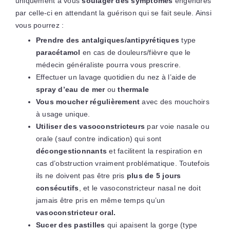
uniquement à vous
soulager des symptômes
engendrés
par celle-ci en attendant la guérison qui se fait seule. Ainsi
vous pourrez :
Prendre des antalgiques/antipyrétiques
type
paracétamol
en cas de douleurs/fièvre que le
médecin généraliste pourra vous prescrire.
Effectuer un lavage quotidien du nez à l’aide de
spray d’eau de mer
ou
thermale
Vous moucher régulièrement
avec des mouchoirs
à usage unique.
Utiliser des vasoconstricteurs
par voie nasale ou
orale (sauf contre indication) qui sont
décongestionnants
et facilitent la respiration en
cas d’obstruction vraiment problématique. Toutefois
ils ne doivent pas être pris
plus de 5 jours
consécutifs
, et le vasoconstricteur nasal ne doit
jamais être pris en même temps qu’un
vasoconstricteur oral.
Sucer des pastilles
qui apaisent la gorge (type