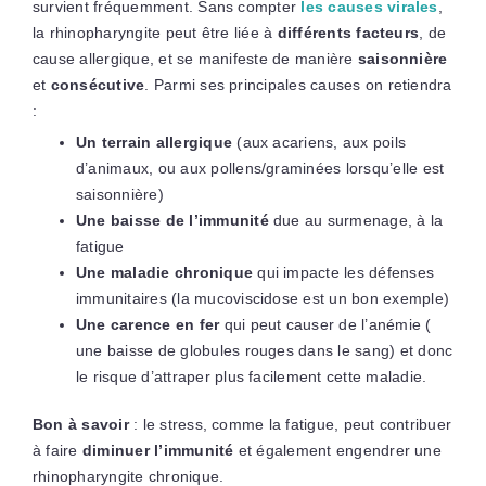
survient fréquemment. Sans compter
les causes virales
,
la rhinopharyngite peut être liée à
différents facteurs
, de
cause allergique, et se manifeste de manière
saisonnière
et
consécutive
. Parmi ses principales causes on retiendra
:
Un terrain allergique
(aux acariens, aux poils
d’animaux, ou aux pollens/graminées lorsqu’elle est
saisonnière)
Une baisse de l’immunité
due au surmenage, à la
fatigue
Une maladie chronique
qui impacte les défenses
immunitaires (la mucoviscidose est un bon exemple)
Une carence en fer
qui peut causer de l’anémie (
une baisse de globules rouges dans le sang) et donc
le risque d’attraper plus facilement cette maladie.
Bon à savoir
: le stress, comme la fatigue, peut contribuer
à faire
diminuer l’immunité
et également engendrer une
rhinopharyngite chronique.