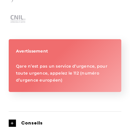
Avertissement
Qare n’est pas un service d’urgence, pour
toute urgence, appelez le 112 (numéro
d’urgence européen)
Conseils