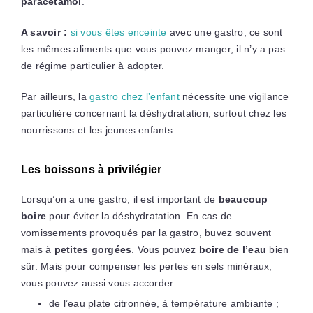
paracétamol
.
A savoir :
si vous êtes enceinte
avec une gastro, ce sont
les mêmes aliments que vous pouvez manger, il n’y a pas
de régime particulier à adopter.
Par ailleurs, la
gastro chez l’enfant
nécessite une vigilance
particulière concernant la déshydratation, surtout chez les
nourrissons et les jeunes enfants.
Les boissons à privilégier
Lorsqu’on a une gastro, il est important de
beaucoup
boire
pour éviter la déshydratation. En cas de
vomissements provoqués par la gastro, buvez souvent
mais à
petites gorgées
. Vous pouvez
boire de l’eau
bien
sûr. Mais pour compenser les pertes en sels minéraux,
vous pouvez aussi vous accorder :
de l’eau plate citronnée, à température ambiante ;