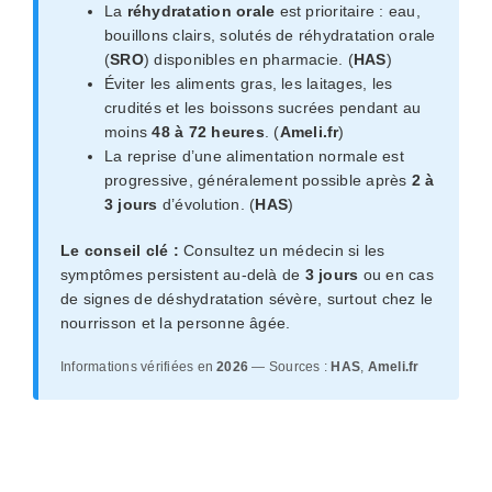
La
réhydratation orale
est prioritaire : eau,
bouillons clairs, solutés de réhydratation orale
(
SRO
) disponibles en pharmacie. (
HAS
)
Éviter les aliments gras, les laitages, les
crudités et les boissons sucrées pendant au
moins
48 à 72 heures
. (
Ameli.fr
)
La reprise d’une alimentation normale est
progressive, généralement possible après
2 à
3 jours
d’évolution. (
HAS
)
Le conseil clé :
Consultez un médecin si les
symptômes persistent au-delà de
3 jours
ou en cas
de signes de déshydratation sévère, surtout chez le
nourrisson et la personne âgée.
Informations vérifiées en
2026
— Sources :
HAS
,
Ameli.fr