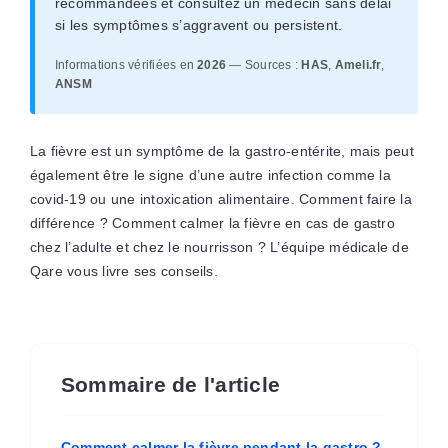
recommandées et consultez un médecin sans délai
si les symptômes s’aggravent ou persistent.
Informations vérifiées en
2026
— Sources :
HAS
,
Ameli.fr
,
ANSM
La fièvre est un symptôme de la gastro-entérite, mais peut
également être le signe d’une autre infection comme la
covid-19 ou une intoxication alimentaire. Comment faire la
différence ? Comment calmer la fièvre en cas de gastro
chez l’adulte et chez le nourrisson ? L’équipe médicale de
Qare vous livre ses conseils.
Sommaire de l'article
Comment calmer la fièvre pendant la gastro ?