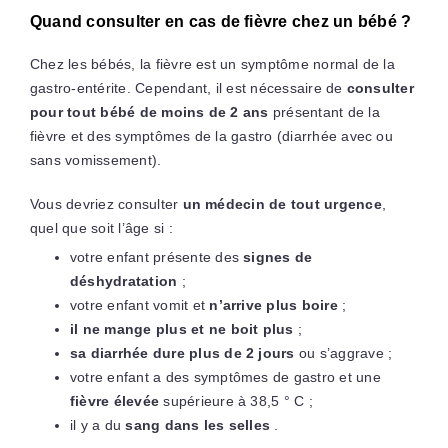
Quand consulter en cas de fièvre chez un bébé ?
Chez les bébés, la fièvre est un symptôme normal de la
gastro-entérite. Cependant, il est nécessaire de
consulter
pour tout bébé de moins de 2 ans
présentant de la
fièvre et des symptômes de la gastro (diarrhée avec ou
sans vomissement).
Vous devriez consulter
un médecin de tout urgence
,
quel que soit l’âge si :
votre enfant présente des
signes de
déshydratation
;
votre enfant vomit et
n’arrive plus boire
;
il ne mange plus et ne boit plus
;
sa diarrhée dure plus de 2 jours
ou s’aggrave ;
votre enfant a des symptômes de gastro et une
fièvre élevée
supérieure à 38,5 ° C ;
il y a du
sang dans les selles
.