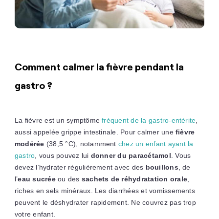
Comment calmer la fièvre pendant la
gastro ?
La fièvre est un symptôme
fréquent de la gastro-entérite
,
aussi appelée grippe intestinale. Pour calmer une
fièvre
modérée
(38,5 °C), notamment
chez un enfant ayant la
gastro
, vous pouvez lui
donner du paracétamol
. Vous
devez l’hydrater régulièrement avec des
bouillons
, de
l’
eau sucrée
ou des
sachets de réhydratation orale
,
riches en sels minéraux. Les diarrhées et vomissements
peuvent le déshydrater rapidement. Ne couvrez pas trop
votre enfant.