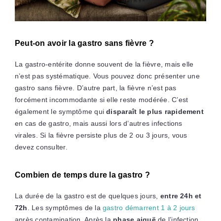
Peut-on avoir la gastro sans fièvre ?
La gastro-entérite donne souvent de la fièvre, mais elle
n’est pas systématique. Vous pouvez donc présenter une
gastro sans fièvre. D’autre part, la fièvre n’est pas
forcément incommodante si elle reste modérée. C’est
également le symptôme qui
disparaît le plus rapidement
en cas de gastro, mais aussi lors d’autres infections
virales. Si la fièvre persiste plus de 2 ou 3 jours, vous
devez consulter.
Combien de temps dure la gastro ?
La durée de la gastro est de quelques jours,
entre 24h et
72h
. Les symptômes de la
gastro démarrent 1 à 2 jours
après contamination. Après la
phase aiguë
de l’infection,