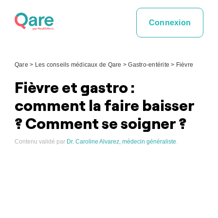
Skip
to
Connexion
content
Qare
>
Les conseils médicaux de Qare
>
Gastro-entérite
>
Fièvre
Fièvre et gastro :
comment la faire baisser
? Comment se soigner ?
Contenu validé par
Dr. Caroline Alvarez, médecin généraliste
.