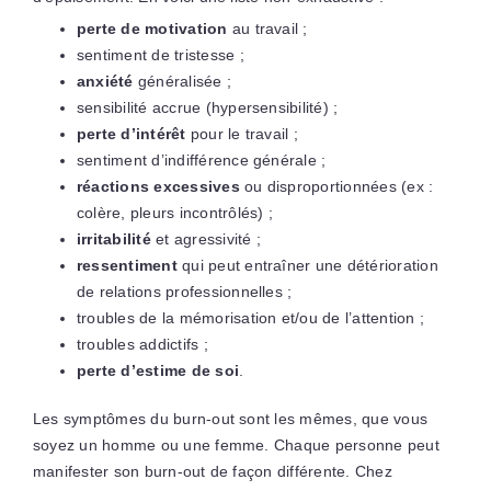
perte de motivation
au travail ;
sentiment de tristesse ;
anxiété
généralisée ;
sensibilité accrue (hypersensibilité) ;
perte d’intérêt
pour le travail ;
sentiment d’indifférence générale ;
réactions excessives
ou disproportionnées (ex :
colère, pleurs incontrôlés) ;
irritabilité
et agressivité ;
ressentiment
qui peut entraîner une détérioration
de relations professionnelles ;
troubles de la mémorisation et/ou de l’attention ;
troubles addictifs ;
perte d’estime de soi
.
Les symptômes du burn-out sont les mêmes, que vous
soyez un homme ou une femme. Chaque personne peut
manifester son burn-out de façon différente. Chez