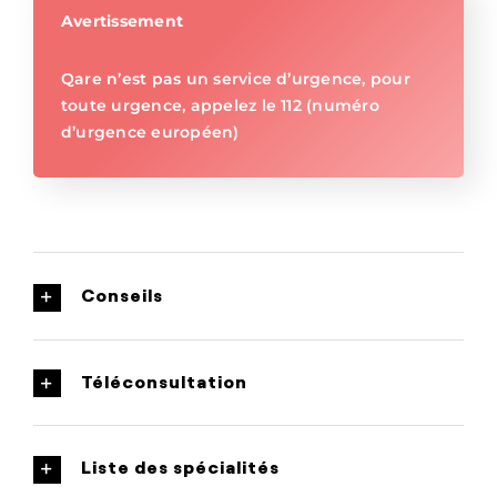
Avertissement
Qare n’est pas un service d’urgence, pour
toute urgence, appelez le 112 (numéro
d’urgence européen)
Conseils
Téléconsultation
Liste des spécialités