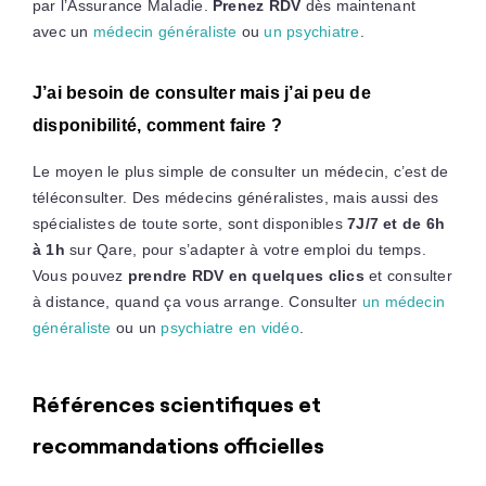
par l’Assurance Maladie.
Prenez RDV
dès maintenant
avec un
médecin généraliste
ou
un psychiatre
.
J’ai besoin de consulter mais j’ai peu de
disponibilité, comment faire ?
Le moyen le plus simple de consulter un médecin, c’est de
téléconsulter. Des médecins généralistes, mais aussi des
spécialistes de toute sorte, sont disponibles
7J/7 et de 6h
à 1h
sur Qare, pour s’adapter à votre emploi du temps.
Vous pouvez
prendre RDV en quelques clics
et consulter
à distance, quand ça vous arrange. Consulter
un médecin
généraliste
ou un
psychiatre en vidéo
.
Références scientifiques et
recommandations officielles