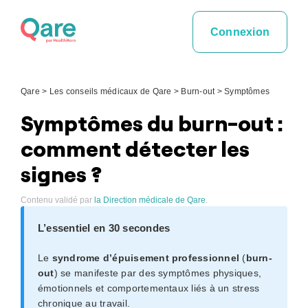
Skip
to
Connexion
content
Qare
>
Les conseils médicaux de Qare
>
Burn-out
>
Symptômes
Symptômes du burn-out :
comment détecter les
signes ?
Contenu validé par
la Direction médicale de Qare
.
L’essentiel en 30 secondes
Le
syndrome d’épuisement professionnel
(
burn-
out
) se manifeste par des symptômes physiques,
émotionnels et comportementaux liés à un stress
chronique au travail.