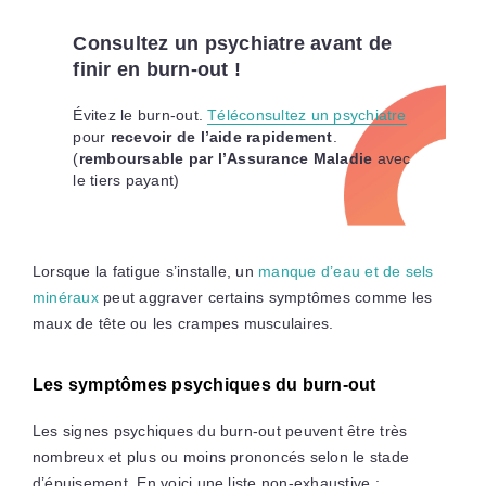
Consultez un psychiatre avant de
finir en burn-out !
Évitez le burn-out.
Téléconsultez un psychiatre
pour
recevoir de l’aide rapidement
.
(
remboursable par l’Assurance Maladie
avec
le tiers payant)
Lorsque la fatigue s’installe, un
manque d’eau et de sels
minéraux
peut aggraver certains symptômes comme les
maux de tête ou les crampes musculaires.
Les symptômes psychiques du burn-out
Les signes psychiques du burn-out peuvent être très
nombreux et plus ou moins prononcés selon le stade
d’épuisement. En voici une liste non-exhaustive :