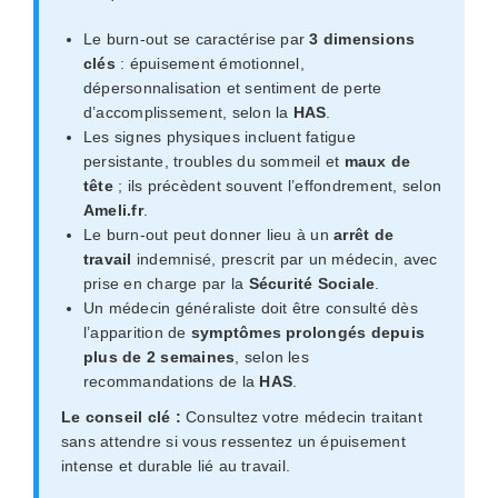
Le burn-out se caractérise par
3 dimensions
clés
: épuisement émotionnel,
dépersonnalisation et sentiment de perte
d’accomplissement, selon la
HAS
.
Les signes physiques incluent fatigue
persistante, troubles du sommeil et
maux de
tête
; ils précèdent souvent l’effondrement, selon
Ameli.fr
.
Le burn-out peut donner lieu à un
arrêt de
travail
indemnisé, prescrit par un médecin, avec
prise en charge par la
Sécurité Sociale
.
Un médecin généraliste doit être consulté dès
l’apparition de
symptômes prolongés depuis
plus de 2 semaines
, selon les
recommandations de la
HAS
.
Le conseil clé :
Consultez votre médecin traitant
sans attendre si vous ressentez un épuisement
intense et durable lié au travail.