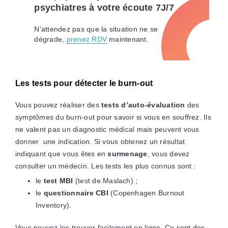
psychiatres à votre écoute 7J/7
N’attendez pas que la situation ne se
dégrade,
prenez RDV
maintenant.
Les tests pour détecter le burn-out
Vous pouvez réaliser des
tests d’auto-évaluation
des
symptômes du burn-out pour savoir si vous en souffrez. Ils
ne valent pas un diagnostic médical mais peuvent vous
donner une indication. Si vous obtenez un résultat
indiquant que vous êtes en
surmenage
, vous devez
consulter un médecin. Les tests les plus connus sont :
le
test MBI
(test de Maslach) ;
le
questionnaire CBI
(Copenhagen Burnout
Inventory).
Vous pouvez les trouver facilement en ligne. Ce sont des