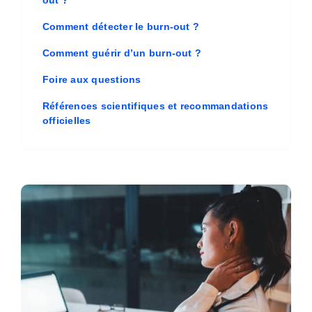
Comment détecter le burn-out ?
Comment guérir d’un burn-out ?
Foire aux questions
Références scientifiques et recommandations
officielles