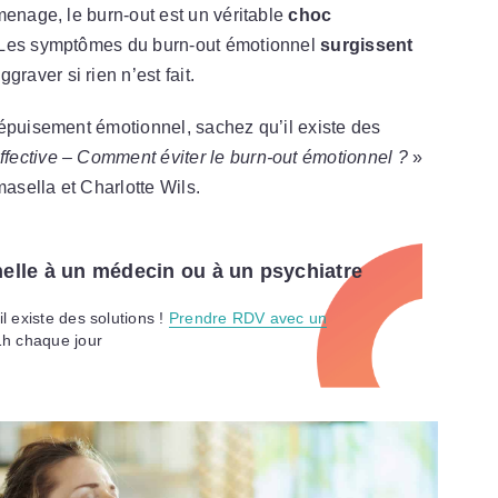
menage, le burn-out est un véritable
choc
. Les symptômes du burn-out émotionnel
surgissent
graver si rien n’est fait.
’épuisement émotionnel, sachez qu’il existe des
ffective – Comment éviter le burn-out émotionnel ?
»
sella et Charlotte Wils.
nelle à un médecin ou à un psychiatre
l existe des solutions !
Prendre RDV avec un
1h chaque jour