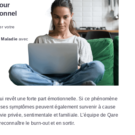
pour
ionnel
er votre
 Maladie
avec
i revêt une forte part émotionnelle. Si ce phénomène
l, ses symptômes peuvent également survenir à cause
vie privée, sentimentale et familiale. L’équipe de Qare
reconnaître le burn-out et en sortir.