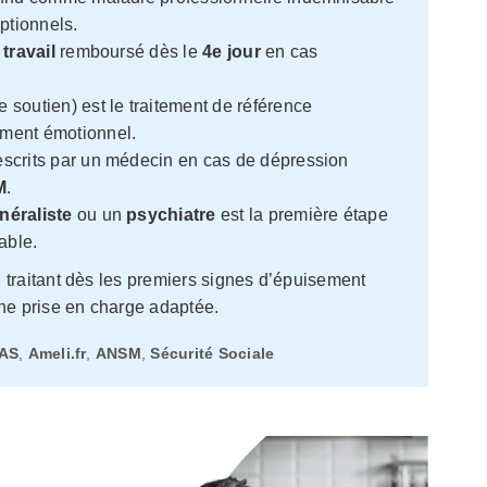
ptionnels.
 travail
remboursé dès le
4e jour
en cas
 soutien) est le traitement de référence
ement émotionnel.
escrits par un médecin en cas de dépression
M
.
néraliste
ou un
psychiatre
est la première étape
iable.
traitant dès les premiers signes d’épuisement
une prise en charge adaptée.
AS
,
Ameli.fr
,
ANSM
,
Sécurité Sociale