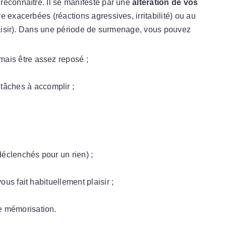
 reconnaître. Il se manifeste par une
altération de vos
e exacerbées (réactions agressives, irritabilité) ou au
plaisir). Dans une période de surmenage, vous pouvez
mais être assez reposé ;
tâches à accomplir ;
déclenchés pour un rien) ;
vous fait habituellement plaisir ;
e mémorisation.