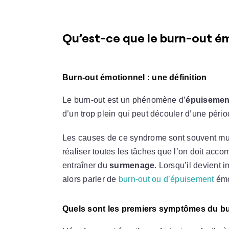
Qu’est-ce que le burn-out é
Burn-out émotionnel : une définition
Le burn-out est un phénomène d’
épuisemen
d’un trop plein qui peut découler d’une péri
Les causes de ce syndrome sont souvent multifa
réaliser toutes les tâches que l’on doit accomp
entraîner du
surmenage
. Lorsqu’il devient 
alors parler de
burn-out ou d’épuisement
émo
Quels sont les premiers symptômes du bu