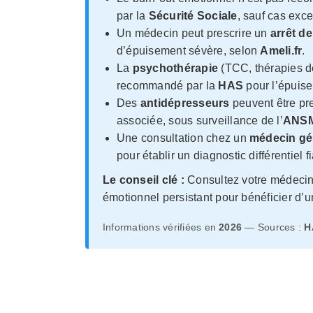
par la
Sécurité Sociale
, sauf cas exce
Un médecin peut prescrire un
arrêt de
d’épuisement sévère, selon
Ameli.fr
.
La
psychothérapie
(TCC, thérapies de
recommandé par la
HAS
pour l’épuis
Des
antidépresseurs
peuvent être pr
associée, sous surveillance de l’
ANS
Une consultation chez un
médecin gé
pour établir un diagnostic différentiel f
Le conseil clé :
Consultez votre médecin 
émotionnel persistant pour bénéficier d’
Informations vérifiées en
2026
— Sources :
H