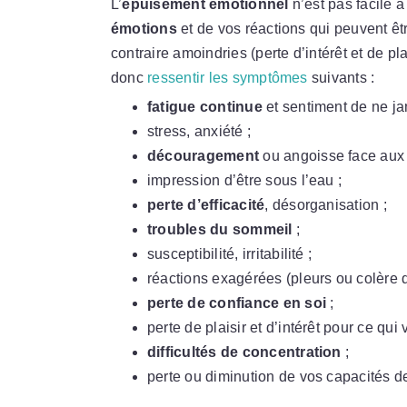
L’
épuisement émotionnel
n’est pas facile à
émotions
et de vos réactions qui peuvent êtr
contraire amoindries (perte d’intérêt et de 
donc
ressentir les symptômes
suivants :
fatigue continue
et sentiment de ne ja
stress, anxiété ;
découragement
ou angoisse face aux 
impression d’être sous l’eau ;
perte d’efficacité
, désorganisation ;
troubles du sommeil
;
susceptibilité, irritabilité ;
réactions exagérées (pleurs ou colère 
perte de confiance en soi
;
perte de plaisir et d’intérêt pour ce qui 
difficultés de concentration
;
perte ou diminution de vos capacités d