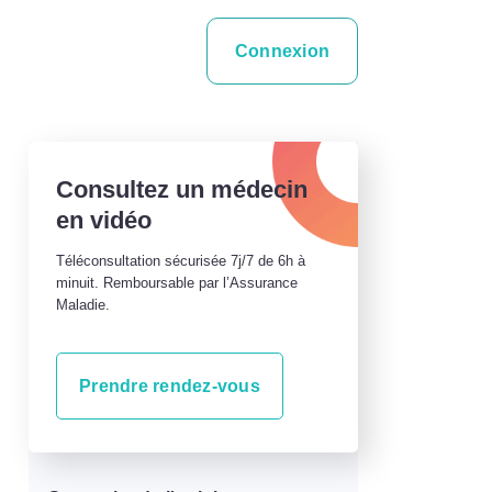
Connexion
Consultez un médecin
en vidéo
Téléconsultation sécurisée 7j/7 de 6h à
minuit. Remboursable par l’Assurance
Maladie.
Prendre rendez-vous