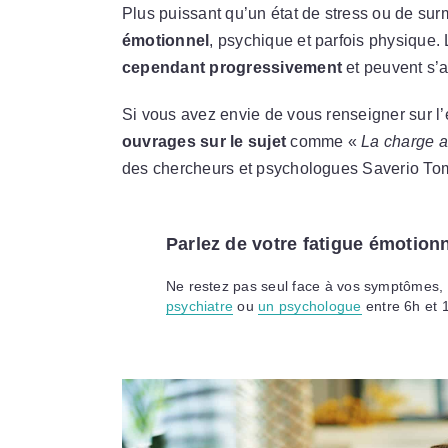
Plus puissant qu’un état de stress ou de sur
émotionnel
, psychique et parfois physique
cependant progressivement
et peuvent s’ag
Si vous avez envie de vous renseigner sur l
ouvrages sur le sujet
comme «
La charge a
des chercheurs et psychologues Saverio Toma
Parlez de votre fatigue émotion
Ne restez pas seul face à vos symptômes, i
psychiatre
ou
un psychologue
entre 6h et 