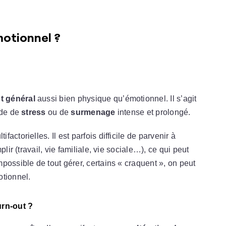
motionnel ?
t général
aussi bien physique qu’émotionnel. Il s’agit
ode de
stress
ou de
surmenage
intense et prolongé.
ctorielles. Il est parfois difficile de parvenir à
lir (travail, vie familiale, vie sociale…), ce qui peut
impossible de tout gérer, certains « craquent », on peut
tionnel.
rn-out ?