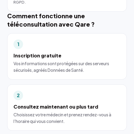
RGPD.
Comment fonctionne une
téléconsultation avec Qare ?
1
Inscription gratuite
Vos informations sont protégées sur des serveurs
sécurisés, agréés Données de Santé.
2
Consultez maintenant ou plus tard
Choisissez votre médecin et prenez rendez-vous à
l'horaire qui vous convient.