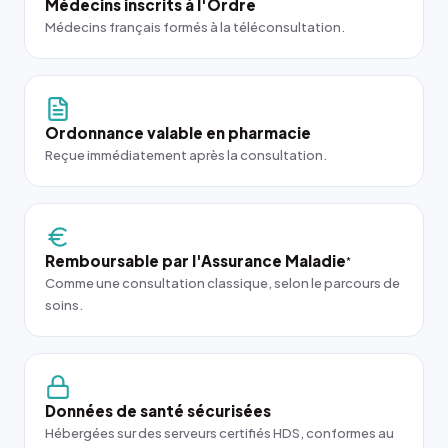
Médecins inscrits à l'Ordre
Médecins français formés à la téléconsultation.
Ordonnance valable en pharmacie
Reçue immédiatement après la consultation.
Remboursable par l'Assurance Maladie
*
Comme une consultation classique, selon le parcours de
soins.
Données de santé sécurisées
Hébergées sur des serveurs certifiés HDS, conformes au