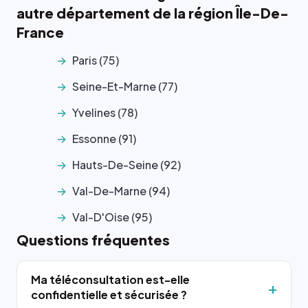
autre département de la région Île-De-
France
Paris (75)
Seine-Et-Marne (77)
Yvelines (78)
Essonne (91)
Hauts-De-Seine (92)
Val-De-Marne (94)
Val-D'Oise (95)
Questions fréquentes
Ma téléconsultation est-elle
confidentielle et sécurisée ?