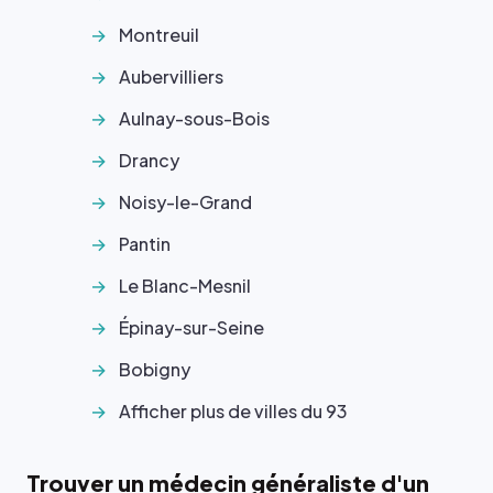
Montreuil
Aubervilliers
Aulnay-sous-Bois
Drancy
Noisy-le-Grand
Pantin
Le Blanc-Mesnil
Épinay-sur-Seine
Bobigny
Afficher plus de villes du 93
Trouver un médecin généraliste d'un