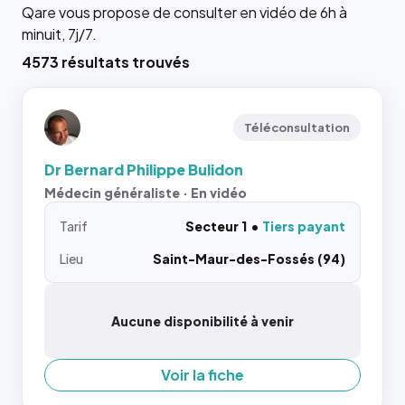
Qare vous propose de consulter en vidéo de 6h à
minuit, 7j/7.
4573 résultats trouvés
Téléconsultation
Dr Bernard Philippe Bulidon
Médecin généraliste · En vidéo
Tarif
Secteur 1
Tiers payant
Lieu
Saint-Maur-des-Fossés (94)
Aucune disponibilité à venir
Voir la fiche