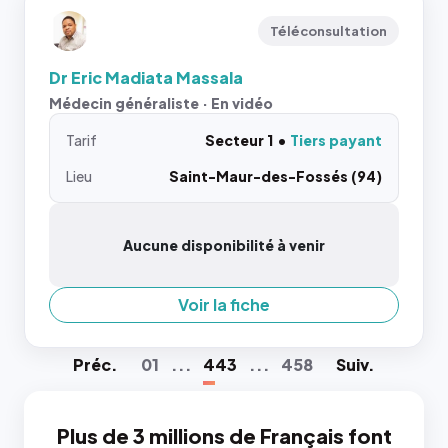
Téléconsultation
Dr Eric Madiata Massala
Médecin généraliste · En vidéo
Tarif
Secteur 1
Tiers payant
Lieu
Saint-Maur-des-Fossés (94)
Aucune disponibilité à venir
Voir la fiche
Préc
.
01
...
443
...
458
Suiv
.
Plus de 3 millions de Français font