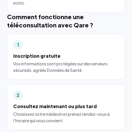
RGPD.
Comment fonctionne une
téléconsultation avec Qare ?
1
Inscription gratuite
Vos informations sont protégées sur des serveurs
sécurisés, agréés Données de Santé.
2
Consultez maintenant ou plus tard
Choisissez votre médecin et prenez rendez-vous à
l'horaire qui vous convient.