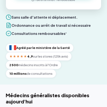
Sans salle d'attente ni déplacement.
Ordonnance ou arrêt de travail si nécessaire
Consultations remboursables
*
Agréé par le ministère de la Santé
★★★★★
4,9
sur les stores (125k avis)
2 500
médecins inscrits à l'Ordre
10 millions
de consultations
Médecins généralistes disponibles
aujourd'hui