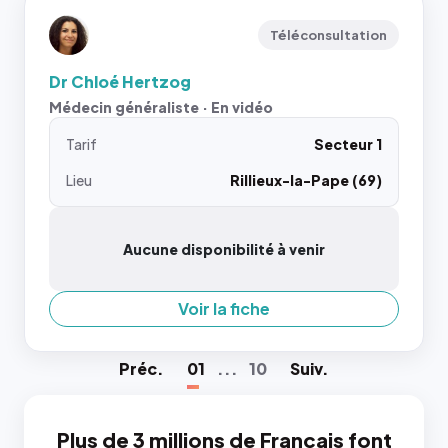
Téléconsultation
Dr Chloé Hertzog
Médecin généraliste · En vidéo
Tarif
Secteur 1
Lieu
Rillieux-la-Pape (69)
Aucune disponibilité à venir
Voir la fiche
Préc
.
01
...
10
Suiv
.
Plus de 3 millions de Français font