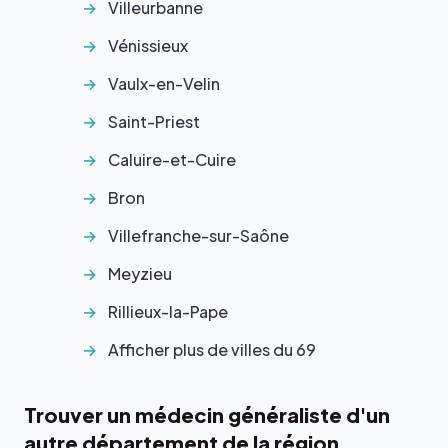
Villeurbanne
Vénissieux
Vaulx-en-Velin
Saint-Priest
Caluire-et-Cuire
Bron
Villefranche-sur-Saône
Meyzieu
Rillieux-la-Pape
Afficher plus de villes du 69
Trouver un médecin généraliste d'un
autre département de la région