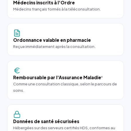
Médecins inscrits à l'Ordre
Médecins français formés à la téléconsultation.
Ordonnance valable en pharmacie
Reçue immédiatement après la consultation.
Remboursable par l'Assurance Maladie
*
Comme une consultation classique, selon le parcours de
soins.
Données de santé sécurisées
Hébergées sur des serveurs certifiés HDS, conformes au