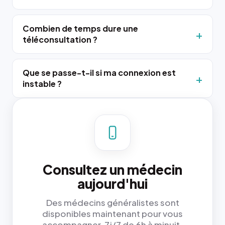
Combien de temps dure une
téléconsultation ?
Que se passe-t-il si ma connexion est
instable ?
Consultez un médecin
aujourd'hui
Des médecins généralistes sont
disponibles maintenant pour vous
accompagner, 7j/7 de 6h à minuit.