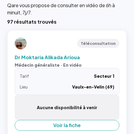
Qare vous propose de consulter en vidéo de 6h à
minuit, 7j/7.
97 résultats trouvés
Téléconsultation
Dr Moktaria Alikada Arioua
Médecin généraliste · En vidéo
Tarif
Secteur 1
Lieu
Vaulx-en-Velin (69)
Aucune disponibilité à venir
Voir la fiche