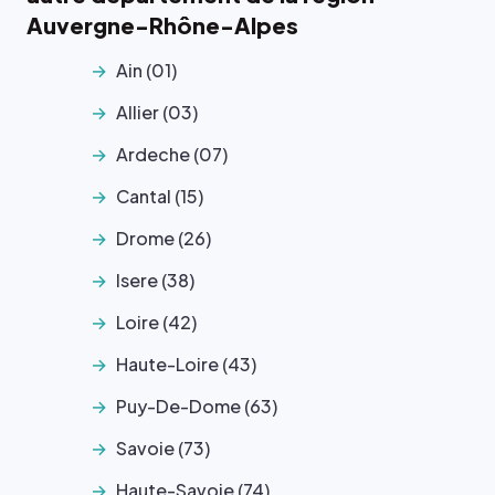
Auvergne-Rhône-Alpes
Ain (01)
Allier (03)
Ardeche (07)
Cantal (15)
Drome (26)
Isere (38)
Loire (42)
Haute-Loire (43)
Puy-De-Dome (63)
Savoie (73)
Haute-Savoie (74)