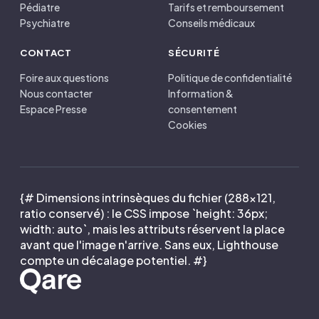
Pédiatre
Tarifs et remboursement
Psychiatre
Conseils médicaux
CONTACT
SÉCURITÉ
Foire aux questions
Politique de confidentialité
Nous contacter
Information &
Espace Presse
consentement
Cookies
{# Dimensions intrinsèques du fichier (288×121,
ratio conservé) : le CSS impose `height: 36px;
width: auto`, mais les attributs réservent la place
avant que l'image n'arrive. Sans eux, Lighthouse
compte un décalage potentiel. #}