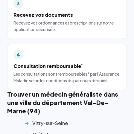
3
Recevez vos documents
Recevez vos ordonnances et prescriptions sur notre
application sécurisée.
4
Consultation remboursable
*
Les consultations sont remboursables* par l'Assurance
Maladie selon les conditions du parcours de soins.
Trouver un médecin généraliste dans
une ville du département Val-De-
Marne (94)
Vitry-sur-Seine