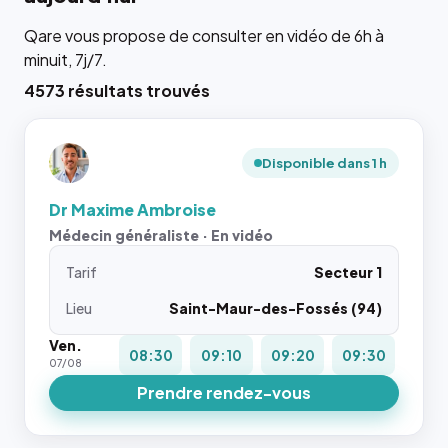
Qare vous propose de consulter en vidéo de 6h à
minuit, 7j/7.
4573 résultats trouvés
Disponible dans 1 h
Dr Maxime Ambroise
Médecin généraliste · En vidéo
Tarif
Secteur 1
Lieu
Saint-Maur-des-Fossés (94)
Ven.
08:30
09:10
09:20
09:30
07/08
Prendre rendez-vous