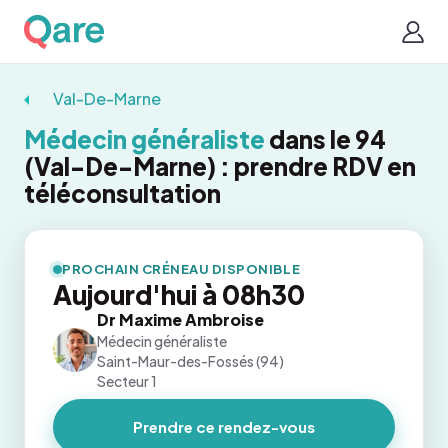
Val-De-Marne
Médecin généraliste
dans le 94
(Val-De-Marne) : prendre RDV en
téléconsultation
PROCHAIN CRÉNEAU DISPONIBLE
Aujourd'hui à 08h30
Dr Maxime Ambroise
Médecin généraliste
Saint-Maur-des-Fossés (94)
Secteur 1
Prendre ce rendez-vous