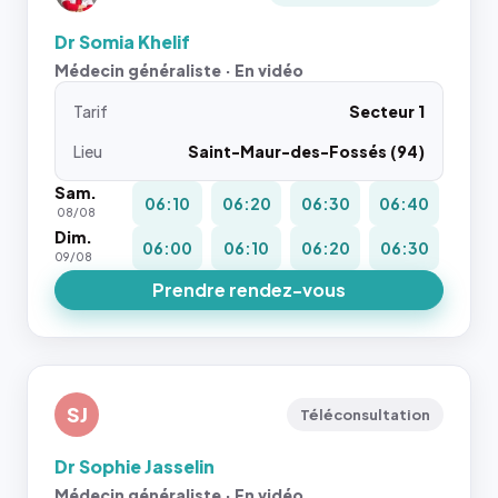
Dr Somia Khelif
Médecin généraliste · En vidéo
Tarif
Secteur 1
Lieu
Saint-Maur-des-Fossés (94)
Sam.
06:10
06:20
06:30
06:40
08/08
Dim.
06:00
06:10
06:20
06:30
09/08
Prendre rendez-vous
SJ
Téléconsultation
Dr Sophie Jasselin
Médecin généraliste · En vidéo