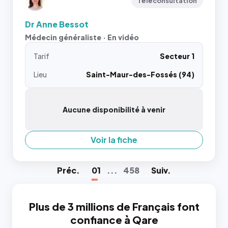
Téléconsultation
Dr Anne Bessot
Médecin généraliste · En vidéo
Tarif
Secteur 1
Lieu
Saint-Maur-des-Fossés (94)
Aucune disponibilité à venir
Voir la fiche
Préc
.
01
...
458
Suiv
.
Plus de 3 millions de Français font
confiance à Qare