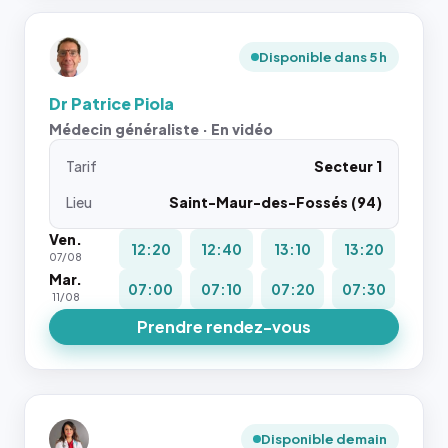
Disponible dans 5 h
Dr Patrice Piola
Médecin généraliste · En vidéo
Tarif
Secteur 1
Lieu
Saint-Maur-des-Fossés (94)
Ven.
12:20
12:40
13:10
13:20
07/08
Mar.
07:00
07:10
07:20
07:30
11/08
Prendre rendez-vous
Disponible demain