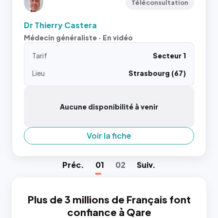
Téléconsultation
Dr Thierry Castera
Médecin généraliste · En vidéo
Tarif
Secteur 1
Lieu
Strasbourg (67)
Aucune disponibilité à venir
Voir la fiche
Préc
.
01
02
Suiv
.
Plus de 3 millions de Français font
confiance à Qare