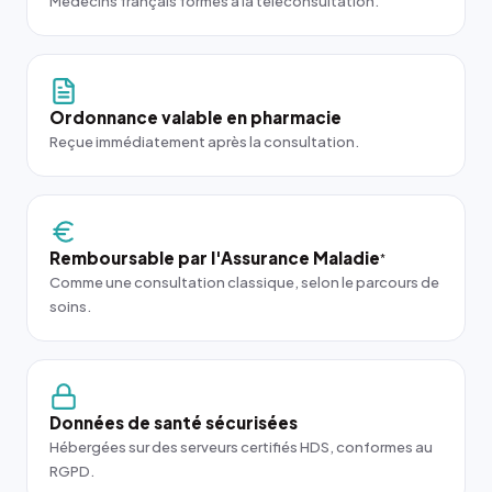
Médecins français formés à la téléconsultation.
Ordonnance valable en pharmacie
Reçue immédiatement après la consultation.
Remboursable par l'Assurance Maladie
*
Comme une consultation classique, selon le parcours de
soins.
Données de santé sécurisées
Hébergées sur des serveurs certifiés HDS, conformes au
RGPD.