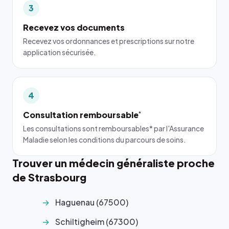
3
Recevez vos documents
Recevez vos ordonnances et prescriptions sur notre
application sécurisée.
4
Consultation remboursable
*
Les consultations sont remboursables* par l'Assurance
Maladie selon les conditions du parcours de soins.
Trouver un médecin généraliste proche
de Strasbourg
Haguenau (67500)
Schiltigheim (67300)