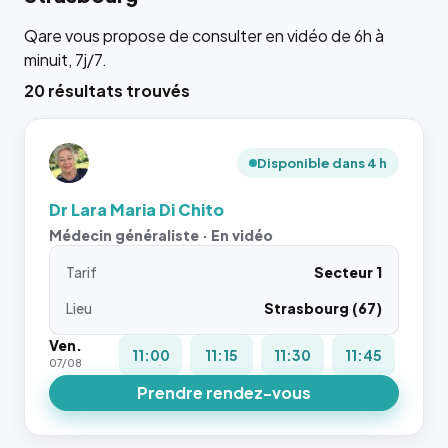
Qare vous propose de consulter en vidéo de 6h à
minuit, 7j/7.
20 résultats trouvés
Disponible dans 4 h
Dr Lara Maria Di Chito
Médecin généraliste · En vidéo
Tarif
Secteur 1
Lieu
Strasbourg (67)
Ven.
11:00
11:15
11:30
11:45
07/08
Prendre rendez-vous