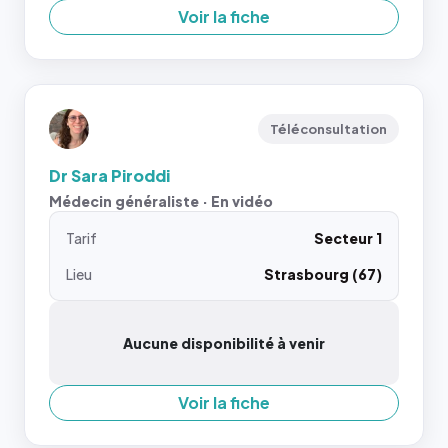
Voir la fiche
Téléconsultation
Dr Sara Piroddi
Médecin généraliste · En vidéo
Tarif
Secteur 1
Lieu
Strasbourg (67)
Aucune disponibilité à venir
Voir la fiche