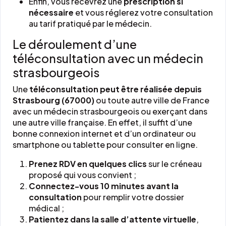
Enfin, vous recevrez une
prescription si
nécessaire
et vous réglerez votre consultation
au tarif pratiqué par le médecin.
Le déroulement d’une
téléconsultation avec un médecin
strasbourgeois
Une
téléconsultation peut être réalisée depuis
Strasbourg (67000)
ou toute autre ville de France
avec un médecin strasbourgeois ou exerçant dans
une autre ville française. En effet, il suffit d’une
bonne connexion internet et d’un ordinateur ou
smartphone ou tablette pour consulter en ligne.
Prenez RDV en quelques clics
sur le créneau
proposé qui vous convient ;
Connectez-vous 10 minutes avant la
consultation
pour remplir votre dossier
médical ;
Patientez dans la salle d’attente virtuelle
,