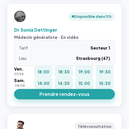
Disponible dans 11 h
Dr Sonia Dettinger
Médecin généraliste · En vidéo
Tarif
Secteur 1
Lieu
Strasbourg (67)
Ven.
18:00
18:30
19:00
19:30
07/08
Sam.
14:00
14:30
15:00
15:30
08/08
Prendre rendez-vous
Téléconsultation