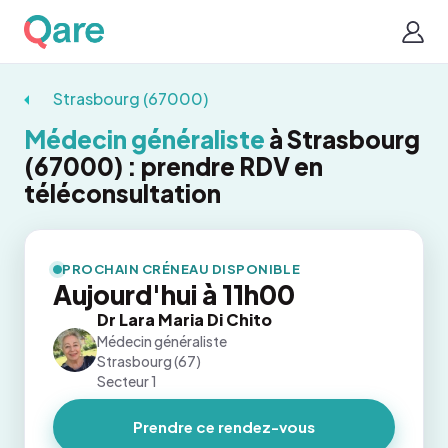
Strasbourg (67000)
Médecin généraliste
à Strasbourg
(67000) : prendre RDV en
téléconsultation
PROCHAIN CRÉNEAU DISPONIBLE
Aujourd'hui à 11h00
Dr Lara Maria Di Chito
Médecin généraliste
Strasbourg (67)
Secteur 1
Prendre ce rendez-vous