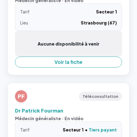
Médecin généraliste · En vidéo
Tarif
Secteur 1
Lieu
Strasbourg (67)
Aucune disponibilité à venir
Voir la fiche
PF
Téléconsultation
Dr Patrick Fourman
Médecin généraliste · En vidéo
Tarif
Secteur 1
Tiers payant