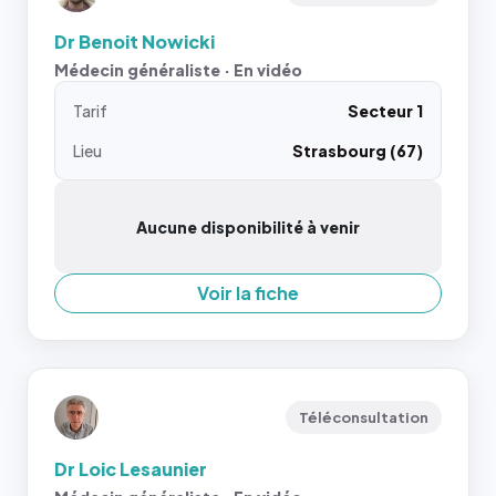
Dr Benoit Nowicki
Médecin généraliste · En vidéo
Tarif
Secteur 1
Lieu
Strasbourg (67)
Aucune disponibilité à venir
Voir la fiche
Téléconsultation
Dr Loic Lesaunier