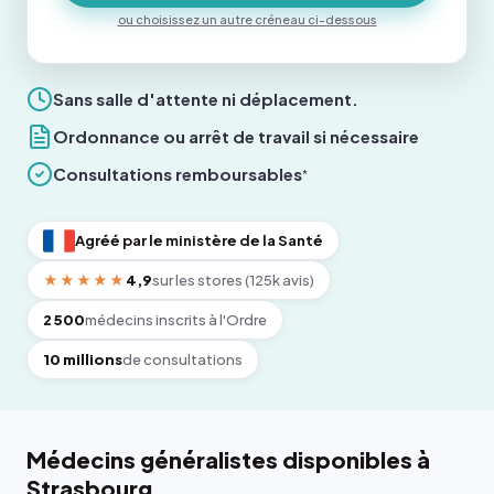
ou choisissez un autre créneau ci-dessous
Sans salle d'attente ni déplacement.
Ordonnance ou arrêt de travail si nécessaire
Consultations remboursables
*
Agréé par le ministère de la Santé
★★★★★
4,9
sur les stores (125k avis)
2 500
médecins inscrits à l'Ordre
10 millions
de consultations
Médecins généralistes disponibles à
Strasbourg