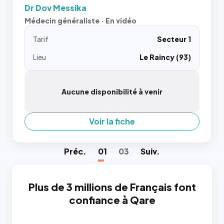
Dr Dov Messika
Médecin généraliste · En vidéo
Tarif
Secteur 1
Lieu
Le Raincy (93)
Aucune disponibilité à venir
Voir la fiche
Préc
.
01
03
Suiv
.
Plus de 3 millions de Français font
confiance à Qare