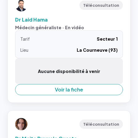
Téléconsultation
Dr Laid Hama
Médecin généraliste · En vidéo
Tarif
Secteur 1
Lieu
La Courneuve (93)
Aucune disponibilité à venir
Voir la fiche
Téléconsultation