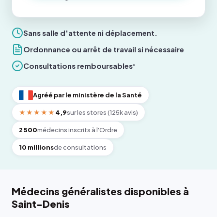
Sans salle d'attente ni déplacement.
Ordonnance ou arrêt de travail si nécessaire
Consultations remboursables
*
Agréé par le ministère de la Santé
★★★★★
4,9
sur les stores (125k avis)
2 500
médecins inscrits à l'Ordre
10 millions
de consultations
Médecins généralistes disponibles à
Saint-Denis