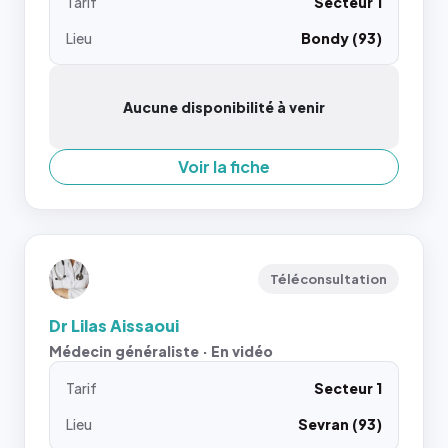
Tarif
Secteur 1
Lieu
Bondy (93)
Aucune disponibilité à venir
Voir la fiche
Téléconsultation
Dr Lilas Aissaoui
Médecin généraliste · En vidéo
Tarif
Secteur 1
Lieu
Sevran (93)