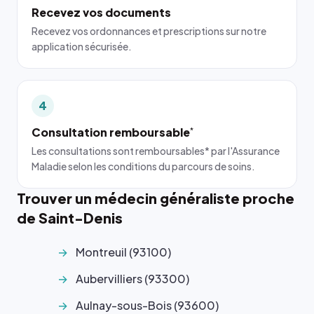
Recevez vos documents
Recevez vos ordonnances et prescriptions sur notre
application sécurisée.
4
Consultation remboursable
*
Les consultations sont remboursables* par l'Assurance
Maladie selon les conditions du parcours de soins.
Trouver un médecin généraliste proche
de Saint-Denis
Montreuil (93100)
Aubervilliers (93300)
Aulnay-sous-Bois (93600)