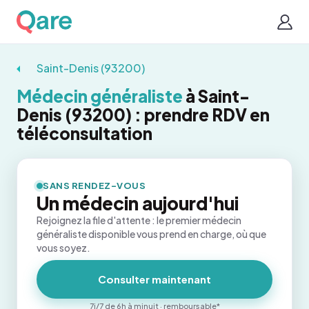
Saint-Denis (93200)
Médecin généraliste
à Saint-
Denis (93200) : prendre RDV en
téléconsultation
SANS RENDEZ-VOUS
Un médecin aujourd'hui
Rejoignez la file d'attente : le premier médecin
généraliste disponible vous prend en charge, où que
vous soyez.
Consulter maintenant
7j/7 de 6h à minuit · remboursable*