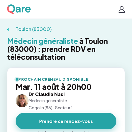
Toulon (83000)
Médecin généraliste
à Toulon
(83000) : prendre RDV en
téléconsultation
PROCHAIN CRÉNEAU DISPONIBLE
Mar. 11 août à 20h00
Dr Claudia Nasi
Médecin généraliste
Cogolin (83) · Secteur 1
Prendre ce rendez-vous