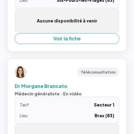
Lieu
Six-Fours-les-Plages (83)
Aucune disponibilité à venir
Voir la fiche
Téléconsultation
Dr Morgane Brancato
Médecin généraliste · En vidéo
Tarif
Secteur 1
Lieu
Bras (83)