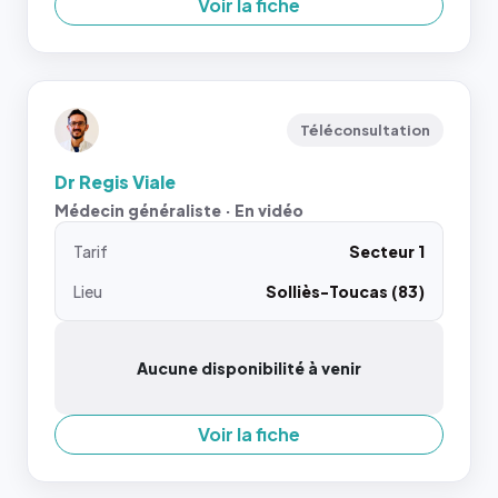
Voir la fiche
Téléconsultation
Dr Regis Viale
Médecin généraliste · En vidéo
Tarif
Secteur 1
Lieu
Solliès-Toucas (83)
Aucune disponibilité à venir
Voir la fiche