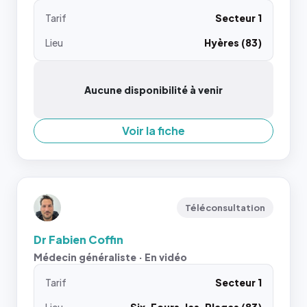
Tarif
Secteur 1
Lieu
Hyères (83)
Aucune disponibilité à venir
Voir la fiche
Téléconsultation
Dr Fabien Coffin
Médecin généraliste · En vidéo
Tarif
Secteur 1