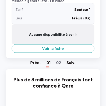
Médecin généraliste · En vidéo
Tarif
Secteur 1
Lieu
Fréjus (83)
Aucune disponibilité à venir
Voir la fiche
Préc
.
01
02
Suiv
.
Plus de 3 millions de Français font
confiance à Qare