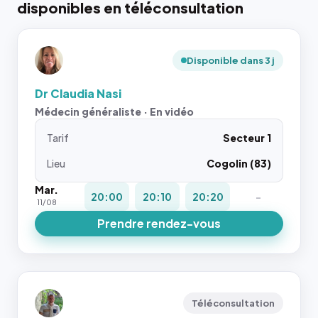
disponibles en téléconsultation
Disponible dans 3 j
Dr Claudia Nasi
Médecin généraliste · En vidéo
Tarif
Secteur 1
Lieu
Cogolin (83)
Mar.
20:00
20:10
20:20
-
11/08
Prendre rendez-vous
Téléconsultation