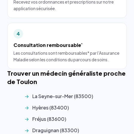
Recevez vos ordonnances et prescriptions sur notre
application sécurisée.
4
Consultation remboursable
*
Les consultations sont remboursables* par l'Assurance
Maladie selon les conditions du parcours de soins.
Trouver un médecin généraliste proche
de Toulon
La Seyne-sur-Mer (83500)
Hyères (83400)
Fréjus (83600)
Draguignan (83300)