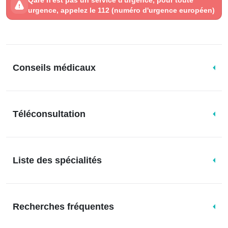
Qare n'est pas un service d'urgence, pour toute
urgence, appelez le 112 (numéro d'urgence européen)
Conseils médicaux
Téléconsultation
Liste des spécialités
Recherches fréquentes