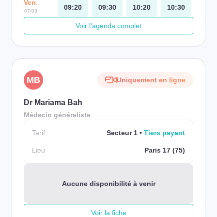
Ven.
09:20
09:30
10:20
10:30
07/08
Voir l'agenda complet
MB
Uniquement en ligne
Dr Mariama Bah
Médecin généraliste
Tarif
Secteur 1
Tiers payant
Lieu
Paris 17 (75)
Aucune disponibilité à venir
Voir la fiche