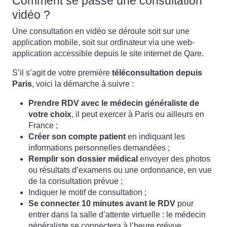
Comment se passe une consultation
vidéo ?
Une consultation en vidéo se déroule soit sur une
application mobile, soit sur ordinateur via une web-
application accessible depuis le site internet de Qare.
S’il s’agit de votre première
téléconsultation depuis
Paris
, voici la démarche à suivre :
Prendre RDV avec le médecin généraliste de
votre choix
, il peut exercer à Paris ou ailleurs en
France ;
Créer son compte patient
en indiquant les
informations personnelles demandées ;
Remplir son dossier médical
envoyer des photos
ou résultats d’examens ou une ordonnance, en vue
de la consultation prévue ;
Indiquer le motif de consultation ;
Se connecter 10 minutes avant le RDV
pour
entrer dans la salle d’attente virtuelle : le médecin
généraliste se connectera à l’heure prévue.