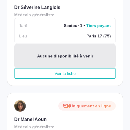
Dr Séverine Langlois
Médecin généraliste
Tarif
Secteur 1
Tiers payant
Lieu
Paris 17 (75)
Aucune disponibilité à venir
Voir la fiche
Uniquement en ligne
Dr Manel Aoun
Médecin généraliste