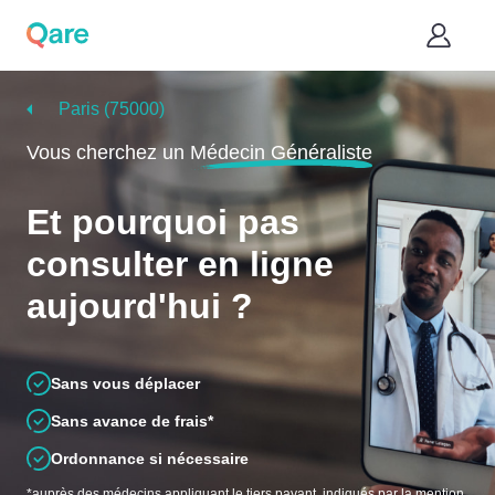
Paris (75000)
Vous cherchez un
Médecin Généraliste
Et pourquoi pas
consulter en ligne
aujourd'hui ?
Sans vous déplacer
Sans avance de frais*
Ordonnance si nécessaire
*auprès des médecins appliquant le tiers payant, indiqués par la mention