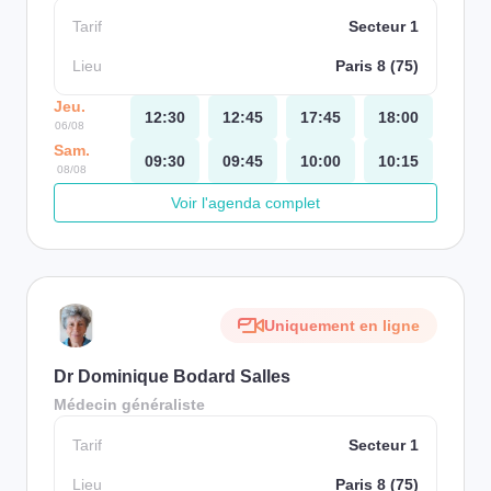
Tarif
Secteur 1
Lieu
Paris 8 (75)
Jeu.
12:30
12:45
17:45
18:00
06/08
Sam.
09:30
09:45
10:00
10:15
08/08
Voir l'agenda complet
Uniquement en ligne
Dr Dominique Bodard Salles
Médecin généraliste
Tarif
Secteur 1
Lieu
Paris 8 (75)