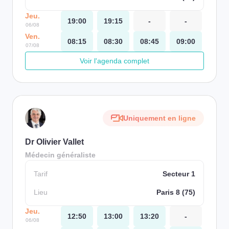
Jeu.
19:00
19:15
-
-
06/08
Ven.
08:15
08:30
08:45
09:00
07/08
Voir l'agenda complet
Uniquement en ligne
Dr Olivier Vallet
Médecin généraliste
Tarif
Secteur 1
Lieu
Paris 8 (75)
Jeu.
12:50
13:00
13:20
-
06/08