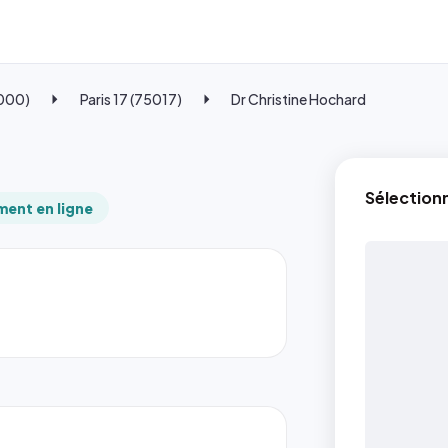
5000)
Paris 17 (75017)
Dr Christine Hochard
Sélection
ent en ligne