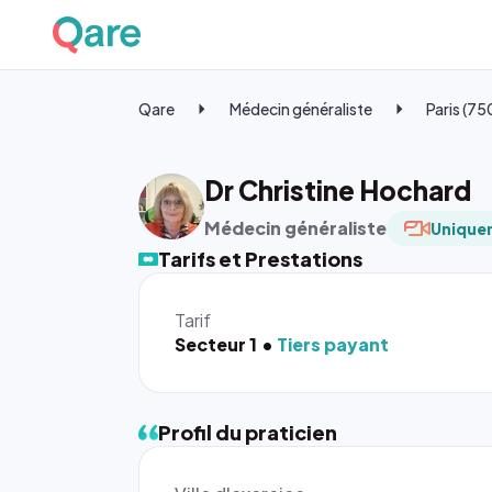
Qare
Médecin généraliste
Paris (7
Dr Christine Hochard
Médecin généraliste
Uniquem
Tarifs et Prestations
Tarif
Secteur 1
Tiers payant
Profil du praticien