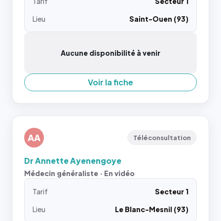
Tarif
Secteur 1
Lieu
Saint-Ouen (93)
Aucune disponibilité à venir
Voir la fiche
AA
Téléconsultation
Dr Annette Ayenengoye
Médecin généraliste · En vidéo
Tarif
Secteur 1
Lieu
Le Blanc-Mesnil (93)