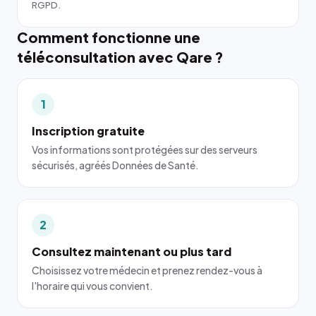
RGPD.
Comment fonctionne une
téléconsultation avec Qare ?
1
Inscription gratuite
Vos informations sont protégées sur des serveurs
sécurisés, agréés Données de Santé.
2
Consultez maintenant ou plus tard
Choisissez votre médecin et prenez rendez-vous à
l'horaire qui vous convient.