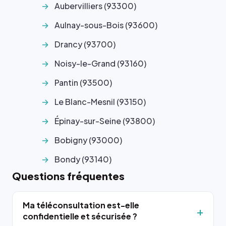
Aubervilliers (93300)
Aulnay-sous-Bois (93600)
Drancy (93700)
Noisy-le-Grand (93160)
Pantin (93500)
Le Blanc-Mesnil (93150)
Épinay-sur-Seine (93800)
Bobigny (93000)
Bondy (93140)
Questions fréquentes
Ma téléconsultation est-elle
confidentielle et sécurisée ?