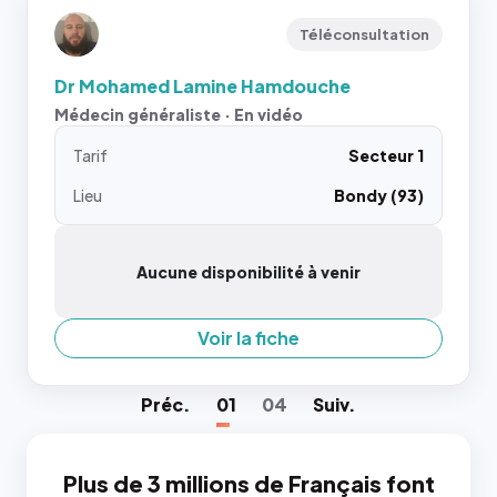
Téléconsultation
Dr Mohamed Lamine Hamdouche
Médecin généraliste · En vidéo
Tarif
Secteur 1
Lieu
Bondy (93)
Aucune disponibilité à venir
Voir la fiche
Préc
.
01
04
Suiv
.
Plus de 3 millions de Français font