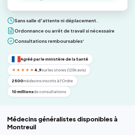
Sans salle d'attente ni déplacement.
Ordonnance ou arrêt de travail si nécessaire
Consultations remboursables
*
Agréé par le ministère de la Santé
★★★★★
4,9
sur les stores (125k avis)
2 500
médecins inscrits à l'Ordre
10 millions
de consultations
Médecins généralistes disponibles à
Montreuil