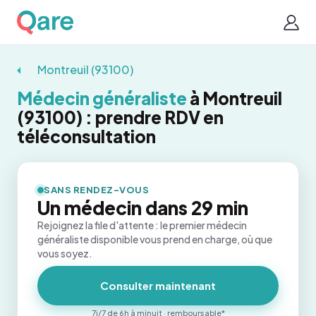
Montreuil (93100)
Médecin généraliste
à Montreuil
(93100) : prendre RDV en
téléconsultation
SANS RENDEZ-VOUS
Un médecin dans 29 min
Rejoignez la file d'attente : le premier médecin
généraliste disponible vous prend en charge, où que
vous soyez.
Consulter maintenant
7j/7 de 6h à minuit · remboursable*