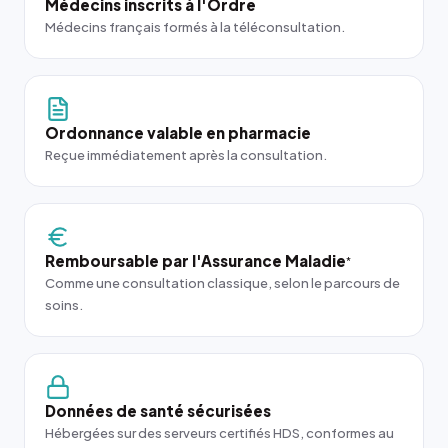
Médecins inscrits à l'Ordre
Médecins français formés à la téléconsultation.
Ordonnance valable en pharmacie
Reçue immédiatement après la consultation.
Remboursable par l'Assurance Maladie
*
Comme une consultation classique, selon le parcours de
soins.
Données de santé sécurisées
Hébergées sur des serveurs certifiés HDS, conformes au