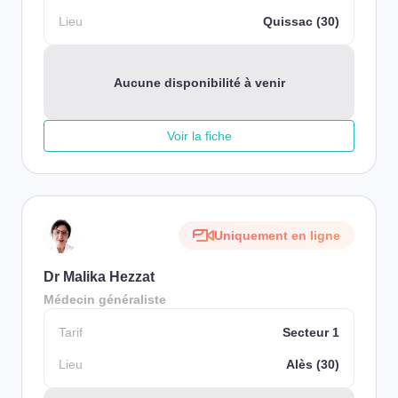
Lieu
Quissac (30)
Aucune disponibilité à venir
Voir la fiche
Uniquement en ligne
Dr Malika Hezzat
Médecin généraliste
Tarif
Secteur 1
Lieu
Alès (30)