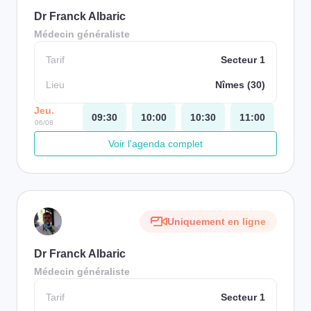
Dr Franck Albaric
Médecin généraliste
Tarif
Secteur 1
Lieu
Nîmes (30)
Jeu.
09:30
10:00
10:30
11:00
06/08
Voir l'agenda complet
Uniquement en ligne
Dr Franck Albaric
Médecin généraliste
Tarif
Secteur 1