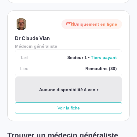
Uniquement en ligne
Dr Claude Vian
Médecin généraliste
Tarif
Secteur 1
Tiers payant
Lieu
Remoulins (30)
Aucune disponibilité à venir
Voir la fiche
Trouver un médecin généraliste