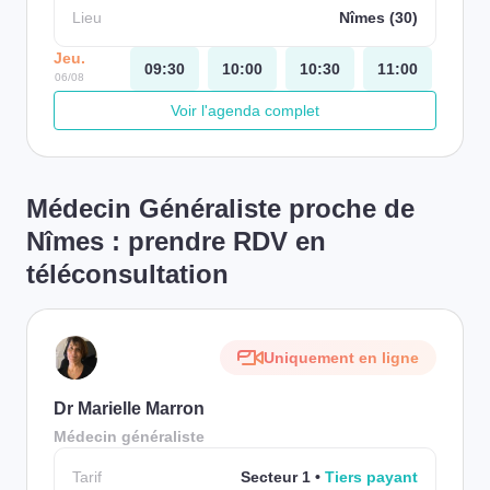
Lieu
Nîmes (30)
Jeu.
09:30
10:00
10:30
11:00
06/08
Voir l'agenda complet
Médecin Généraliste proche de
Nîmes : prendre RDV en
téléconsultation
Uniquement en ligne
Dr Marielle Marron
Médecin généraliste
Tarif
Secteur 1
Tiers payant