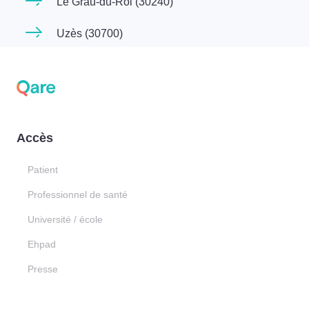
Le Grau-du-Roi (30240)
Uzès (30700)
Accès
Patient
Professionnel de santé
Université / école
Ehpad
Presse