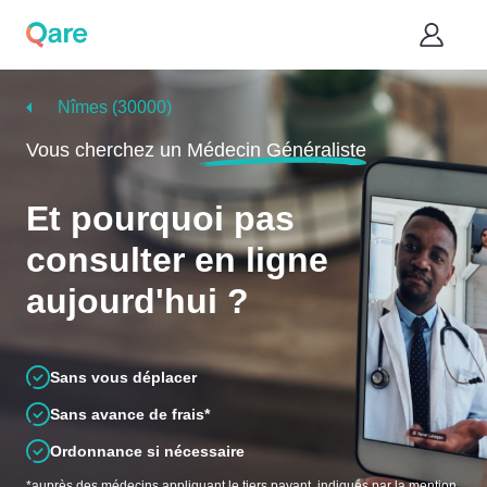
Nîmes (30000)
Vous cherchez un
Médecin Généraliste
Et pourquoi pas
consulter en ligne
aujourd'hui ?
Sans vous déplacer
Sans avance de frais*
Ordonnance si nécessaire
*auprès des médecins appliquant le tiers payant, indiqués par la mention