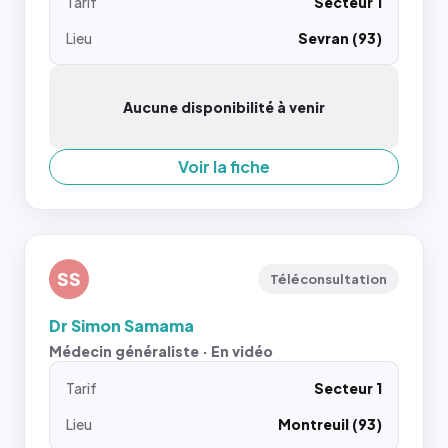
Tarif
Secteur 1
Lieu
Sevran (93)
Aucune disponibilité à venir
Voir la fiche
SS
Téléconsultation
Dr Simon Samama
Médecin généraliste · En vidéo
Tarif
Secteur 1
Lieu
Montreuil (93)