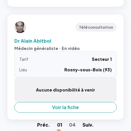
Téléconsultation
Dr Alain Abitbol
Médecin généraliste · En vidéo
Tarif
Secteur 1
Lieu
Rosny-sous-Bois (93)
Aucune disponibilité à venir
Voir la fiche
Préc
.
01
04
Suiv
.