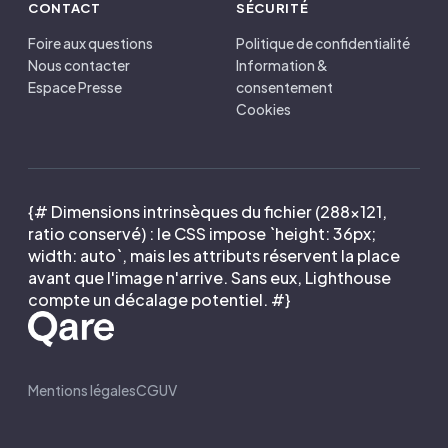
CONTACT
SÉCURITÉ
Foire aux questions
Politique de confidentialité
Nous contacter
Information &
Espace Presse
consentement
Cookies
{# Dimensions intrinsèques du fichier (288×121,
ratio conservé) : le CSS impose `height: 36px;
width: auto`, mais les attributs réservent la place
avant que l'image n'arrive. Sans eux, Lighthouse
compte un décalage potentiel. #}
Mentions légales
CGUV