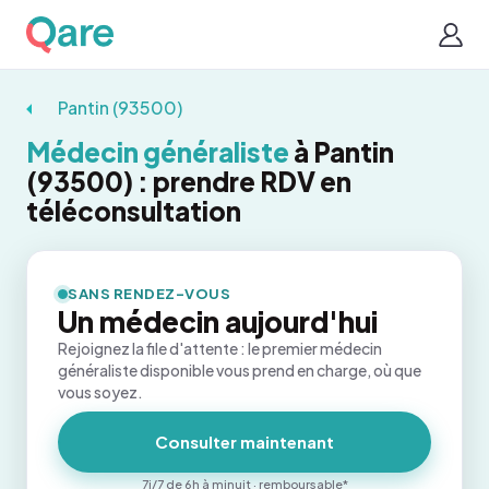
Pantin (93500)
Médecin généraliste
à Pantin
(93500) : prendre RDV en
téléconsultation
SANS RENDEZ-VOUS
Un médecin aujourd'hui
Rejoignez la file d'attente : le premier médecin
généraliste disponible vous prend en charge, où que
vous soyez.
Consulter maintenant
7j/7 de 6h à minuit · remboursable*