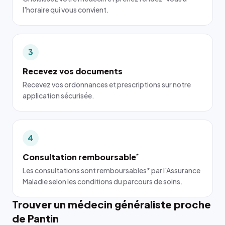
l'horaire qui vous convient.
3
Recevez vos documents
Recevez vos ordonnances et prescriptions sur notre
application sécurisée.
4
Consultation remboursable
*
Les consultations sont remboursables* par l'Assurance
Maladie selon les conditions du parcours de soins.
Trouver un médecin généraliste proche
de Pantin