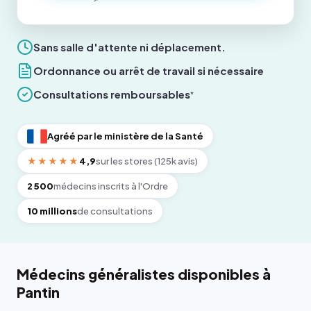
Sans salle d'attente ni déplacement.
Ordonnance ou arrêt de travail si nécessaire
Consultations remboursables
*
Agréé par le ministère de la Santé
★★★★★
4,9
sur les stores (125k avis)
2 500
médecins inscrits à l'Ordre
10 millions
de consultations
Médecins généralistes disponibles à
Pantin