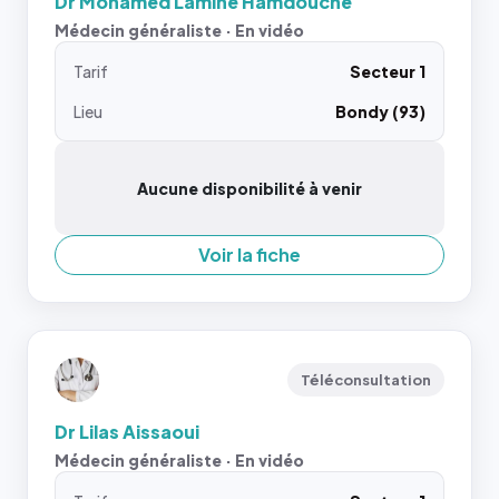
Dr Mohamed Lamine Hamdouche
Médecin généraliste · En vidéo
Tarif
Secteur 1
Lieu
Bondy (93)
Aucune disponibilité à venir
Voir la fiche
Téléconsultation
Dr Lilas Aissaoui
Médecin généraliste · En vidéo