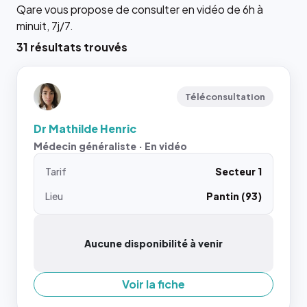
Qare vous propose de consulter en vidéo de 6h à
minuit, 7j/7.
31 résultats trouvés
Téléconsultation
Dr Mathilde Henric
Médecin généraliste · En vidéo
Tarif
Secteur 1
Lieu
Pantin (93)
Aucune disponibilité à venir
Voir la fiche