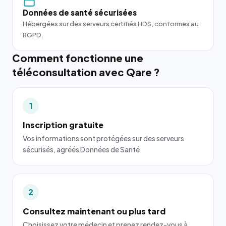
Données de santé sécurisées
Hébergées sur des serveurs certifiés HDS, conformes au
RGPD.
Comment fonctionne une
téléconsultation avec Qare ?
1
Inscription gratuite
Vos informations sont protégées sur des serveurs
sécurisés, agréés Données de Santé.
2
Consultez maintenant ou plus tard
Choisissez votre médecin et prenez rendez-vous à