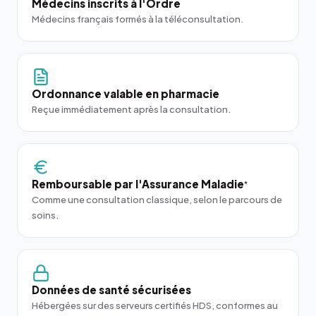
Médecins inscrits à l'Ordre
Médecins français formés à la téléconsultation.
Ordonnance valable en pharmacie
Reçue immédiatement après la consultation.
Remboursable par l'Assurance Maladie
*
Comme une consultation classique, selon le parcours de
soins.
Données de santé sécurisées
Hébergées sur des serveurs certifiés HDS, conformes au