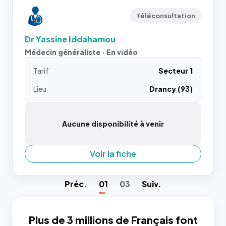
Téléconsultation
Dr Yassine Iddahamou
Médecin généraliste · En vidéo
Tarif
Secteur 1
Lieu
Drancy (93)
Aucune disponibilité à venir
Voir la fiche
Préc
.
01
03
Suiv
.
Plus de 3 millions de Français font