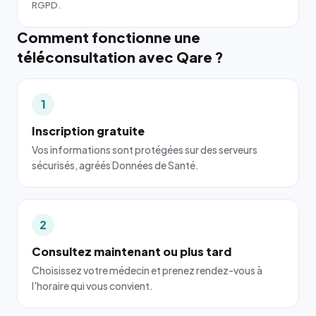
RGPD.
Comment fonctionne une
téléconsultation avec Qare ?
1
Inscription gratuite
Vos informations sont protégées sur des serveurs
sécurisés, agréés Données de Santé.
2
Consultez maintenant ou plus tard
Choisissez votre médecin et prenez rendez-vous à
l'horaire qui vous convient.