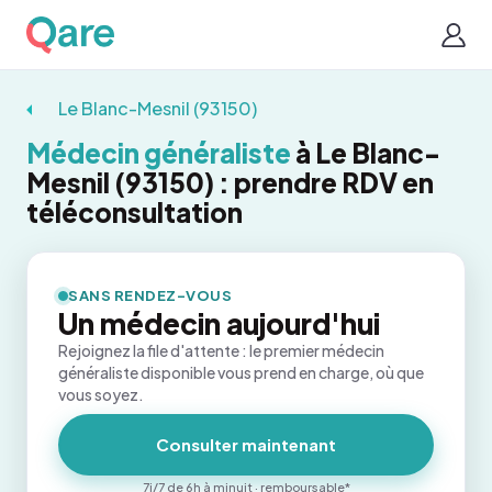
Le Blanc-Mesnil (93150)
Médecin généraliste
à Le Blanc-
Mesnil (93150) : prendre RDV en
téléconsultation
SANS RENDEZ-VOUS
Un médecin aujourd'hui
Rejoignez la file d'attente : le premier médecin
généraliste disponible vous prend en charge, où que
vous soyez.
Consulter maintenant
7j/7 de 6h à minuit · remboursable*