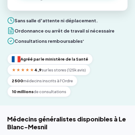
Sans salle d'attente ni déplacement.
Ordonnance ou arrêt de travail si nécessaire
Consultations remboursables
*
Agréé par le ministère de la Santé
★★★★★
4,9
sur les stores (125k avis)
2 500
médecins inscrits à l'Ordre
10 millions
de consultations
Médecins généralistes disponibles à Le
Blanc-Mesnil