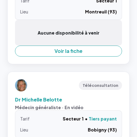
Tarif
Secteur 1
Lieu
Montreuil (93)
Aucune disponibilité à venir
Voir la fiche
Téléconsultation
Dr Michelle Belotte
Médecin généraliste · En vidéo
Tarif
Secteur 1
Tiers payant
Lieu
Bobigny (93)