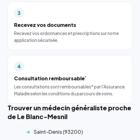
3
Recevez vos documents
Recevez vos ordonnances et prescriptions sur notre
application sécurisée.
4
Consultation remboursable
*
Les consultations sont remboursables* par l'Assurance
Maladie selon les conditions du parcours de soins.
Trouver un médecin généraliste proche
de Le Blanc-Mesnil
Saint-Denis (93200)