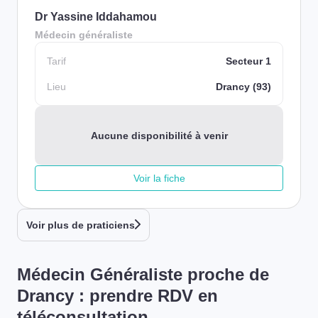
Dr Yassine Iddahamou
Médecin généraliste
Tarif
Secteur 1
Lieu
Drancy (93)
Aucune disponibilité à venir
Voir la fiche
Voir plus de praticiens
Médecin Généraliste proche de
Drancy : prendre RDV en
téléconsultation