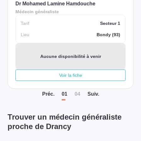
Dr Mohamed Lamine Hamdouche
Médecin généraliste
Tarif
Secteur 1
Lieu
Bondy (93)
Aucune disponibilité à venir
Voir la fiche
Préc
.
01
04
Suiv
.
Trouver un médecin généraliste
proche de Drancy