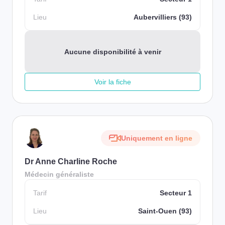
Lieu
Aubervilliers (93)
Aucune disponibilité à venir
Voir la fiche
Uniquement en ligne
Dr Anne Charline Roche
Médecin généraliste
Tarif
Secteur 1
Lieu
Saint-Ouen (93)