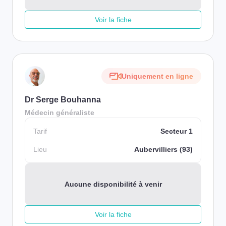
Voir la fiche
Uniquement en ligne
Dr Serge Bouhanna
Médecin généraliste
Tarif
Secteur 1
Lieu
Aubervilliers (93)
Aucune disponibilité à venir
Voir la fiche