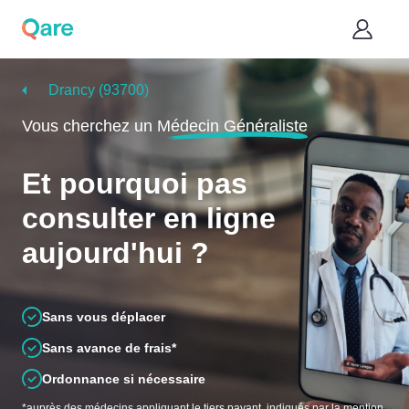
Drancy (93700)
Vous cherchez un
Médecin Généraliste
Et pourquoi pas
consulter en ligne
aujourd'hui ?
Sans vous déplacer
Sans avance de frais*
Ordonnance si nécessaire
*auprès des médecins appliquant le tiers payant, indiqués par la mention