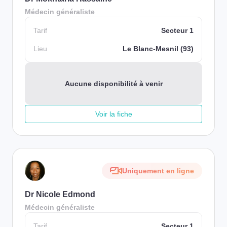
Médecin généraliste
Tarif
Secteur 1
Lieu
Le Blanc-Mesnil (93)
Aucune disponibilité à venir
Voir la fiche
Uniquement en ligne
Dr Nicole Edmond
Médecin généraliste
Tarif
Secteur 1