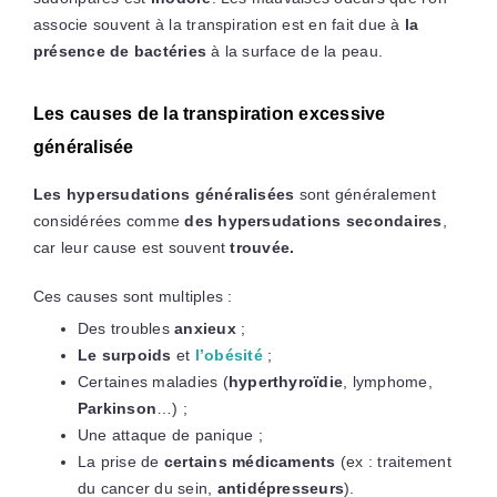
associe souvent à la transpiration est en fait due à
la
présence de bactéries
à la surface de la peau.
Les causes de la transpiration excessive
généralisée
Les hypersudations généralisées
sont généralement
considérées comme
des hypersudations secondaires
,
car leur cause est souvent
trouvée.
Ces causes sont multiples :
Des troubles
anxieux
;
Le surpoids
et
l’obésité
;
Certaines maladies (
hyperthyroïdie
, lymphome,
Parkinson
…) ;
Une attaque de panique ;
La prise de
certains médicaments
(ex : traitement
du cancer du sein,
antidépresseurs
).