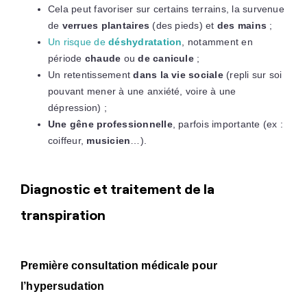
Cela peut favoriser sur certains terrains, la survenue
de
verrues plantaires
(des pieds) et
des mains
;
Un risque de
déshydratation
, notamment en
période
chaude
ou
de canicule
;
Un retentissement
dans la vie sociale
(repli sur soi
pouvant mener à une anxiété, voire à une
dépression) ;
Une gêne professionnelle
, parfois importante (ex :
coiffeur,
musicien
…).
Diagnostic et traitement de la
transpiration
Première consultation médicale pour
l’hypersudation