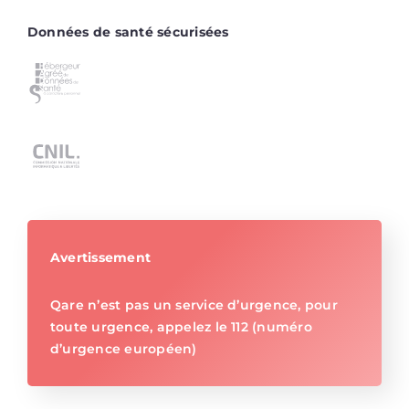
Données de santé sécurisées
Avertissement
Qare n’est pas un service d’urgence, pour
toute urgence, appelez le 112 (numéro
d’urgence européen)