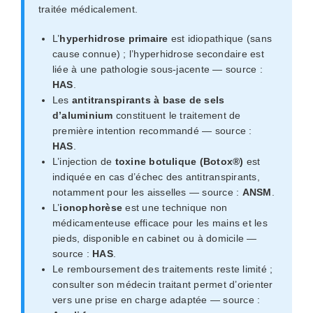
traitée médicalement.
L’
hyperhidrose primaire
est idiopathique (sans
cause connue) ; l’hyperhidrose secondaire est
liée à une pathologie sous-jacente — source :
HAS
.
Les
antitranspirants à base de sels
d’aluminium
constituent le traitement de
première intention recommandé — source :
HAS
.
L’injection de
toxine botulique (Botox®)
est
indiquée en cas d’échec des antitranspirants,
notamment pour les aisselles — source :
ANSM
.
L’
ionophorèse
est une technique non
médicamenteuse efficace pour les mains et les
pieds, disponible en cabinet ou à domicile —
source :
HAS
.
Le remboursement des traitements reste limité ;
consulter son médecin traitant permet d’orienter
vers une prise en charge adaptée — source :