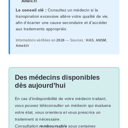
Ameli.fr
.
Le conseil clé :
Consultez un médecin si la
transpiration excessive altère votre qualité de vie,
afin d’écarter une cause secondaire et d’accéder
aux traitements appropriés.
Informations vérifiées en
2026
— Sources :
HAS
,
ANSM
,
Ameli.fr
Des médecins disponibles
dès aujourd’hui
En cas d’indisponibilité de votre médecin traitant,
vous pouvez téléconsulter un médecin qui évaluera
votre état, vous orientera et vous prescrira un
traitement si nécessaire.
Consultation
remboursable
sous certaines