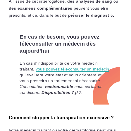
À l’issue de cet interrogatoire,
des analyses de sang
ou
des examens complémentaires
peuvent vous être
prescrits, et ce, dans le but de
préciser le diagnostic.
En cas de besoin, vous pouvez
téléconsulter un médecin dès
aujourd’hui
En cas d'indisponibilité de votre médecin
traitant,
vous pouvez téléconsulter un médecin
qui évaluera votre état et vous orientera et
vous prescrira un traitement si nécessaire.
Consultation
remboursable
sous certaines
conditions.
Disponibilités 7 j/ 7
.
Comment stopper la transpiration excessive ?
Votre médecin traitant ou votre dermatologue peut vous