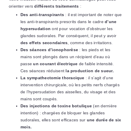
orienter vers
différents traitements
:
Des anti-transpirants
: il est important de noter que
les anti-transpirants prescrits dans le cadre
d’une
hypersudation
ont pour vocation d’obstruer les
glandes sudorales. Par conséquent, il peut y avoir
des effets secondaires
, comme des irritations.
Des séances d’ionophorèse
: les pieds et les
mains sont plongés dans un récipient d’eau où
passe
un courant électrique
de faible intensité.
Ces séances réduisent
la production de sueur.
La sympathectomie thoracique
: il s’agit d’une
intervention chirurgicale, où les petits nerfs chargés
de l’hypersudation des aisselles, du visage et des
mains sont coupés.
Des injections de toxine botulique
(en dernière
intention) : chargées de bloquer les glandes
sudorales, elles sont efficaces sur
une durée de six
mois.