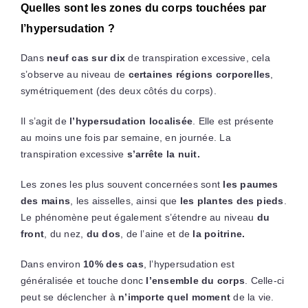
Quelles sont les zones du corps touchées par
l’hypersudation ?
Dans
neuf cas sur dix
de transpiration excessive, cela
s’observe au niveau de
certaines régions corporelles
,
symétriquement (des deux côtés du corps).
Il s’agit de
l’hypersudation localisée
. Elle est présente
au moins une fois par semaine, en journée. La
transpiration excessive
s’arrête la nuit.
Les zones les plus souvent concernées sont
les paumes
des mains
, les aisselles, ainsi que
les plantes des pieds
.
Le phénomène peut également s’étendre au niveau
du
front
, du nez,
du dos
, de l’aine et de
la poitrine.
Dans environ
10% des cas
, l’hypersudation est
généralisée et touche donc
l’ensemble du corps
. Celle-ci
peut se déclencher à
n’importe quel moment
de la vie.