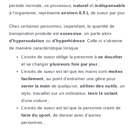
période normale, ce processus,
naturel
et
indispensable
à l’organisme, représente
environ 0,5 L
de sueur par jour.
Chez certaines personnes, cependant, la quantité de
transpiration produite est
excessive
, on parle alors
d’hypersudation
ou
d’hyperhidrose
. Celle-ci s’observe
de manière caractéristique lorsque :
L’excès de sueur oblige la personne à
se doucher
et se changer
plusieurs fois par jour
;
L’excès de sueur est tel que les mains sont
moites
facilement
, au point d’entraîner une gêne pour
serrer la main
de quelqu’un,
utiliser des outils
, un
stylo, travailler sur un ordinateur,
tenir le volant
d’une voiture ;
L’excès de sueur est tel que la personne craint de
faire du sport
, de danser avec d’autres
personnes…