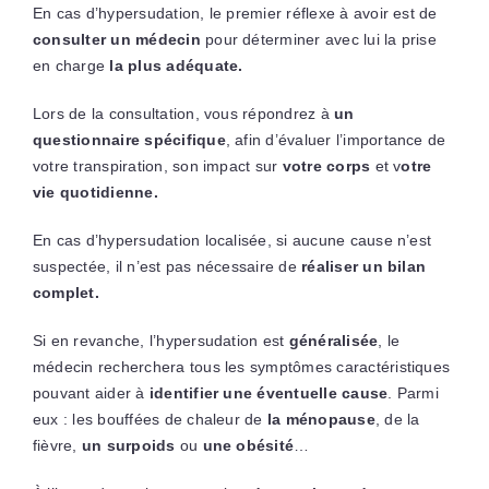
En cas d’hypersudation, le premier réflexe à avoir est de
consulter un médecin
pour déterminer avec lui la prise
en charge
la plus adéquate.
Lors de la consultation, vous répondrez à
un
questionnaire spécifique
, afin d’évaluer l’importance de
votre transpiration, son impact sur
votre corps
et v
otre
vie quotidienne.
En cas d’hypersudation localisée, si aucune cause n’est
suspectée, il n’est pas nécessaire de
réaliser un bilan
complet.
Si en revanche, l’hypersudation est
généralisée
, le
médecin recherchera tous les symptômes caractéristiques
pouvant aider à
identifier une éventuelle cause
. Parmi
eux : les bouffées de chaleur de
la ménopause
, de la
fièvre,
un surpoids
ou
une obésité
…