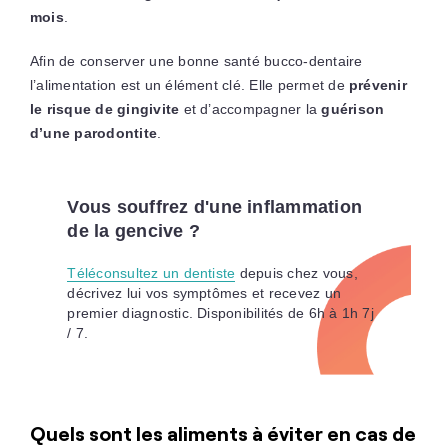
mois
.
Afin de conserver une bonne santé bucco-dentaire
l’alimentation est un élément clé. Elle permet de
prévenir
le risque de gingivite
et d’accompagner la
guérison
d’une parodontite
.
Vous souffrez d'une inflammation
de la gencive ?
Téléconsultez un dentiste
depuis chez vous,
décrivez lui vos symptômes et recevez un
premier diagnostic. Disponibilités de 6h à 1h 7j
/ 7.
Quels sont les aliments à éviter en cas de