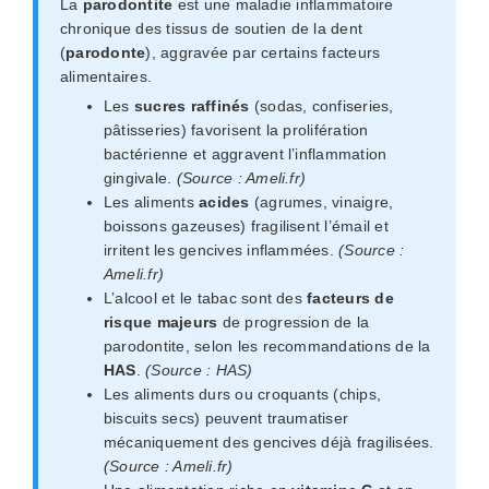
La
parodontite
est une maladie inflammatoire
chronique des tissus de soutien de la dent
(
parodonte
), aggravée par certains facteurs
alimentaires.
Les
sucres raffinés
(sodas, confiseries,
pâtisseries) favorisent la prolifération
bactérienne et aggravent l’inflammation
gingivale.
(Source : Ameli.fr)
Les aliments
acides
(agrumes, vinaigre,
boissons gazeuses) fragilisent l’émail et
irritent les gencives inflammées.
(Source :
Ameli.fr)
L’alcool et le tabac sont des
facteurs de
risque majeurs
de progression de la
parodontite, selon les recommandations de la
HAS
.
(Source : HAS)
Les aliments durs ou croquants (chips,
biscuits secs) peuvent traumatiser
mécaniquement des gencives déjà fragilisées.
(Source : Ameli.fr)