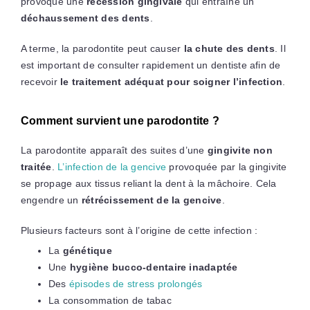
provoque une
récession gingivale
qui entraîne un
déchaussement des dents
.
A terme, la parodontite peut causer
la chute des dents
. Il
est important de consulter rapidement un dentiste afin de
recevoir
le traitement adéquat pour soigner l’infection
.
Comment survient une parodontite ?
La parodontite apparaît des suites d’une
gingivite non
traitée
.
L’infection de la gencive
provoquée par la gingivite
se propage aux tissus reliant la dent à la mâchoire. Cela
engendre un
rétrécissement de la gencive
.
Plusieurs facteurs sont à l’origine de cette infection :
La
génétique
Une
hygiène bucco-dentaire inadaptée
Des
épisodes de stress prolongés
La consommation de tabac