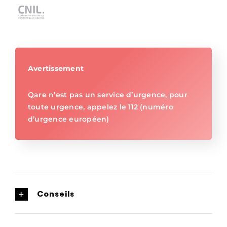
Avertissement
Qare n’est pas un service d’urgence, pour
toute urgence, appelez le 112 (numéro
d’urgence européen)
Conseils