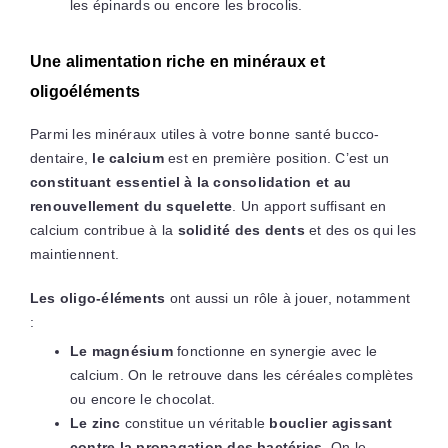
les épinards ou encore les brocolis.
Une alimentation riche en minéraux et
oligoéléments
Parmi les minéraux utiles à votre bonne santé bucco-
dentaire,
le calcium
est en première position. C’est un
constituant essentiel à la consolidation et au
renouvellement du squelette
. Un apport suffisant en
calcium contribue à la
solidité des dents
et des os qui les
maintiennent.
Les oligo-éléments
ont aussi un rôle à jouer, notamment
:
Le magnésium
fonctionne en synergie avec le
calcium. On le retrouve dans les céréales complètes
ou encore le chocolat.
Le zinc
constitue un véritable
bouclier agissant
contre la propagation des bactéries
. On le