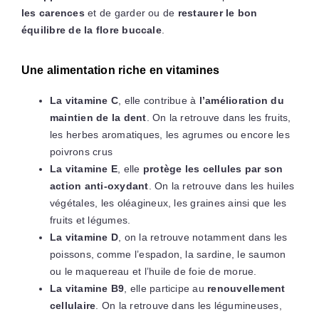
les carences
et de garder ou de
restaurer le bon
équilibre de la flore buccale
.
Une alimentation riche en vitamines
La vitamine C
, elle contribue à
l’amélioration du
maintien de la dent
. On la retrouve dans les fruits,
les herbes aromatiques, les agrumes ou encore les
poivrons crus
La vitamine E
, elle
protège les cellules par son
action anti-oxydant
. On la retrouve dans les huiles
végétales, les oléagineux, les graines ainsi que les
fruits et légumes.
La vitamine D
, on la retrouve notamment dans les
poissons, comme l’espadon, la sardine, le saumon
ou le maquereau et l’huile de foie de morue.
La vitamine B9
, elle participe au
renouvellement
cellulaire
. On la retrouve dans les légumineuses,