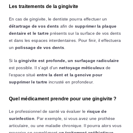
Les traitements de la gingivite
En cas de gingivite, le dentiste pourra effectuer un
détartrage de vos dents
afin de
supprimer la plaque
dentaire et le tartre
présents sur la surface de vos dents
et dans les espaces interdentaires. Pour finir, il effectuera
un
polissage de vos dents
.
Si la
gingivite est profonde, un surfaçage radiculaire
est possible. Il s’agit d’un
nettoyage méticuleux
de
l’espace situé
entre la dent et la gencive pour
supprimer le tartre
incrusté en profondeur.
Quel médicament prendre pour une gingivite ?
Le professionnel de santé va évaluer le
risque de
surinfection
. Par exemple, si vous avez une prothèse
articulaire, ou une maladie chronique. Il pourra alors vous
prescrire en complément
un traitement antibiotique