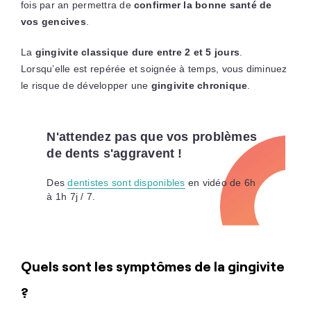
fois par an permettra de
confirmer la bonne santé de
vos gencives
.
La
gingivite classique dure entre 2 et 5 jours
.
Lorsqu’elle est repérée et soignée à temps, vous diminuez
le risque de développer une
gingivite chronique
.
N'attendez pas que vos problèmes
de dents s'aggravent !
Des
dentistes sont disponibles
en vidéo de 6h
à 1h 7j / 7.
Quels sont les symptômes de la gingivite
?