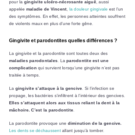
pour la
gingivite ulcéro-nécrosante aiguë
, aussi
appelée
maladie de Vincent
,
la douleur gingivale
est l’un
des symptômes. En effet, les personnes atteintes souffrent
de violents maux en plus d’une forte gêne.
Gingivite et parodontites quelles différences ?
La gingivite et la parodontite sont toutes deux des
maladies parodontales
. La
parodontite est une
complication
qui survient lorsqu’une gingivite n’est pas
traitée à temps.
La
gingivite s’attaque à la gencive
. Si l’infection se
propage, les bactéries s’infiltrent à l’intérieur des gencives.
Elles s’attaquent alors aux tissus reliant la dent à la
mâchoire. C’est la parodontite
.
La parodontite provoque une
diminution de la gencive.
Les dents se déchaussent
allant jusqu’à tomber.