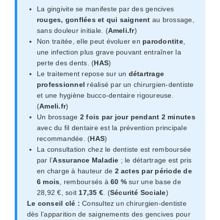
La gingivite se manifeste par des gencives
rouges, gonflées et qui saignent
au brossage,
sans douleur initiale. (
Ameli.fr
)
Non traitée, elle peut évoluer en
parodontite
,
une infection plus grave pouvant entraîner la
perte des dents. (
HAS
)
Le traitement repose sur un
détartrage
professionnel
réalisé par un chirurgien-dentiste
et une hygiène bucco-dentaire rigoureuse.
(
Ameli.fr
)
Un brossage
2 fois par jour pendant 2 minutes
avec du fil dentaire est la prévention principale
recommandée. (
HAS
)
La consultation chez le dentiste est remboursée
par l’
Assurance Maladie
; le détartrage est pris
en charge à hauteur de
2 actes par période de
6 mois
, remboursés à
60 %
sur une base de
28,92 €, soit
17,35 €
. (
Sécurité Sociale
)
Le conseil clé :
Consultez un chirurgien-dentiste
dès l’apparition de saignements des gencives pour