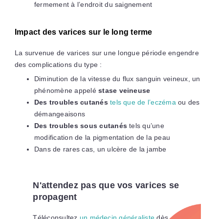
fermement à l’endroit du saignement
Impact des varices sur le long terme
La survenue de varices sur une longue période engendre
des complications du type :
Diminution de la vitesse du flux sanguin veineux, un
phénomène appelé
stase veineuse
Des troubles cutanés
tels que de l’eczéma
ou des
démangeaisons
Des troubles sous cutanés
tels qu’une
modification de la pigmentation de la peau
Dans de rares cas, un ulcère de la jambe
N'attendez pas que vos varices se
propagent
Téléconsultez
un médecin généraliste
dès