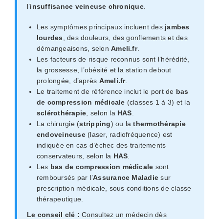
l’
insuffisance veineuse chronique
.
Les symptômes principaux incluent des
jambes
lourdes
, des douleurs, des gonflements et des
démangeaisons, selon
Ameli.fr
.
Les facteurs de risque reconnus sont l’hérédité,
la grossesse, l’obésité et la station debout
prolongée, d’après
Ameli.fr
.
Le traitement de référence inclut le port de
bas
de compression médicale
(classes 1 à 3) et la
sclérothérapie
, selon la
HAS
.
La chirurgie (
stripping
) ou la
thermothérapie
endoveineuse
(laser, radiofréquence) est
indiquée en cas d’échec des traitements
conservateurs, selon la
HAS
.
Les
bas de compression médicale
sont
remboursés par l’
Assurance Maladie
sur
prescription médicale, sous conditions de classe
thérapeutique.
Le conseil clé :
Consultez un médecin dès