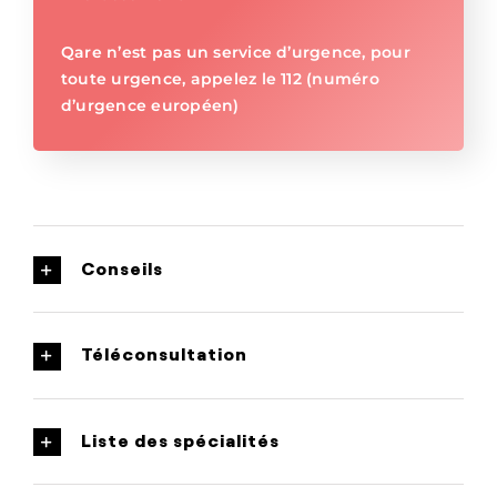
Qare n’est pas un service d’urgence, pour
toute urgence, appelez le 112 (numéro
d’urgence européen)
Conseils
Téléconsultation
Liste des spécialités