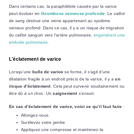
Dans certains cas, la paraphlébite causée par la varice
peut évoluer en
thrombose veineuse profonde
. Le caillot
de sang obstrue une veine appartenant au système
veineux profond. Dans ce cas, il y a un risque de migration
du caillot sanguin vers l’artère pulmonaire,
engendrant une
embolie pulmonaire
.
L’éclatement de varice
Lorsqu’une
bulle de varice
se forme, il s’agit d’une
dilatation fragile à un endroit précis de la varice, il y a
un
risque d’éclatement
. Cela peut survenir soudainement ou
être dû à un choc. Un
saignement
s’ensuit.
En cas d’éclatement de varice, voici ce qu’il faut faire
:
Allongez-vous
Surélevez votre jambe
Appliquez une compresse et maintenez-la