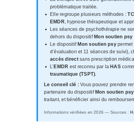
problématique traitée.
Elle regroupe plusieurs méthodes :
TC
EMDR
, hypnose thérapeutique et app
Les séances de psychothérapie ne so
dehors du dispositif
Mon soutien psy
Le dispositif
Mon soutien psy
permet 
d’évaluation et 11 séances de suivi),
accès direct
sans prescription médica
L’
EMDR
est reconnu par la
HAS
comme
traumatique (TSPT)
.
Le conseil clé :
Vous pouvez prendre ren
partenaire du dispositif
Mon soutien psy
traitant, et bénéficier ainsi du remboursem
Informations vérifiées en 2026 — Sources :
H