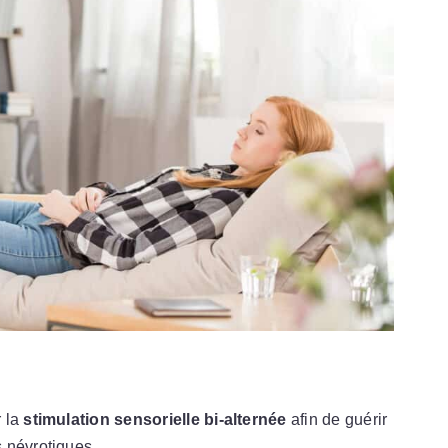
 la
stimulation sensorielle bi-alternée
afin de guérir
 névrotiques.