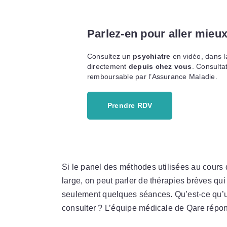
Parlez-en pour aller mieu
Consultez un
psychiatre
en vidéo, dans l
directement
depuis chez vous
. Consulta
remboursable par l’Assurance Maladie.
Prendre RDV
Si le panel des méthodes utilisées au cours 
large, on peut parler de thérapies brèves q
seulement quelques séances. Qu’est-ce qu’u
consulter ? L’équipe médicale de Qare répon