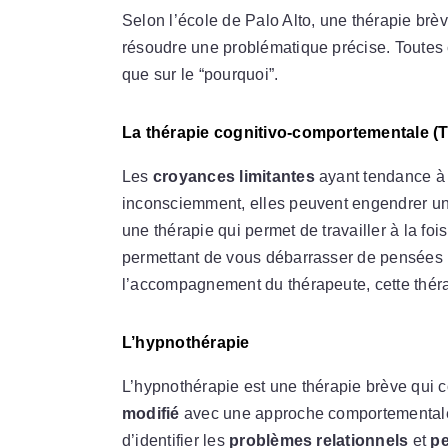
Selon l’école de Palo Alto, une thérapie brè
résoudre une problématique précise. Toutes 
que sur le “pourquoi”.
La thérapie cognitivo-comportementale (
Les
croyances limitantes
ayant tendance à 
inconsciemment, elles peuvent engendrer un
une thérapie qui permet de travailler à la fo
permettant de vous débarrasser de pensées n
l’accompagnement du thérapeute, cette théra
L’hypnothérapie
L’hypnothérapie est une thérapie brève qui 
modifié
avec une approche comportementale. 
d’identifier les
problèmes relationnels
et
p