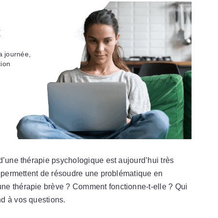
x
a journée,
tion
d’une thérapie psychologique est aujourd’hui très
ui permettent de résoudre une problématique en
ne thérapie brève ? Comment fonctionne-t-elle ? Qui
d à vos questions.