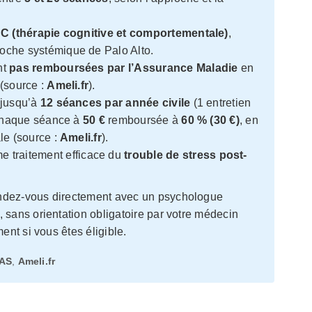
C (thérapie cognitive et comportementale)
,
roche systémique de Palo Alto.
nt
pas remboursées par l’Assurance Maladie
en
(source :
Ameli.fr
).
jusqu’à
12 séances par année civile
(1 entretien
 chaque séance à
50 €
remboursée à
60 % (30 €)
, en
le (source :
Ameli.fr
).
 traitement efficace du
trouble de stress post-
dez-vous directement avec un psychologue
, sans orientation obligatoire par votre médecin
ent si vous êtes éligible.
AS
,
Ameli.fr