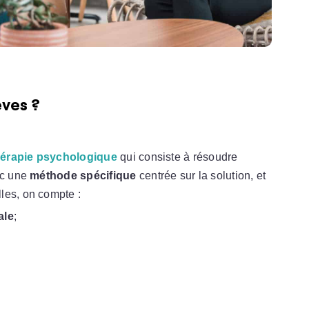
èves ?
hérapie psychologique
qui consiste à résoudre
ec une
méthode spécifique
centrée sur la solution, et
les, on compte :
ale
;