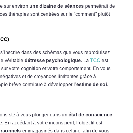
ve sur environ
une dizaine de séances
permettrait de
ces thérapies sont centrées sur le “comment” plutôt
TCC)
s’inscrire dans des schémas que vous reproduisez
e véritable
détresse psychologique
. La
TCC
est
is sur votre cognition et votre comportement. En vous
égatives et de croyances limitantes grâce à
pie brève contribue à développer l’
estime de soi
.
consiste à vous plonger dans un
état de conscience
En accédant à votre inconscient, l’objectif est
ersonnels
emmagasinés dans celui-ci afin de vous