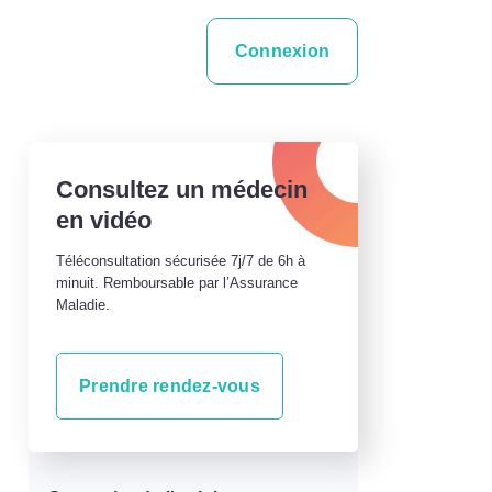
Connexion
Consultez un médecin
en vidéo
Téléconsultation sécurisée 7j/7 de 6h à
minuit. Remboursable par l’Assurance
Maladie.
Prendre rendez-vous