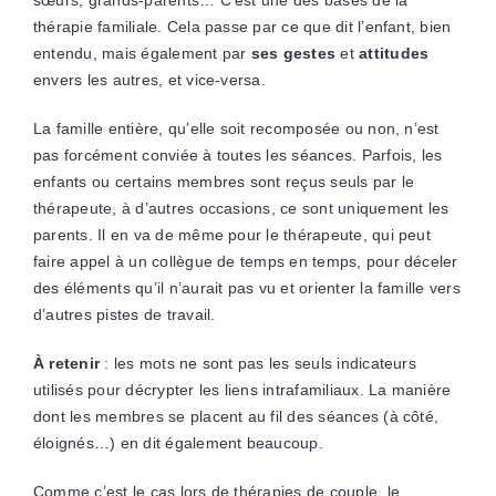
sœurs, grands-parents… C’est une des bases de la
thérapie familiale. Cela passe par ce que dit l’enfant, bien
entendu, mais également par
ses gestes
et
attitudes
envers les autres, et vice-versa.
La famille entière, qu’elle soit recomposée ou non, n’est
pas forcément conviée à toutes les séances. Parfois, les
enfants ou certains membres sont reçus seuls par le
thérapeute, à d’autres occasions, ce sont uniquement les
parents. Il en va de même pour le thérapeute, qui peut
faire appel à un collègue de temps en temps, pour déceler
des éléments qu’il n’aurait pas vu et orienter la famille vers
d’autres pistes de travail.
À retenir
: les mots ne sont pas les seuls indicateurs
utilisés pour décrypter les liens intrafamiliaux. La manière
dont les membres se placent au fil des séances (à côté,
éloignés…) en dit également beaucoup.
Comme c’est le cas lors de thérapies de couple, le