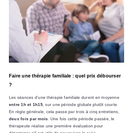
Faire une thérapie familiale : quel prix débourser
?
Les séances d’une thérapie familiale durent en moyenne
entre 1h et 1h15
, sur une période globale plutôt courte.
En règle générale, cela passe par trois à cinq entretiens,
deux fois par mois
. Une fois cette période passée, le
thérapeute réalise une première évaluation pour
déterminer s’il est utile de poursuivre le suivi.