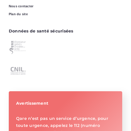
Nous contacter
Plan du site
Données de santé sécurisées
Avertissement
Qare n’est pas un service d’urgence, pour
toute urgence, appelez le 112 (numéro