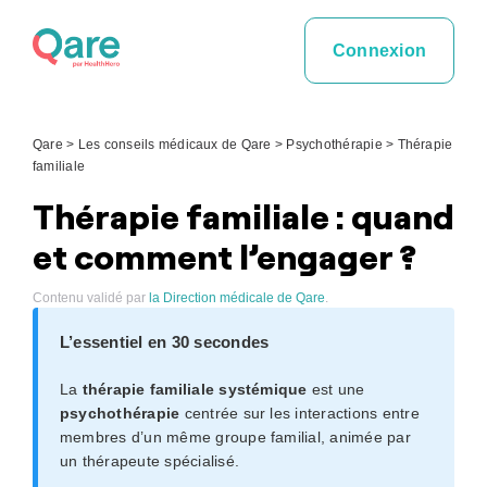
Skip
to
Connexion
content
Qare
>
Les conseils médicaux de Qare
>
Psychothérapie
>
Thérapie
familiale
Thérapie familiale : quand
et comment l’engager ?
Contenu validé par
la Direction médicale de Qare
.
L’essentiel en 30 secondes
La
thérapie familiale systémique
est une
psychothérapie
centrée sur les interactions entre
membres d’un même groupe familial, animée par
un thérapeute spécialisé.