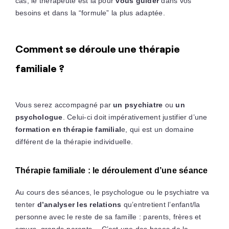
cas, le thérapeute est là pour
vous guider
dans vos
besoins et dans la “formule” la plus adaptée.
Comment se déroule une thérapie
familiale ?
Vous serez accompagné par
un psychiatre
ou
un
psychologue
. Celui-ci doit impérativement justifier d’une
formation en thérapie familial
e, qui est un domaine
différent de la thérapie individuelle.
Thérapie familiale : le déroulement d’une séance
Au cours des séances, le psychologue ou le psychiatre va
tenter
d’analyser les relations
qu’entretient l’enfant/la
personne avec le reste de sa famille : parents, frères et