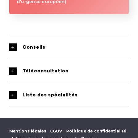
d’urgence européen)
Conseils
Téléconsultation
Liste des spécialités
·
·
Mentions légales
CGUV
Politique de confidentialité