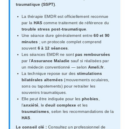
traumatique (SSPT)
.
La thérapie EMDR est officiellement reconnue
par la
HAS
comme traitement de référence du
trouble stress post-traumatique
.
Une séance dure généralement entre
60 et 90
minutes
; un protocole complet comprend
souvent
6 à 12 séances
.
Les séances EMDR ne sont
pas remboursées
par l’
Assurance Maladie
sauf si réalisées par
un médecin conventionné — selon
Ameli.fr
.
La technique repose sur des
stimulations
bilatérales alternées
(mouvements oculaires,
sons ou tapotements) pour retraiter les
souvenirs traumatiques.
Elle peut être indiquée pour les
phobies
,
l’
anxiété
, le
deuil complexe
et les
traumatismes
, selon les recommandations de la
HAS
.
Le conseil clé :
Consultez un professionnel de