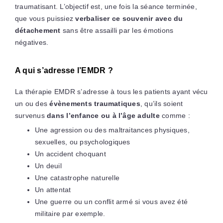
traumatisant. L’objectif est, une fois la séance terminée,
que vous puissiez
verbaliser ce souvenir avec du
détachement
sans être assailli par les émotions
négatives.
A qui s’adresse l’EMDR ?
La thérapie EMDR s’adresse à tous les patients ayant vécu
un ou des
évènements traumatiques
, qu’ils soient
survenus
dans l’enfance
ou à l’âge adulte
comme :
Une agression ou des maltraitances physiques,
sexuelles, ou psychologiques
Un accident choquant
Un deuil
Une catastrophe naturelle
Un attentat
Une guerre ou un conflit armé si vous avez été
militaire par exemple.