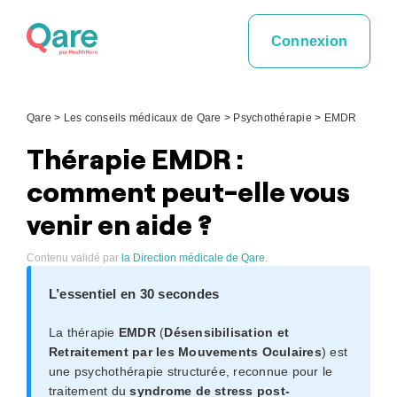
Skip
to
Connexion
content
Qare
>
Les conseils médicaux de Qare
>
Psychothérapie
>
EMDR
Thérapie EMDR :
comment peut-elle vous
venir en aide ?
Contenu validé par
la Direction médicale de Qare
.
L’essentiel en 30 secondes
La thérapie
EMDR
(
Désensibilisation et
Retraitement par les Mouvements Oculaires
) est
une psychothérapie structurée, reconnue pour le
traitement du
syndrome de stress post-