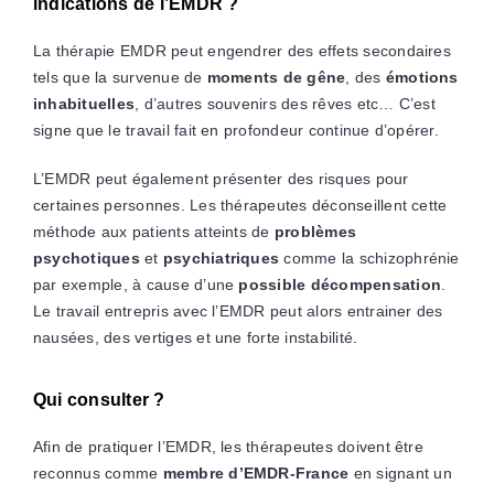
indications de l’EMDR ?
La thérapie EMDR peut engendrer des effets secondaires
tels que la survenue de
moments de gêne
, des
émotions
inhabituelles
, d’autres souvenirs des rêves etc… C’est
signe que le travail fait en profondeur continue d’opérer.
L’EMDR peut également présenter des risques pour
certaines personnes. Les thérapeutes déconseillent cette
méthode aux patients atteints de
problèmes
psychotiques
et
psychiatriques
comme la schizophrénie
par exemple, à cause d’une
possible décompensation
.
Le travail entrepris avec l’EMDR peut alors entrainer des
nausées, des vertiges et une forte instabilité.
Qui consulter ?
Afin de pratiquer l’EMDR, les thérapeutes doivent être
reconnus comme
membre d’EMDR-France
en signant un