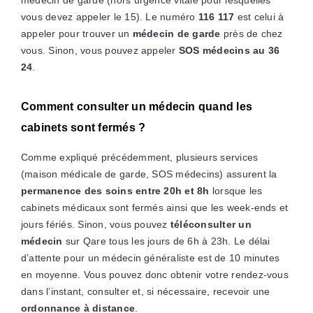
médecin de garde (hors urgence vitale pour lesquelles
vous devez appeler le 15). Le numéro
116 117
est celui à
appeler pour trouver un
médecin de garde
près de chez
vous. Sinon, vous pouvez appeler
SOS médecins au 36
24
.
Comment consulter un médecin quand les
cabinets sont fermés ?
Comme expliqué précédemment, plusieurs services
(maison médicale de garde, SOS médecins) assurent la
permanence des soins entre 20h et 8h
lorsque les
cabinets médicaux sont fermés ainsi que les week-ends et
jours fériés. Sinon, vous pouvez
téléconsulter un
médecin
sur Qare tous les jours de 6h à 23h. Le délai
d’attente pour un médecin généraliste est de 10 minutes
en moyenne. Vous pouvez donc obtenir votre rendez-vous
dans l’instant, consulter et, si nécessaire, recevoir une
ordonnance à distance
.