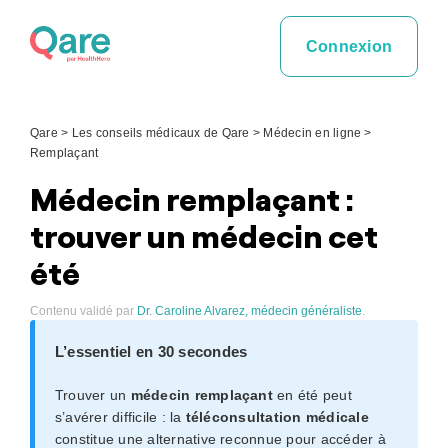
Skip
to
Connexion
content
Qare
>
Les conseils médicaux de Qare
>
Médecin en ligne
>
Remplaçant
Médecin remplaçant :
trouver un médecin cet
été
Contenu validé par
Dr. Caroline Alvarez, médecin généraliste
.
L’essentiel en 30 secondes
Trouver un
médecin remplaçant
en été peut
s’avérer difficile : la
téléconsultation médicale
constitue une alternative reconnue pour accéder à