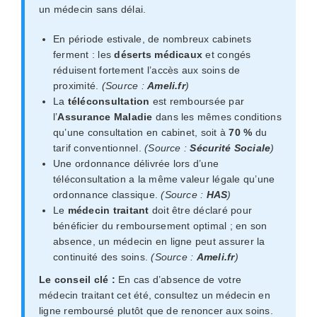
un médecin sans délai.
En période estivale, de nombreux cabinets
ferment : les
déserts médicaux
et congés
réduisent fortement l’accès aux soins de
proximité.
(Source :
Ameli.fr
)
La
téléconsultation
est remboursée par
l’
Assurance Maladie
dans les mêmes conditions
qu’une consultation en cabinet, soit à
70 %
du
tarif conventionnel.
(Source :
Sécurité Sociale
)
Une ordonnance délivrée lors d’une
téléconsultation a la même valeur légale qu’une
ordonnance classique.
(Source :
HAS
)
Le
médecin traitant
doit être déclaré pour
bénéficier du remboursement optimal ; en son
absence, un médecin en ligne peut assurer la
continuité des soins.
(Source :
Ameli.fr
)
Le conseil clé :
En cas d’absence de votre
médecin traitant cet été, consultez un médecin en
ligne remboursé plutôt que de renoncer aux soins.