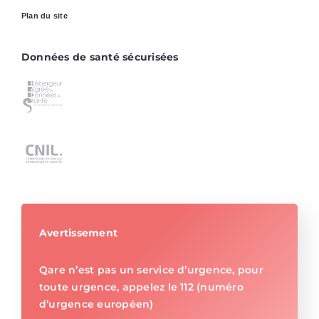
Plan du site
Données de santé sécurisées
Avertissement
Qare n’est pas un service d’urgence, pour
toute urgence, appelez le 112 (numéro
d’urgence européen)