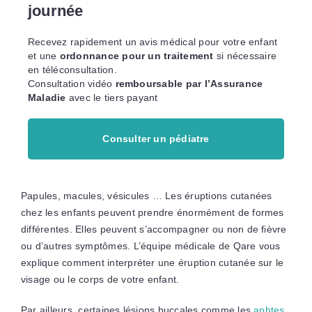
journée
Recevez rapidement un avis médical pour votre enfant
et une
ordonnance pour un traitement
si nécessaire
en téléconsultation.
Consultation vidéo
remboursable par l’Assurance
Maladie
avec le tiers payant
Consulter un pédiatre
Papules, macules, vésicules … Les éruptions cutanées
chez les enfants peuvent prendre énormément de formes
différentes. Elles peuvent s’accompagner ou non de fièvre
ou d’autres symptômes. L’équipe médicale de Qare vous
explique comment interpréter une éruption cutanée sur le
visage ou le corps de votre enfant.
Par ailleurs, certaines lésions buccales comme les
aphtes