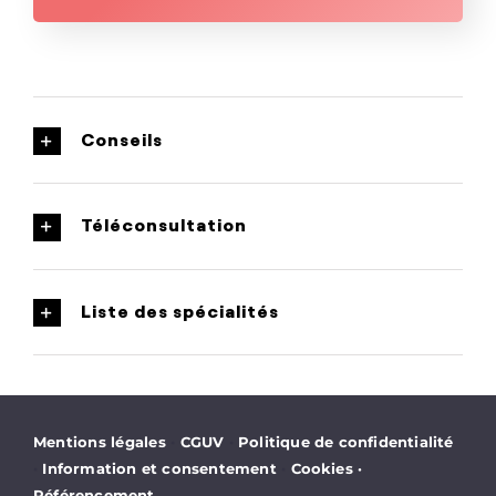
Conseils
Téléconsultation
Liste des spécialités
·
·
Mentions légales
CGUV
Politique de confidentialité
·
·
Information et consentement
Cookies
·
Référencement