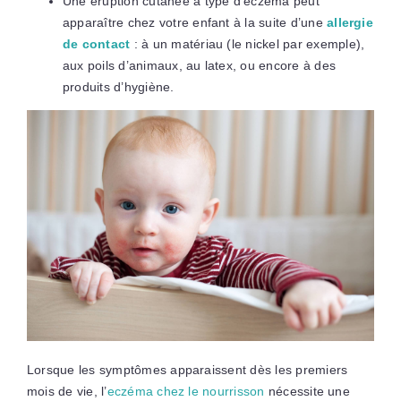
Une éruption cutanée à type d’eczéma peut
apparaître chez votre enfant à la suite d’une
allergie
de contact
: à un matériau (le nickel par exemple),
aux poils d’animaux, au latex, ou encore à des
produits d’hygiène.
Lorsque les symptômes apparaissent dès les premiers
mois de vie, l’
eczéma chez le nourrisson
nécessite une