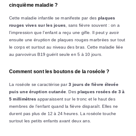
cinquième maladie ?
Cette maladie infantile se manifeste par des
plaques
rouges vives sur les joues
, sans fièvre souvent : on a
l’impression que l’enfant a reçu une gifle. Il peut y avoir
ensuite une éruption de plaques rouges marbrées sur tout
le corps et surtout au niveau des bras. Cette maladie liée
au parvovirus B19 guérit seule en 5 à 10 jours.
Comment sont les boutons de la roséole ?
La roséole se caractérise par
3 jours de fièvre élevée
puis une éruption cutanée
. Des
plaques rosées de 3 à
5 millimètres
apparaissent sur le tronc et le haut des
membres de l’enfant quand la fièvre disparaît. Elles ne
durent pas plus de 12 à 24 heures. La roséole touche
surtout les petits enfants avant deux ans.