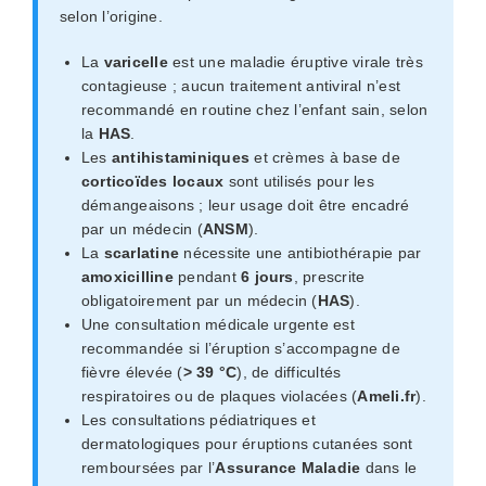
selon l’origine.
La
varicelle
est une maladie éruptive virale très
contagieuse ; aucun traitement antiviral n’est
recommandé en routine chez l’enfant sain, selon
la
HAS
.
Les
antihistaminiques
et crèmes à base de
corticoïdes locaux
sont utilisés pour les
démangeaisons ; leur usage doit être encadré
par un médecin (
ANSM
).
La
scarlatine
nécessite une antibiothérapie par
amoxicilline
pendant
6 jours
, prescrite
obligatoirement par un médecin (
HAS
).
Une consultation médicale urgente est
recommandée si l’éruption s’accompagne de
fièvre élevée (
> 39 °C
), de difficultés
respiratoires ou de plaques violacées (
Ameli.fr
).
Les consultations pédiatriques et
dermatologiques pour éruptions cutanées sont
remboursées par l’
Assurance Maladie
dans le