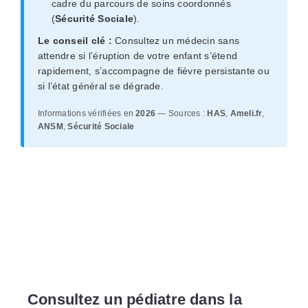
cadre du parcours de soins coordonnés
(
Sécurité Sociale
).
Le conseil clé :
Consultez un médecin sans
attendre si l’éruption de votre enfant s’étend
rapidement, s’accompagne de fièvre persistante ou
si l’état général se dégrade.
Informations vérifiées en
2026
— Sources :
HAS
,
Ameli.fr
,
ANSM
,
Sécurité Sociale
Consultez un pédiatre dans la