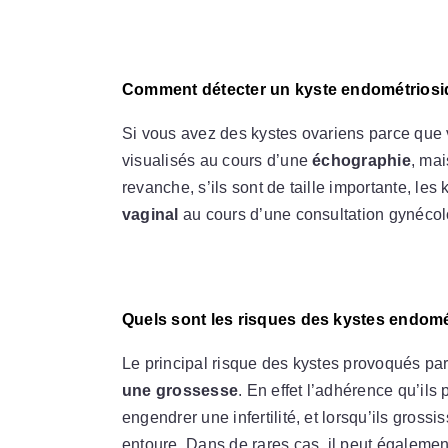
Comment détecter un kyste endométrios
Si vous avez des kystes ovariens parce que v
visualisés au cours d’une
échographie
, mai
revanche, s’ils sont de taille importante, le
vaginal
au cours d’une consultation gynéco
Quels sont les risques des kystes endomé
Le principal risque des kystes provoqués par
une grossesse
. En effet l’adhérence qu’ils
engendrer une infertilité, et lorsqu’ils grossi
entoure.
Dans de rares cas, il peut égalemen