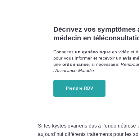
Décrivez vos symptômes 
médecin en téléconsultati
Consultez
un gynécologue
en vidéo et d
pour vous informer et recevoir un
avis mé
une
ordonnance
, si nécessaire.
Rembour
l’Assurance Maladie
Prendre RDV
Si les kystes ovariens dus à l’endométriose p
aujourd’hui différents traitements pour les 