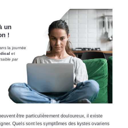
à un
on !
ans la journée
dical
et
sable par
euvent être particulièrement douloureux, il existe
soigner. Quels sont les symptômes des kystes ovariens