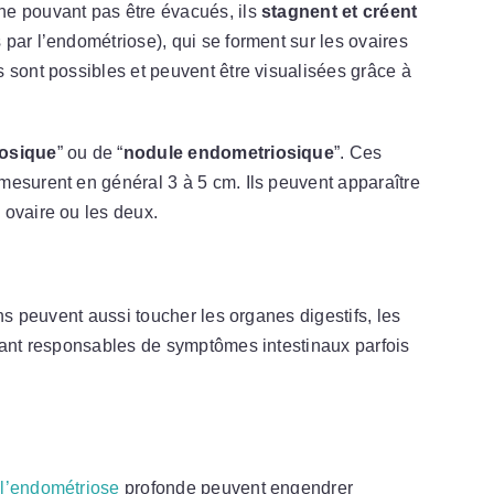
ne pouvant pas être évacués, ils
stagnent et créent
 par l’endométriose), qui se forment sur les ovaires
 sont possibles et peuvent être visualisées grâce à
iosique
” ou de “
nodule endometriosique
”. Ces
mesurent en général 3 à 5 cm. Ils peuvent apparaître
l ovaire ou les deux.
ons peuvent aussi toucher les organes digestifs, les
ant responsables de symptômes intestinaux parfois
u
l’endométriose
profonde peuvent engendrer