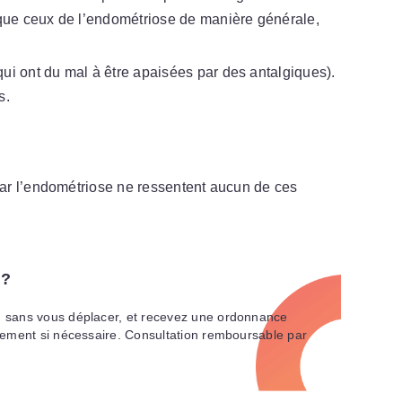
ue ceux de l’endométriose de manière générale,
qui ont du mal à être apaisées par des antalgiques).
es.
ar l’endométriose ne ressentent aucun de ces
 ?
, sans vous déplacer, et recevez une ordonnance
tement si nécessaire. Consultation remboursable par