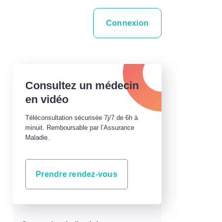
Connexion
Consultez un médecin
en vidéo
Téléconsultation sécurisée 7j/7 de 6h à
minuit. Remboursable par l’Assurance
Maladie.
Prendre rendez-vous