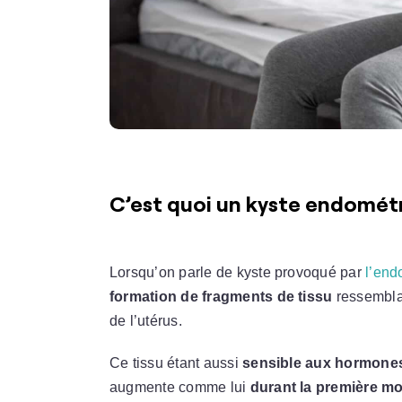
C’est quoi un kyste endométr
Lorsqu’on parle de kyste provoqué par
l’end
formation de fragments de tissu
ressemblan
de l’utérus.
Ce tissu étant aussi
sensible aux hormone
augmente comme lui
durant la première moi