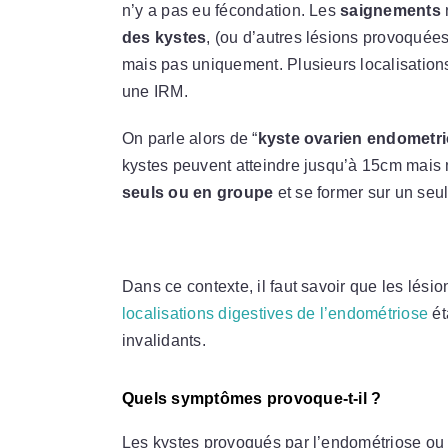
n’y a pas eu fécondation. Les
saignements
des kystes
, (ou d’autres lésions provoquées
mais pas uniquement. Plusieurs localisations
une IRM.
On parle alors de “
kyste ovarien endometr
kystes peuvent atteindre jusqu’à 15cm mais 
seuls ou en groupe
et se former sur un seu
Dans ce contexte, il faut savoir que les lési
localisations digestives de l’endométriose
ét
invalidants.
Quels symptômes provoque-t-il ?
Les kystes provoqués par l’endométriose o