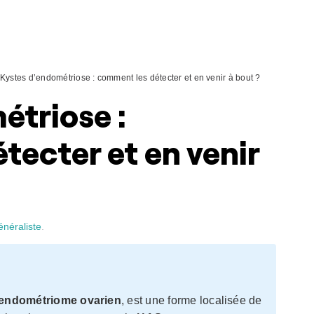
Kystes d’endométriose : comment les détecter et en venir à bout ?
étriose :
tecter et en venir
énéraliste
.
endométriome ovarien
, est une forme localisée de