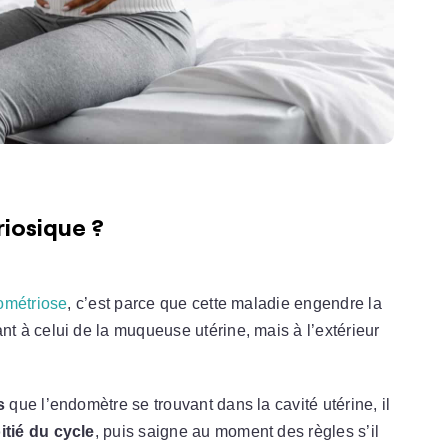
iosique ?
ométriose
, c’est parce que cette maladie engendre la
t à celui de la muqueuse utérine, mais à l’extérieur
s
que l’endomètre se trouvant dans la cavité utérine, il
tié du cycle
, puis saigne au moment des règles s’il