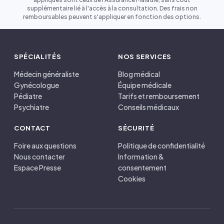
supplémentaire lié à l'accès à la consultation. Des frais non
remboursables peuvent s'appliquer en fonction des options.
SPÉCIALITÉS
NOS SERVICES
Médecin généraliste
Blog médical
Gynécologue
Équipe médicale
Pédiatre
Tarifs et remboursement
Psychiatre
Conseils médicaux
CONTACT
SÉCURITÉ
Foire aux questions
Politique de confidentialité
Nous contacter
Information &
Espace Presse
consentement
Cookies