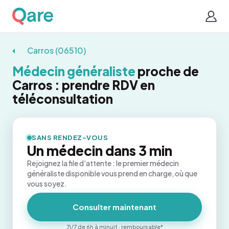
Carros (06510)
Médecin généraliste
proche de
Carros : prendre RDV en
téléconsultation
SANS RENDEZ-VOUS
Un médecin dans 3 min
Rejoignez la file d'attente : le premier médecin
généraliste disponible vous prend en charge, où que
vous soyez.
Consulter maintenant
7j/7 de 6h à minuit · remboursable*