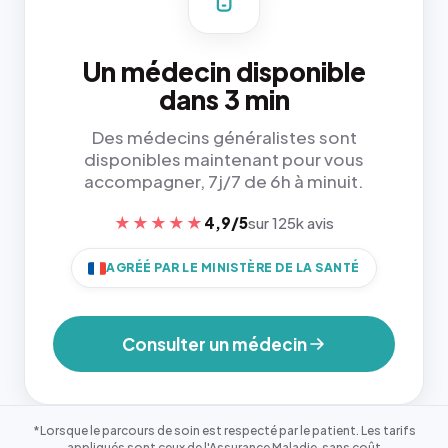
Un médecin disponible
dans 3 min
Des médecins généralistes sont
disponibles maintenant pour vous
accompagner, 7j/7 de 6h à minuit.
★★★★★
4,9/5
sur 125k avis
AGRÉÉ PAR LE MINISTÈRE DE LA SANTÉ
Consulter un médecin
*Lorsque le parcours de soin est respecté par le patient. Les tarifs
appliqués sont ceux de l'Assurance Maladie, sans coût