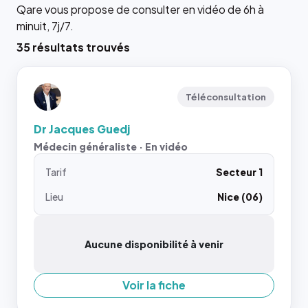
Qare vous propose de consulter en vidéo de 6h à
minuit, 7j/7.
35 résultats trouvés
Téléconsultation
Dr Jacques Guedj
Médecin généraliste · En vidéo
Tarif
Secteur 1
Lieu
Nice (06)
Aucune disponibilité à venir
Voir la fiche