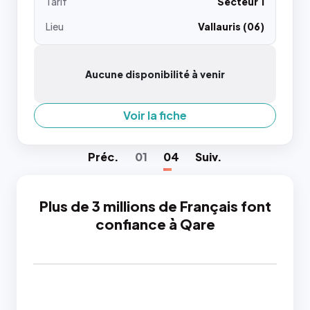
Tarif
Secteur 1
Lieu
Vallauris (06)
Aucune disponibilité à venir
Voir la fiche
Préc
.
01
04
Suiv
.
Plus de 3 millions de Français font
confiance à Qare