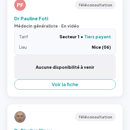
PF
Téléconsultation
Dr Pauline Foti
Médecin généraliste · En vidéo
Tarif
Secteur 1
Tiers payant
Lieu
Nice (06)
Aucune disponibilité à venir
Voir la fiche
Téléconsultation