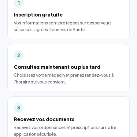
1
Inscription gratuite
Vos informations sont protégées sur des serveurs
sécurisés, agréés Données de Santé.
2
Consultez maintenant ou plus tard
Choisissez votre médecin et prenez rendez-vous à
l'horaire qui vous convient.
3
Recevez vos documents
Recevez vos ordonnances et prescriptions sur notre
application sécurisée.