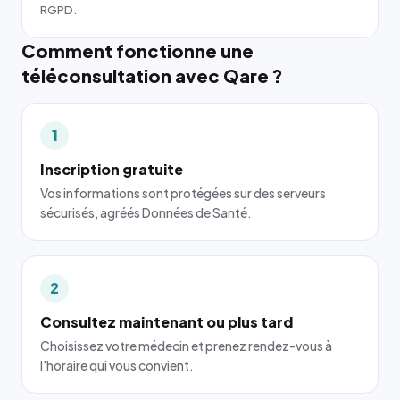
RGPD.
Comment fonctionne une
téléconsultation avec Qare ?
1
Inscription gratuite
Vos informations sont protégées sur des serveurs
sécurisés, agréés Données de Santé.
2
Consultez maintenant ou plus tard
Choisissez votre médecin et prenez rendez-vous à
l'horaire qui vous convient.