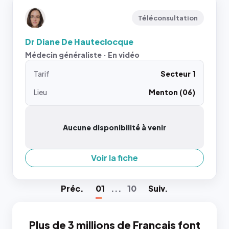
Téléconsultation
Dr Diane De Hauteclocque
Médecin généraliste · En vidéo
Tarif
Secteur 1
Lieu
Menton (06)
Aucune disponibilité à venir
Voir la fiche
Préc
.
01
...
10
Suiv
.
Plus de 3 millions de Français font