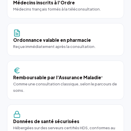
Médecins inscrits à l'Ordre
Médecins français formés à la téléconsultation.
Ordonnance valable en pharmacie
Reçue immédiatement après la consultation.
Remboursable par l'Assurance Maladie
*
Comme une consultation classique, selon le parcours de
soins.
Données de santé sécurisées
Hébergées sur des serveurs certifiés HDS, conformes au