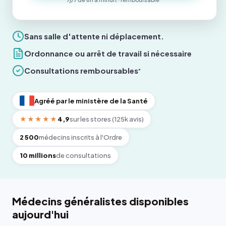
Sans salle d'attente ni déplacement.
Ordonnance ou arrêt de travail si nécessaire
Consultations remboursables
*
Agréé par le ministère de la Santé
★★★★★
4,9
sur les stores (125k avis)
2 500
médecins inscrits à l'Ordre
10 millions
de consultations
Médecins généralistes disponibles
aujourd'hui