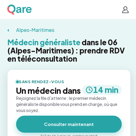
Alpes-Maritimes
Médecin généraliste
dans le 06
(Alpes-Maritimes) : prendre RDV
en téléconsultation
SANS RENDEZ-VOUS
14 min
Un médecin dans
Rejoignez la file d'attente : le premier médecin
généraliste disponible vous prend en charge, où que
vous soyez.
Consulter maintenant
7j/7 de 6h à minuit · remboursable*