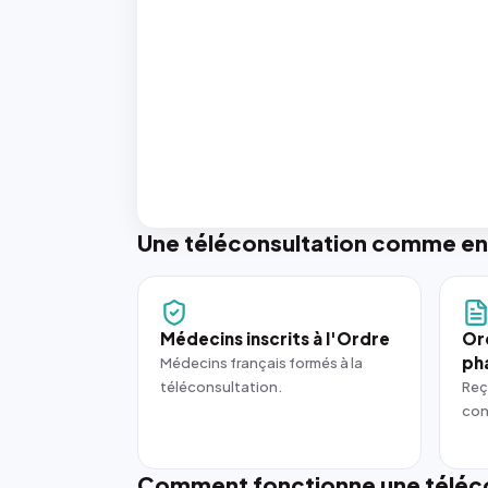
Une téléconsultation comme en
Médecins inscrits à l'Ordre
Or
ph
Médecins français formés à la
téléconsultation.
Reç
con
Comment fonctionne une téléco