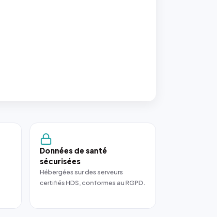
Données de santé
sécurisées
Hébergées sur des serveurs
certifiés HDS, conformes au RGPD.