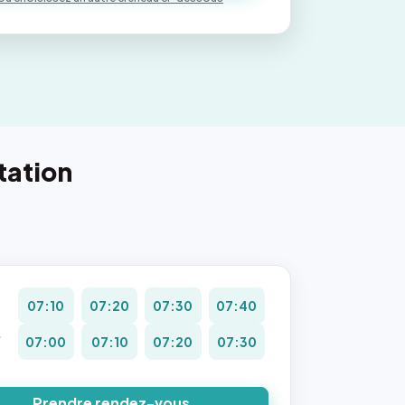
tation
07:10
07:20
07:30
07:40
.
07:00
07:10
07:20
07:30
8
Prendre rendez-vous