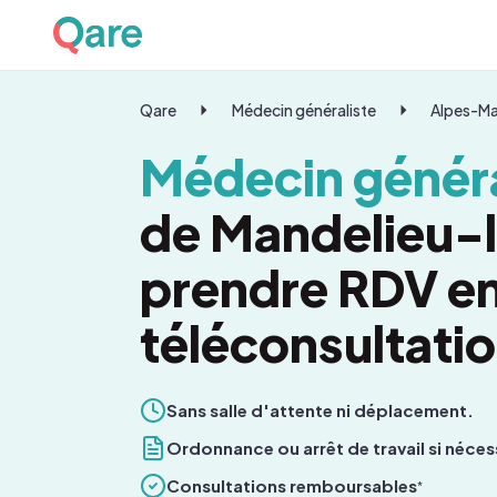
Qare
Médecin généraliste
Alpes-Ma
Médecin généra
de Mandelieu-
prendre RDV e
téléconsultati
Sans salle d'attente ni déplacement.
Ordonnance ou arrêt de travail si néces
Consultations remboursables
*