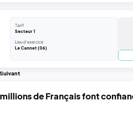
Tarif
Secteur 1
Lieu
d'exercice
Le Cannet (06)
Suiv
ant
 millions de Français font confia