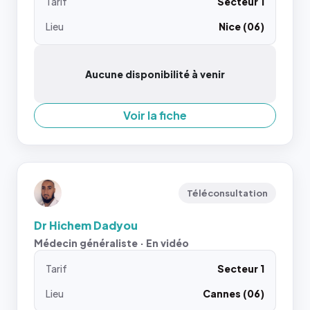
Tarif
Secteur 1
Lieu
Nice (06)
Aucune disponibilité à venir
Voir la fiche
Téléconsultation
Dr Hichem Dadyou
Médecin généraliste · En vidéo
Tarif
Secteur 1
Lieu
Cannes (06)