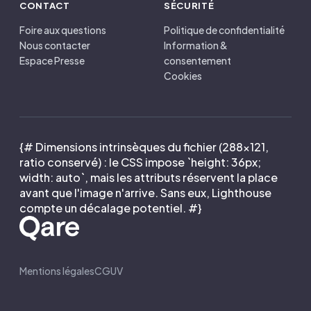
CONTACT
SÉCURITÉ
Foire aux questions
Politique de confidentialité
Nous contacter
Information &
Espace Presse
consentement
Cookies
{# Dimensions intrinsèques du fichier (288×121,
ratio conservé) : le CSS impose `height: 36px;
width: auto`, mais les attributs réservent la place
avant que l'image n'arrive. Sans eux, Lighthouse
compte un décalage potentiel. #}
Mentions légales
CGUV