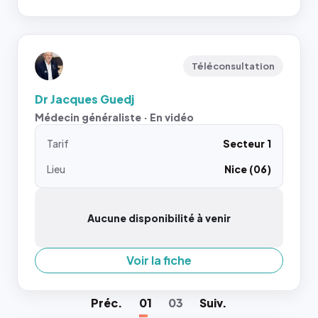
Téléconsultation
Dr Jacques Guedj
Médecin généraliste · En vidéo
Tarif
Secteur 1
Lieu
Nice (06)
Aucune disponibilité à venir
Voir la fiche
Préc
.
01
03
Suiv
.