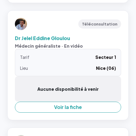
Téléconsultation
Dr Jelel Eddine Gloulou
Médecin généraliste · En vidéo
Tarif
Secteur 1
Lieu
Nice (06)
Aucune disponibilité à venir
Voir la fiche