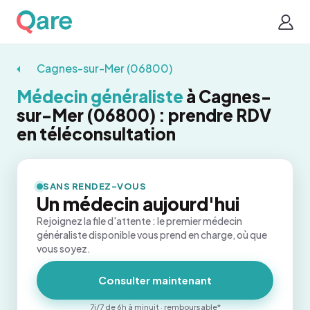
Cagnes-sur-Mer (06800)
Médecin généraliste
à Cagnes-
sur-Mer (06800) : prendre RDV
en téléconsultation
SANS RENDEZ-VOUS
Un médecin aujourd'hui
Rejoignez la file d'attente : le premier médecin
généraliste disponible vous prend en charge, où que
vous soyez.
Consulter maintenant
7j/7 de 6h à minuit · remboursable*