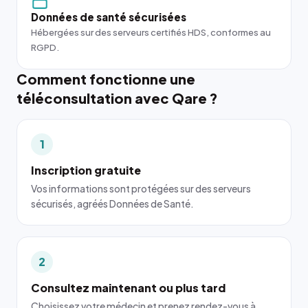
Données de santé sécurisées
Hébergées sur des serveurs certifiés HDS, conformes au
RGPD.
Comment fonctionne une
téléconsultation avec Qare ?
1
Inscription gratuite
Vos informations sont protégées sur des serveurs
sécurisés, agréés Données de Santé.
2
Consultez maintenant ou plus tard
Choisissez votre médecin et prenez rendez-vous à