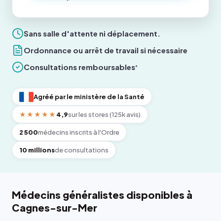
Sans salle d'attente ni déplacement.
Ordonnance ou arrêt de travail si nécessaire
Consultations remboursables
*
Agréé par le ministère de la Santé
★★★★★
4,9
sur les stores (125k avis)
2 500
médecins inscrits à l'Ordre
10 millions
de consultations
Médecins généralistes disponibles à
Cagnes-sur-Mer