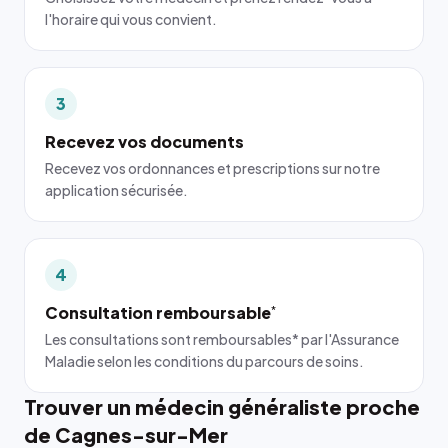
l'horaire qui vous convient.
3
Recevez vos documents
Recevez vos ordonnances et prescriptions sur notre
application sécurisée.
4
Consultation remboursable
*
Les consultations sont remboursables* par l'Assurance
Maladie selon les conditions du parcours de soins.
Trouver un médecin généraliste proche
de Cagnes-sur-Mer