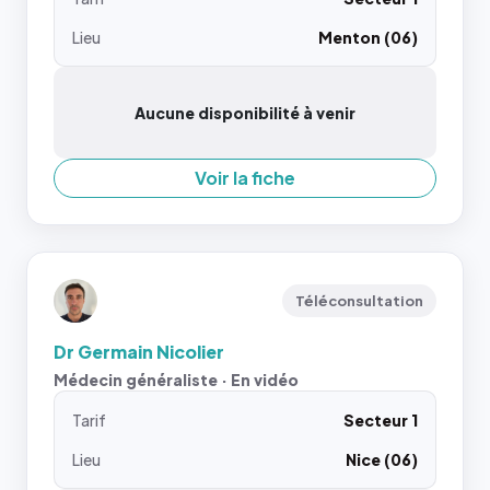
Lieu
Menton (06)
Aucune disponibilité à venir
Voir la fiche
Téléconsultation
Dr Germain Nicolier
Médecin généraliste · En vidéo
Tarif
Secteur 1
Lieu
Nice (06)