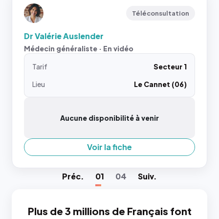
Téléconsultation
Dr Valérie Auslender
Médecin généraliste · En vidéo
Tarif
Secteur 1
Lieu
Le Cannet (06)
Aucune disponibilité à venir
Voir la fiche
Préc
.
01
04
Suiv
.
Plus de 3 millions de Français font