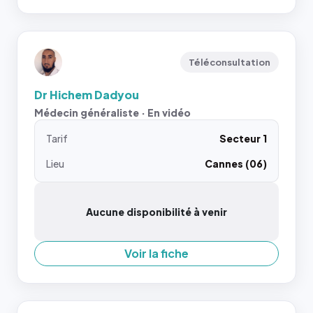
Téléconsultation
Dr Hichem Dadyou
Médecin généraliste · En vidéo
Tarif
Secteur 1
Lieu
Cannes (06)
Aucune disponibilité à venir
Voir la fiche