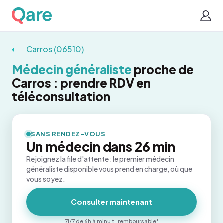
Carros (06510)
Médecin généraliste
proche de
Carros : prendre RDV en
téléconsultation
SANS RENDEZ-VOUS
Un médecin dans 26 min
Rejoignez la file d'attente : le premier médecin
généraliste disponible vous prend en charge, où que
vous soyez.
Consulter maintenant
7j/7 de 6h à minuit · remboursable*