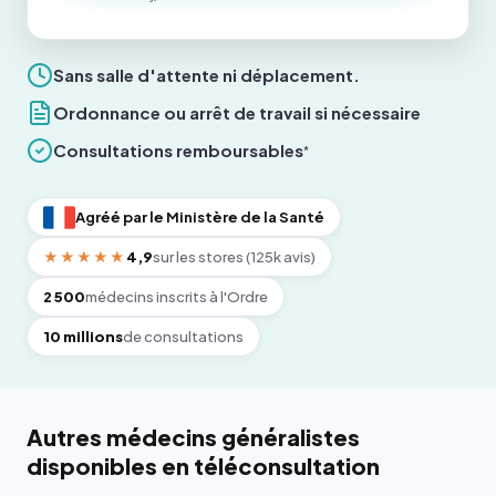
Sans salle d'attente ni déplacement.
Ordonnance ou arrêt de travail si nécessaire
Consultations remboursables
*
Agréé par le Ministère de la Santé
★★★★★
4,9
sur les stores (125k avis)
2 500
médecins inscrits à l'Ordre
10 millions
de consultations
Autres médecins généralistes
disponibles en téléconsultation