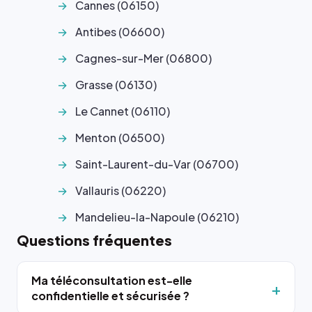
Cannes (06150)
Antibes (06600)
Cagnes-sur-Mer (06800)
Grasse (06130)
Le Cannet (06110)
Menton (06500)
Saint-Laurent-du-Var (06700)
Vallauris (06220)
Mandelieu-la-Napoule (06210)
Questions fréquentes
Ma téléconsultation est-elle
confidentielle et sécurisée ?