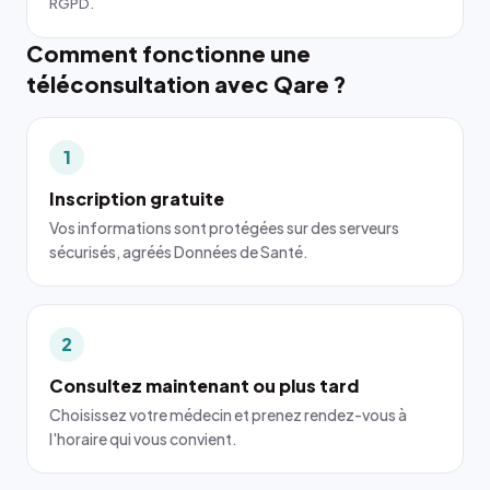
RGPD.
Comment fonctionne une
téléconsultation avec Qare ?
1
Inscription gratuite
Vos informations sont protégées sur des serveurs
sécurisés, agréés Données de Santé.
2
Consultez maintenant ou plus tard
Choisissez votre médecin et prenez rendez-vous à
l'horaire qui vous convient.