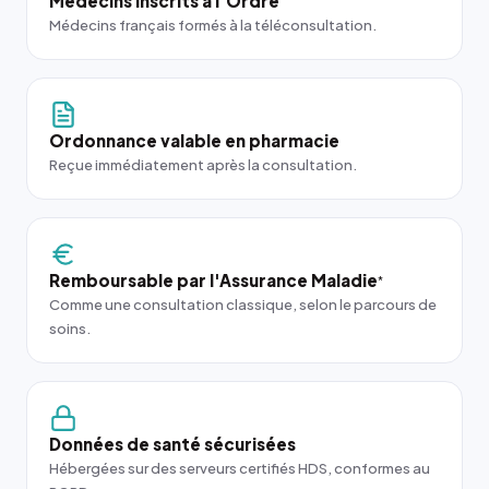
Médecins inscrits à l'Ordre
Médecins français formés à la téléconsultation.
Ordonnance valable en pharmacie
Reçue immédiatement après la consultation.
Remboursable par l'Assurance Maladie
*
Comme une consultation classique, selon le parcours de
soins.
Données de santé sécurisées
Hébergées sur des serveurs certifiés HDS, conformes au