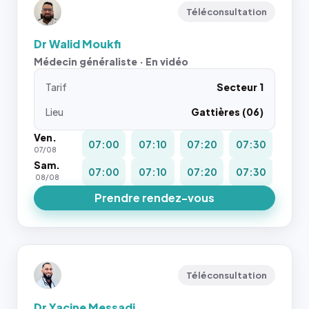
Téléconsultation
Dr Walid Moukfi
Médecin généraliste · En vidéo
Tarif
Secteur 1
Lieu
Gattières (06)
Ven.
07:00
07:10
07:20
07:30
07/08
Sam.
07:00
07:10
07:20
07:30
08/08
Prendre rendez-vous
Téléconsultation
Dr Yacine Messadi