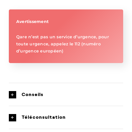
Avertissement
Qare n’est pas un service d’urgence, pour
toute urgence, appelez le 112 (numéro
d’urgence européen)
Conseils
Téléconsultation