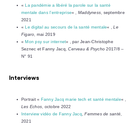
«
La pandémie a libéré la parole sur la santé
mentale dans l’entreprise
« ,
Maddyness
, septembre
2021
«
Le digital au secours de la santé mentale
« ,
Le
Figaro
, mai 2019
«
Mon psy sur internet
« , par Jean-Christophe
Seznec et Fanny Jacq,
Cerveau & Psycho
2017/8 –
N° 91
Interviews
Portrait «
Fanny Jacq marie tech et santé mentale
« ,
Les Echos
, octobre 2022
Interview vidéo de Fanny Jacq
,
Femmes de santé
,
2021