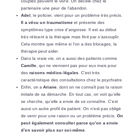
couples peuvent le vivre. On décèle chez le
partenaire une peur de l’abandon.
Adel
, le policier, vient pour un problème très précis.
Il a vécu un traumatisme
et présente des
symptômes type crise d’angoisse. Il est au début
très réticent à la thérapie mais finit par s’assouplir.
Cela montre que même si l’on a des blocages, la
thérapie peut aider.
Dans la vraie vie, on a aussi des patients comme
Camille
, qui ne viennent pas pour eux mais pour
des
raisons médico-légales
. C’est très
caractéristique des consultations chez le psychiatre.
Enfin, on a
Ariane
, dont on ne connaît pas la raison
initiale de sa démarche. En tout cas, on voit qu’elle
se cherche, qu’elle a envie de se connaître. C’est
aussi un autre profil de patient. On n’est pas obligé
de venir pour une raison ou un problème précis.
On
peut également consulter parce qu’on a envie
d’en savoir plus sur soi-même
.