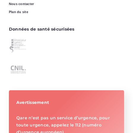
Nous contacter
Plan du site
Données de santé sécurisées
Avertissement
Qare n’est pas un service d’urgence, pour
toute urgence, appelez le 112 (numéro
d’urgence européen)