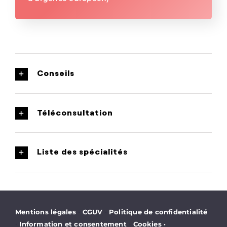
Conseils
Téléconsultation
Liste des spécialités
·
·
Mentions légales
CGUV
Politique de confidentialité
·
·
Information et consentement
Cookies
·