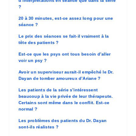
d’interprétations en séance que dans la série
?
20 à 30 minutes, est-ce assez long pour une
séance ?
Le prix des séances se fait-il vraiment à la
tête des patients ?
Est-ce que les psys ont tous besoin d’aller
voir un psy ?
Avoir un superviseur aurait-il empêché le Dr.
Dayan de tomber amoureux d’Ariane ?
Les patients de la série s’intéressent
beaucoup à la vie privée de leur thérapeute.
Certains sont même dans le conflit. Est-ce
normal ?
Les problèmes des patients du Dr. Dayan
sont-ils réalistes ?