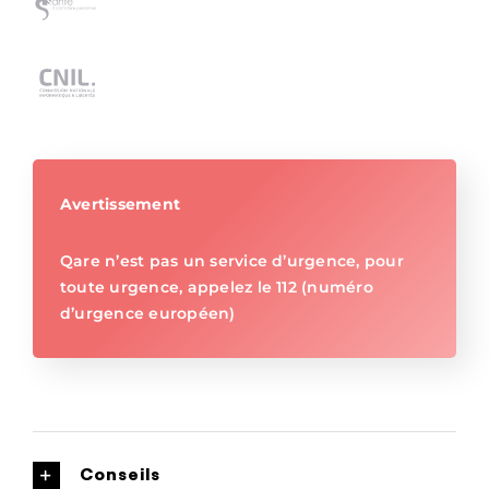
Avertissement
Qare n’est pas un service d’urgence, pour
toute urgence, appelez le 112 (numéro
d’urgence européen)
Conseils