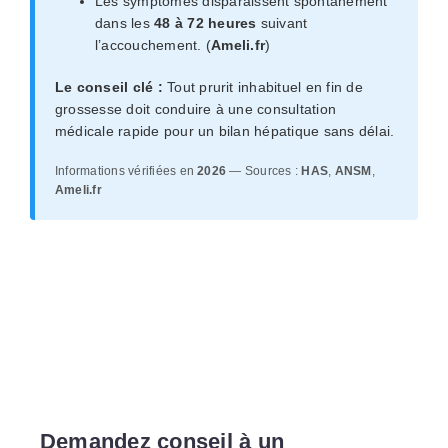
Les symptômes disparaissent spontanément
dans les
48 à 72 heures
suivant
l’accouchement. (
Ameli.fr
)
Le conseil clé :
Tout prurit inhabituel en fin de
grossesse doit conduire à une consultation
médicale rapide pour un bilan hépatique sans délai.
Informations vérifiées en
2026
— Sources :
HAS
,
ANSM
,
Ameli.fr
Demandez conseil à un