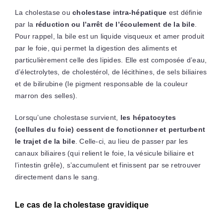
La cholestase ou
cholestase intra-hépatique
est définie
par la
réduction ou l’arrêt de l’écoulement de la bile
.
Pour rappel, la bile est un liquide visqueux et amer produit
par le foie, qui permet la digestion des aliments et
particulièrement celle des lipides.
Elle est composée
d’eau,
d’électrolytes, de cholestérol, de lécithines, de sels biliaires
et de bilirubine (le pigment responsable de la couleur
marron des selles).
Lorsqu’une cholestase survient,
les hépatocytes
(cellules du foie) cessent de fonctionner et perturbent
le trajet de la bile
. Celle-ci, au lieu de passer par les
canaux biliaires (qui relient le foie, la vésicule biliaire et
l’intestin grêle), s’accumulent et finissent par se retrouver
directement dans le sang.
Le cas de la cholestase gravidique