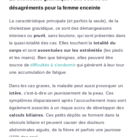
désagréments pour la femme enceinte
La caractéristique principale (et parfois la seule), de la
cholestase gravidique, ce sont des démangeaisons
intenses ou
prurit
, sans boutons, qui sont présentes dans
la quasi-totalité des cas. Elles touchent la
totalité du
corps
et sont
accentuées sur les extrémités
(les pieds
et les mains). Bien que bénignes, elles peuvent être
source de
difficultés à s’endormir
qui génèrent à leur tour
une accumulation de fatigue.
Dans les cas graves, la maladie peut aussi provoquer un
ictère
, c’est-à-dire un jaunissement de la peau. Ces
symptômes disparaissent après l’accouchement mais sont
également associés à un risque accru de développer des
calculs biliaires
. Ces petits dépôts se forment dans la
vésicule biliaire et peuvent causer des douleurs
abdominales aiguës, de la fièvre et parfois une jaunisse
(10% des cas).