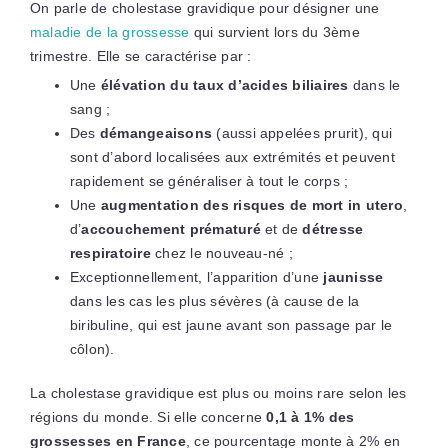
On parle de cholestase gravidique pour désigner une
maladie de la grossesse
qui survient lors du 3ème
trimestre. Elle se caractérise par :
Une
élévation du taux d’acides biliaires
dans le
sang ;
Des
démangeaisons
(aussi appelées prurit), qui
sont d’abord localisées aux extrémités et peuvent
rapidement se généraliser à tout le corps ;
Une
augmentation des risques de mort in utero
,
d’
accouchement prématuré
et de
détresse
respiratoire
chez le nouveau-né ;
Exceptionnellement, l’apparition d’une
jaunisse
dans les cas les plus sévères (à cause de la
biribuline, qui est jaune avant son passage par le
côlon).
La cholestase gravidique est plus ou moins rare selon les
régions du monde. Si elle concerne
0,1 à 1% des
grossesses en France
, ce pourcentage monte à 2% en