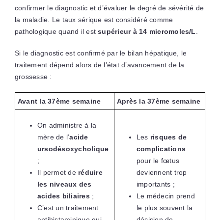
confirmer le diagnostic et d’évaluer le degré de sévérité de
la maladie. Le taux sérique est considéré comme
pathologique quand il est
supérieur à
14 micromoles/L
.
Si le diagnostic est confirmé par le bilan hépatique, le
traitement dépend alors de l’état d’avancement de la
grossesse :
Avant la 37ème semaine
Après la 37ème semaine
On administre à la
mère de l’
acide
Les
risques de
ursodésoxycholique
complications
;
pour le fœtus
Il permet de
réduire
deviennent trop
les niveaux des
importants ;
acides biliaires
;
Le médecin prend
C’est un traitement
le plus souvent la
antihistaminique qui
décision de