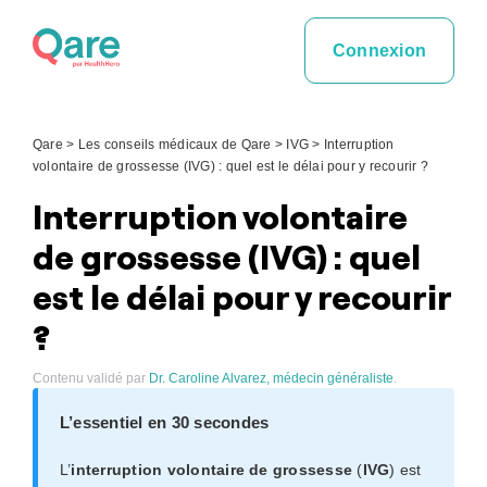
Skip
to
Connexion
content
Qare
>
Les conseils médicaux de Qare
>
IVG
>
Interruption
volontaire de grossesse (IVG) : quel est le délai pour y recourir ?
Interruption volontaire
de grossesse (IVG) : quel
est le délai pour y recourir
?
Contenu validé par
Dr. Caroline Alvarez, médecin généraliste
.
L’essentiel en 30 secondes
L’
interruption volontaire de grossesse
(
IVG
) est