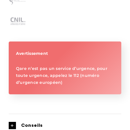
Avertissement
Qare n’est pas un service d’urgence, pour
toute urgence, appelez le 112 (numéro
d’urgence européen)
Conseils