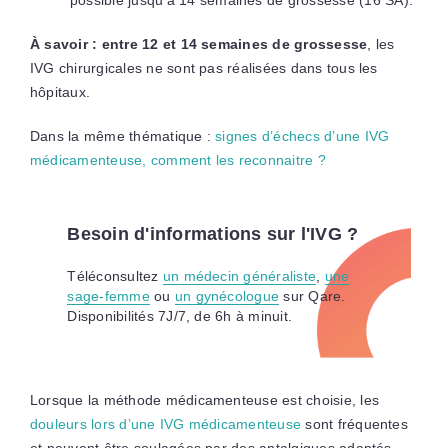
À savoir : entre 12 et 14 semaines de grossesse
, les
IVG chirurgicales ne sont pas réalisées dans tous les
hôpitaux.
Dans la même thématique :
signes d’échecs d’une IVG
médicamenteuse, comment les reconnaitre ?
Besoin d'informations sur l'IVG ?
Téléconsultez
un médecin généraliste
,
une
sage-femme
ou
un gynécologue
sur Qare.
Disponibilités 7J/7, de 6h à minuit.
Lorsque la méthode médicamenteuse est choisie, les
douleurs lors d’une IVG médicamenteuse
sont fréquentes
et peuvent être soulagées par des antalgiques adaptés.