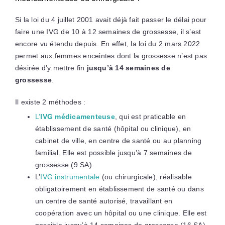
Si la loi du 4 juillet 2001 avait déjà fait passer le délai pour
faire une IVG de 10 à 12 semaines de grossesse, il s’est
encore vu étendu depuis. En effet, la loi du 2 mars 2022
permet aux femmes enceintes dont la grossesse n’est pas
désirée d’y mettre fin
jusqu’à 14 semaines de
grossesse
.
Il existe 2 méthodes :
L’
IVG médicamenteuse
, qui est praticable en
établissement de santé (hôpital ou clinique), en
cabinet de ville, en centre de santé ou au planning
familial. Elle est possible jusqu’à 7 semaines de
grossesse (9 SA).
L’
IVG instrumentale
(ou chirurgicale)
, réalisable
obligatoirement en établissement de santé ou dans
un centre de santé autorisé, travaillant en
coopération avec un hôpital ou une clinique. Elle est
possible jusqu’à 14 semaines de grossesse (16 SA).