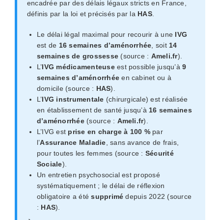
encadrée par des délais légaux stricts en France,
définis par la loi et précisés par la
HAS
.
Le délai légal maximal pour recourir à une
IVG
est de
16 semaines d’aménorrhée
, soit
14
semaines de grossesse
(source :
Ameli.fr
).
L’
IVG médicamenteuse
est possible jusqu’à
9
semaines d’aménorrhée
en cabinet ou à
domicile (source :
HAS
).
L’
IVG instrumentale
(chirurgicale) est réalisée
en établissement de santé jusqu’à
16 semaines
d’aménorrhée
(source :
Ameli.fr
).
L’IVG est
prise en charge à 100 %
par
l’
Assurance Maladie
, sans avance de frais,
pour toutes les femmes (source :
Sécurité
Sociale
).
Un entretien psychosocial est proposé
systématiquement ; le délai de réflexion
obligatoire a été
supprimé
depuis 2022 (source
:
HAS
).