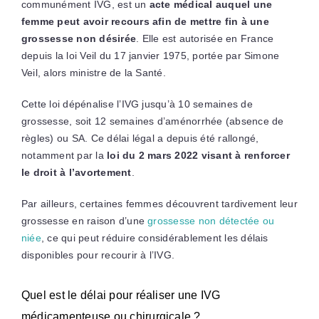
communément IVG, est un
acte médical auquel une
femme peut avoir recours afin de
mettre fin à une
grossesse non désirée
. Elle est autorisée en France
depuis la loi Veil du 17 janvier 1975, portée par Simone
Veil, alors ministre de la Santé.
Cette loi dépénalise l’IVG jusqu’à 10 semaines de
grossesse, soit 12 semaines d’aménorrhée (absence de
règles) ou SA. Ce délai légal a depuis été rallongé,
notamment par la
loi du 2 mars 2022 visant à renforcer
le droit à l’avortement
.
Par ailleurs, certaines femmes découvrent tardivement leur
grossesse en raison d’une
grossesse non détectée ou
niée
, ce qui peut réduire considérablement les délais
disponibles pour recourir à l’IVG.
Quel est le délai pour réaliser une IVG
médicamenteuse ou chirurgicale ?