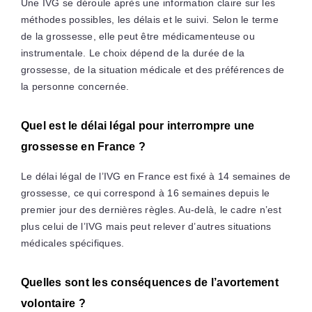
Une IVG se déroule après une information claire sur les
méthodes possibles, les délais et le suivi. Selon le terme
de la grossesse, elle peut être médicamenteuse ou
instrumentale. Le choix dépend de la durée de la
grossesse, de la situation médicale et des préférences de
la personne concernée.
Quel est le délai légal pour interrompre une
grossesse en France ?
Le délai légal de l’IVG en France est fixé à 14 semaines de
grossesse, ce qui correspond à 16 semaines depuis le
premier jour des dernières règles. Au-delà, le cadre n’est
plus celui de l’IVG mais peut relever d’autres situations
médicales spécifiques.
Quelles sont les conséquences de l’avortement
volontaire ?