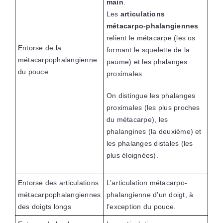
main
.
Les
articulations
métacarpo-phalangiennes
relient le métacarpe (les os
Entorse de la
formant le squelette de la
métacarpophalangienne
paume) et les phalanges
du pouce
proximales.
On distingue les phalanges
proximales (les plus proches
du métacarpe), les
phalangines (la deuxième) et
les phalanges distales (les
plus éloignées).
Entorse des articulations
L’articulation métacarpo-
métacarpophalangiennes
phalangienne d’un doigt, à
des doigts longs
l’exception du pouce.