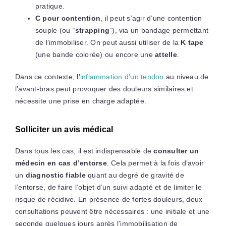
pratique.
C pour contention
, il peut s’agir d’une contention
souple (ou “
strapping
”), via un bandage permettant
de l’immobiliser. On peut aussi utiliser de la
K tape
(une bande colorée) ou encore une
attelle
.
Dans ce contexte, l’
inflammation d’un tendon
au niveau de
l’avant-bras peut provoquer des douleurs similaires et
nécessite une prise en charge adaptée.
Solliciter un avis médical
Dans tous les cas, il est indispensable de
consulter un
médecin en cas d’entorse
. Cela permet à la fois d’avoir
un
diagnostic fiable
quant au degré de gravité de
l’entorse, de faire l’objet d’un suivi adapté et de limiter le
risque de récidive. En présence de fortes douleurs, deux
consultations peuvent être nécessaires : une initiale et une
seconde quelques jours après l’immobilisation de