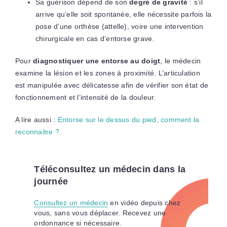
Sa guérison dépend de son
degré de gravité
: s’il
arrive qu’elle soit spontanée, elle nécessite parfois la
pose d’une orthèse (attelle), voire une intervention
chirurgicale en cas d’entorse grave.
Pour
diagnostiquer une entorse au doigt
, le médecin
examine la lésion et les zones à proximité. L’articulation
est manipulée avec délicatesse afin de vérifier son état de
fonctionnement et l’intensité de la douleur.
A lire aussi :
Entorse sur le dessus du pied, comment la
reconnaitre ?
Téléconsultez un médecin dans la
journée
Consultez un médecin
en vidéo depuis chez
vous, sans vous déplacer. Recevez une
ordonnance si nécessaire.