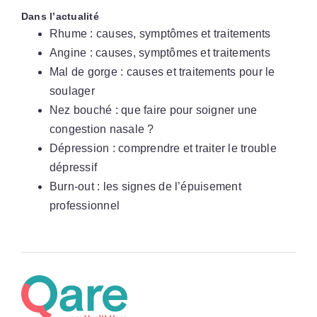
Dans l’actualité
Rhume : causes, symptômes et traitements
Angine : causes, symptômes et traitements
Mal de gorge : causes et traitements pour le
soulager
Nez bouché : que faire pour soigner une
congestion nasale ?
Dépression : comprendre et traiter le trouble
dépressif
Burn-out : les signes de l’épuisement
professionnel