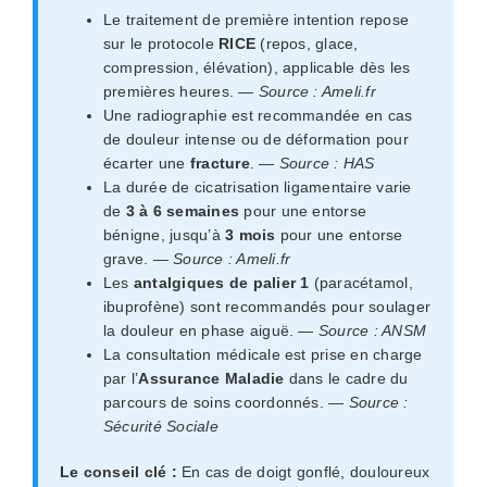
Le traitement de première intention repose
sur le protocole
RICE
(repos, glace,
compression, élévation), applicable dès les
premières heures. —
Source : Ameli.fr
Une radiographie est recommandée en cas
de douleur intense ou de déformation pour
écarter une
fracture
. —
Source : HAS
La durée de cicatrisation ligamentaire varie
de
3 à 6 semaines
pour une entorse
bénigne, jusqu’à
3 mois
pour une entorse
grave. —
Source : Ameli.fr
Les
antalgiques de palier 1
(paracétamol,
ibuprofène) sont recommandés pour soulager
la douleur en phase aiguë. —
Source : ANSM
La consultation médicale est prise en charge
par l’
Assurance Maladie
dans le cadre du
parcours de soins coordonnés. —
Source :
Sécurité Sociale
Le conseil clé :
En cas de doigt gonflé, douloureux