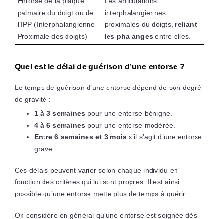
Entorse de la plaque
Les articulations
palmaire du doigt ou de
interphalangiennes
l’IPP (Interphalangienne
proximales du doigts,
reliant
Proximale des doigts)
les phalanges
entre elles.
Quel est le délai de guérison d’une entorse ?
Le temps de guérison d’une entorse dépend de son degré
de gravité :
1 à 3 semaines
pour une entorse bénigne.
4 à 6 semaines
pour une entorse modérée.
Entre 6 semaines et 3 mois
s’il s’agit d’une entorse
grave.
Ces délais peuvent varier selon chaque individu en
fonction des critères qui lui sont propres. Il est ainsi
possible qu’une entorse mette plus de temps à guérir.
On considère en général qu’une entorse est soignée dès