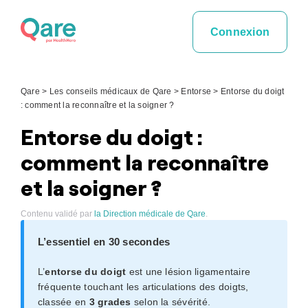
Skip
to
Connexion
content
Qare
>
Les conseils médicaux de Qare
>
Entorse
>
Entorse du doigt
: comment la reconnaître et la soigner ?
Entorse du doigt :
comment la reconnaître
et la soigner ?
Contenu validé par
la Direction médicale de Qare
.
L’essentiel en 30 secondes
L’
entorse du doigt
est une lésion ligamentaire
fréquente touchant les articulations des doigts,
classée en
3 grades
selon la sévérité.