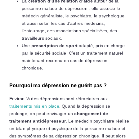
La
création d’une relation d’aide
autour de la
personne malade de dépression : elle associe le
médecin généraliste, le psychiatre, le psychologue,
et aussi selon les cas d’autres médecins,
l’entourage, des associations spécialisées, des
travailleurs sociaux.
Une
prescription de sport
adapté, pris en charge
par la sécurité sociale. C’est un traitement naturel
maintenant reconnu en cas de dépression
chronique.
Pourquoi ma dépression ne guérit pas ?
Environ ⅓ des dépressions sont réfractaires aux
traitements mis en place
. Quand la dépression se
prolonge, on peut envisager un
changement de
traitement antidépresseur
. Le médecin psychiatre réalise
un bilan physique et psychique de la personne malade et
des symptômes de sa dépression chronique. Il peut alors