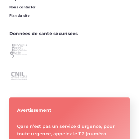
Nous contacter
Plan du site
Données de santé sécurisées
Avertissement
Qare n’est pas un service d’urgence, pour
toute urgence, appelez le 112 (numéro