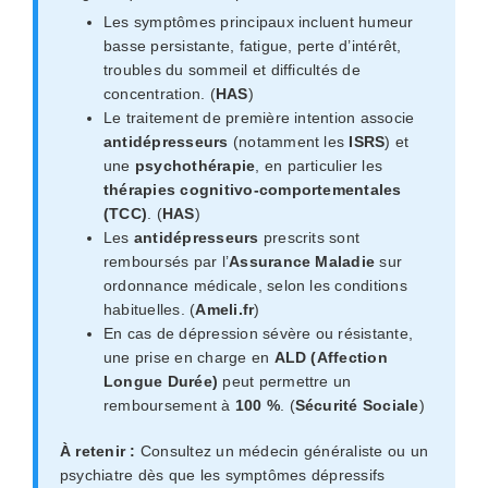
Les symptômes principaux incluent humeur
basse persistante, fatigue, perte d’intérêt,
troubles du sommeil et difficultés de
concentration. (
HAS
)
Le traitement de première intention associe
antidépresseurs
(notamment les
ISRS
) et
une
psychothérapie
, en particulier les
thérapies cognitivo-comportementales
(TCC)
. (
HAS
)
Les
antidépresseurs
prescrits sont
remboursés par l’
Assurance Maladie
sur
ordonnance médicale, selon les conditions
habituelles. (
Ameli.fr
)
En cas de dépression sévère ou résistante,
une prise en charge en
ALD (Affection
Longue Durée)
peut permettre un
remboursement à
100 %
. (
Sécurité Sociale
)
À retenir :
Consultez un médecin généraliste ou un
psychiatre dès que les symptômes dépressifs