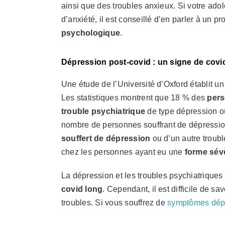
ainsi que des troubles anxieux. Si votre ad
d’anxiété, il est conseillé d’en parler à un p
psychologique
.
Dépression post-covid : un signe de covi
Une étude de l’Université d’Oxford établit un 
Les statistiques montrent que 18 % des
pers
trouble psychiatrique
de type dépression ou 
nombre de personnes souffrant de dépression
souffert de dépression
ou d’un autre troubl
chez les personnes ayant eu une
forme sév
La dépression et les troubles psychiatriqu
covid long
. Cependant, il est difficile de sa
troubles. Si vous souffrez de
symptômes dépr