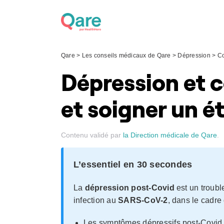
Skip
to
content
Qare
>
Les conseils médicaux de Qare
>
Dépression
>
Co
Dépression et c
et soigner un é
Contenu validé par
la Direction médicale de Qare
.
L’essentiel en 30 secondes
La
dépression post-Covid
est un troubl
infection au
SARS-CoV-2
, dans le cadre
Les symptômes dépressifs post-Covid 