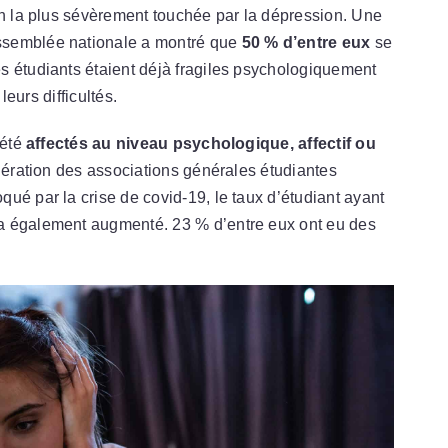
on la plus sévèrement touchée par la dépression. Une
ssemblée nationale a montré que
50 % d’entre eux
se
es étudiants étaient déjà fragiles psychologiquement
leurs difficultés.
 été
affectés au niveau psychologique, affectif ou
édération des associations générales étudiantes
ué par la crise de covid-19, le taux d’étudiant ayant
 également augmenté. 23 % d’entre eux ont eu des