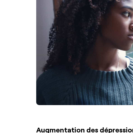
Augmentation des dépressions 