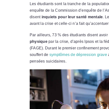
Les étudiants sont la tranche de la populati
enquête de la Commission d’enquête de l’A
disent
inquiets pour leur santé mentale
. L
avant la crise et celle-ci n’a fait qu’accentuer 
Par ailleurs, 73 % des étudiants disent avoir
physique
par la crise, d’après Ipsos et la f
(FAGE). Durant le premier confinement provoq
souffert de
symptômes de dépression grave
a
pensées suicidaires.