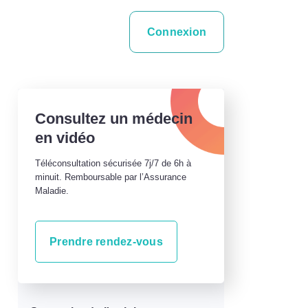
Connexion
Consultez un médecin
en vidéo
Téléconsultation sécurisée 7j/7 de 6h à
minuit. Remboursable par l’Assurance
Maladie.
Prendre rendez-vous