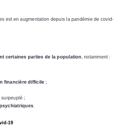
es est en augmentation depuis la pandémie de covid-
t certaines parties de la population
, notamment :
n financière difficile
;
 surpeuplé ;
psychiatriques
.
vid-19