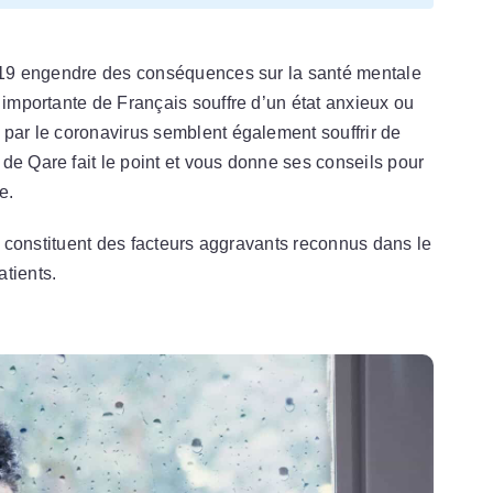
id-19 engendre des conséquences sur la santé mentale
 importante de Français souffre d’un état anxieux ou
 par le coronavirus semblent également souffrir de
de Qare fait le point et vous donne ses conseils pour
e.
constituent des facteurs aggravants reconnus dans le
tients.