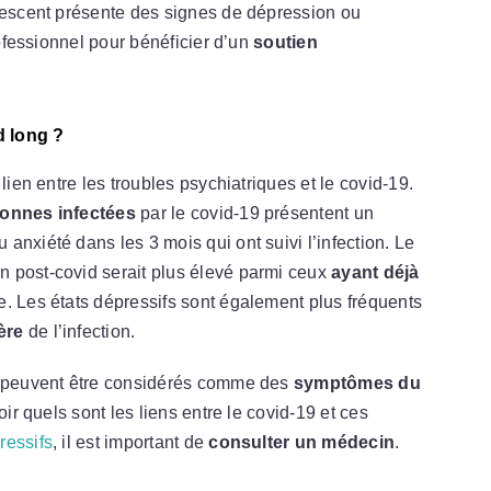
olescent présente des signes de dépression ou
rofessionnel pour bénéficier d’un
soutien
d long ?
lien entre les troubles psychiatriques et le covid-19.
onnes infectées
par le covid-19 présentent un
anxiété dans les 3 mois qui ont suivi l’infection. Le
 post-covid serait plus élevé parmi ceux
ayant déjà
e. Les états dépressifs sont également plus fréquents
ère
de l’infection.
es peuvent être considérés comme des
symptômes du
voir quels sont les liens entre le covid-19 et ces
essifs
, il est important de
consulter un médecin
.