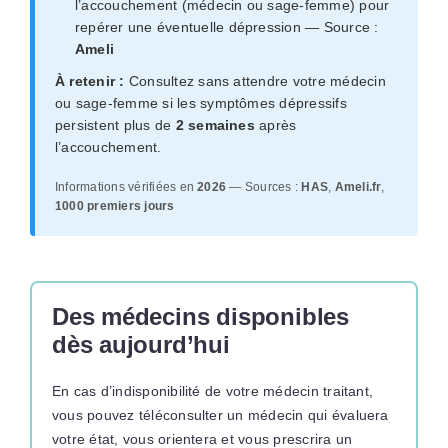
l’accouchement (médecin ou sage-femme) pour
repérer une éventuelle dépression — Source :
Ameli
À retenir :
Consultez sans attendre votre médecin
ou sage-femme si les symptômes dépressifs
persistent plus de
2 semaines
après
l’accouchement.
Informations vérifiées en
2026
— Sources :
HAS
,
Ameli.fr
,
1000 premiers jours
Des médecins disponibles
dès aujourd’hui
En cas d’indisponibilité de votre médecin traitant,
vous pouvez téléconsulter un médecin qui évaluera
votre état, vous orientera et vous prescrira un