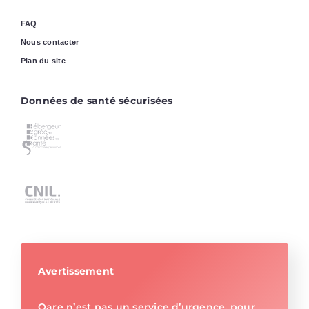
FAQ
Nous contacter
Plan du site
Données de santé sécurisées
Avertissement
Qare n’est pas un service d’urgence, pour