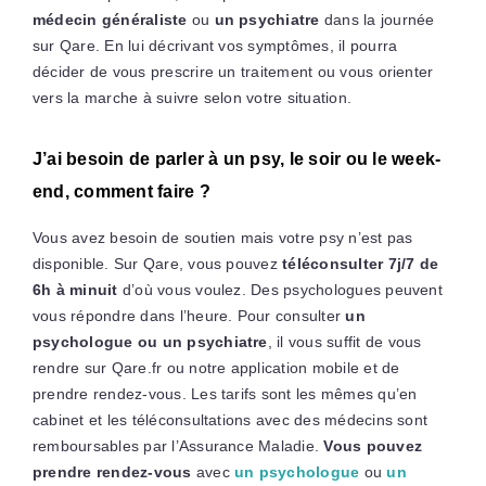
médecin généraliste
ou
un psychiatre
dans la journée
sur Qare. En lui décrivant vos symptômes, il pourra
décider de vous prescrire un traitement ou vous orienter
vers la marche à suivre selon votre situation.
J’ai besoin de parler à un psy, le soir ou le week-
end, comment faire ?
Vous avez besoin de soutien mais votre psy n’est pas
disponible. Sur Qare, vous pouvez
téléconsulter 7j/7 de
6h à minuit
d’où vous voulez. Des psychologues peuvent
vous répondre dans l’heure. Pour consulter
un
psychologue ou un psychiatre
, il vous suffit de vous
rendre sur Qare.fr ou notre application mobile et de
prendre rendez-vous. Les tarifs sont les mêmes qu’en
cabinet et les téléconsultations avec des médecins sont
remboursables par l’Assurance Maladie.
Vous pouvez
prendre rendez-vous
avec
un psychologue
ou
un