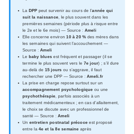
La
DPP
peut survenir au cours de l’
année qui
suit la naissance
, le plus souvent dans les
premières semaines (période plus à risque entre
le 2e et le 6e mois) — Source :
Ameli
Elle concerne environ
10 à 20 %
des mères dans
les semaines qui suivent l’accouchement —
Source :
Ameli
Le
baby blues
est fréquent et passager (il se
termine le plus souvent vers le
7e jour
) ; s’il dure
au-delà de
15 jours
ou s’aggrave, il faut
rechercher une DPP — Source :
Ameli.fr
La prise en charge repose surtout sur un
accompagnement psychologique
ou une
psychothérapie
, parfois associés à un
traitement médicamenteux ; en cas d’allaitement,
le choix se discute avec un professionnel de
santé — Source :
Ameli
Un
entretien postnatal précoce
est proposé
entre la
4e et la 8e semaine
après