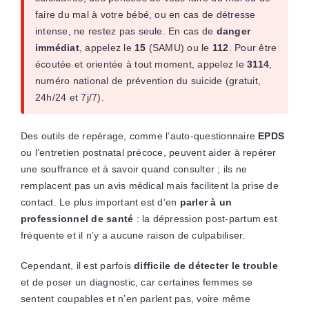
faire du mal à votre bébé, ou en cas de détresse
intense, ne restez pas seule. En cas de
danger
immédiat
, appelez le
15
(SAMU) ou le
112
. Pour être
écoutée et orientée à tout moment, appelez le
3114
,
numéro national de prévention du suicide (gratuit,
24h/24 et 7j/7).
Des outils de repérage, comme l’auto-questionnaire
EPDS
ou l’entretien postnatal précoce, peuvent aider à repérer
une souffrance et à savoir quand consulter ; ils ne
remplacent pas un avis médical mais facilitent la prise de
contact. Le plus important est d’en
parler à un
professionnel de santé
: la dépression post-partum est
fréquente et il n’y a aucune raison de culpabiliser.
Cependant, il est parfois
difficile de
détecter le trouble
et de poser un diagnostic, car certaines femmes se
sentent coupables et n’en parlent pas, voire même