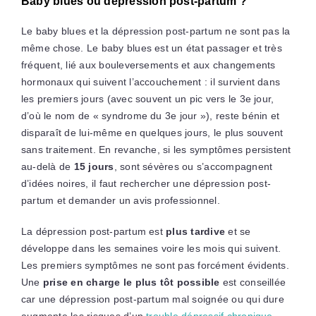
Baby blues ou dépression post-partum ?
Le baby blues et la dépression post-partum ne sont pas la
même chose. Le baby blues est un état passager et très
fréquent, lié aux bouleversements et aux changements
hormonaux qui suivent l’accouchement : il survient dans
les premiers jours (avec souvent un pic vers le 3e jour,
d’où le nom de « syndrome du 3e jour »), reste bénin et
disparaît de lui-même en quelques jours, le plus souvent
sans traitement. En revanche, si les symptômes persistent
au-delà de
15 jours
, sont sévères ou s’accompagnent
d’idées noires, il faut rechercher une dépression post-
partum et demander un avis professionnel.
La dépression post-partum est
plus tardive
et se
développe dans les semaines voire les mois qui suivent.
Les premiers symptômes ne sont pas forcément évidents.
Une
prise en charge le plus tôt possible
est conseillée
car une dépression post-partum mal soignée ou qui dure
augmente les risques d’un
trouble dépressif chronique
.