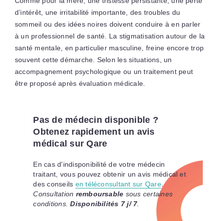
Comme pour la mère, une tristesse persistante, une perte
d’intérêt, une irritabilité importante, des troubles du
sommeil ou des idées noires doivent conduire à en parler
à un professionnel de santé. La stigmatisation autour de la
santé mentale, en particulier masculine, freine encore trop
souvent cette démarche. Selon les situations, un
accompagnement psychologique ou un traitement peut
être proposé après évaluation médicale.
Pas de médecin disponible ?
Obtenez rapidement un avis
médical sur Qare
En cas d'indisponibilité de votre médecin
traitant, vous pouvez obtenir un avis médical et
des conseils
en téléconsultant sur Qare
.
Consultation
remboursable
sous certaines
conditions.
Disponibilités 7 j/ 7
.