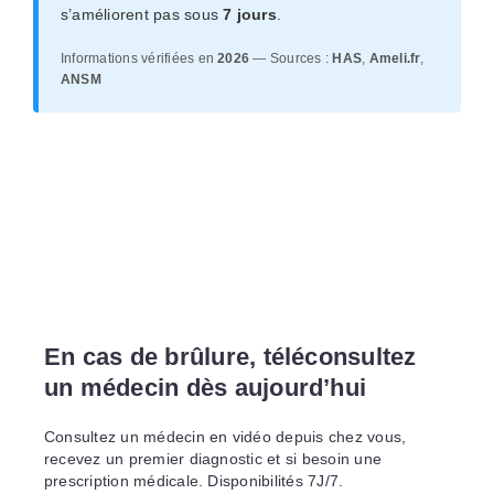
s’améliorent pas sous
7 jours
.
Informations vérifiées en
2026
— Sources :
HAS
,
Ameli.fr
,
ANSM
En cas de brûlure, téléconsultez
un médecin dès aujourd’hui
Consultez un médecin en vidéo depuis chez vous,
recevez un premier diagnostic et si besoin une
prescription médicale. Disponibilités 7J/7.