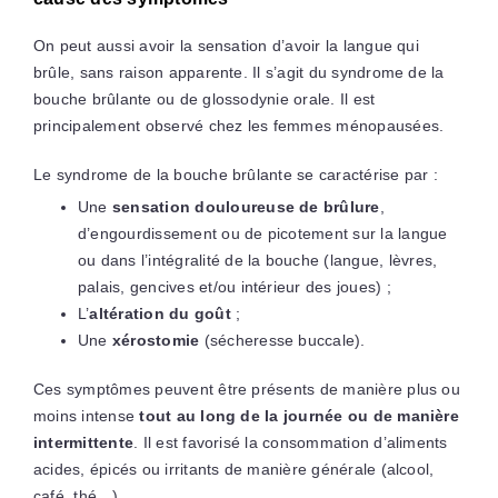
On peut aussi avoir la sensation d’avoir la langue qui
brûle, sans raison apparente. Il s’agit du syndrome de la
bouche brûlante ou de glossodynie orale. Il est
principalement observé chez les femmes ménopausées.
Le syndrome de la bouche brûlante se caractérise par :
Une
sensation douloureuse de brûlure
,
d’engourdissement ou de picotement sur la langue
ou dans l’intégralité de la bouche (langue, lèvres,
palais, gencives et/ou intérieur des joues) ;
L’
altération du goût
;
Une
xérostomie
(sécheresse buccale).
Ces symptômes peuvent être présents de manière plus ou
moins intense
tout au long de la journée ou de manière
intermittente
. Il est favorisé la consommation d’aliments
acides, épicés ou irritants de manière générale (alcool,
café, thé…)