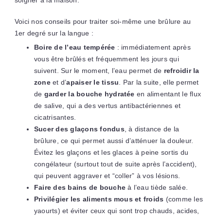
Voici nos conseils pour traiter soi-même une brûlure au
1er degré sur la langue :
Boire de l’eau tempérée
: immédiatement après
vous être brûlés et fréquemment les jours qui
suivent. Sur le moment, l’eau permet de
refroidir la
zone
et d’
apaiser le tissu
. Par la suite, elle permet
de
garder la bouche hydratée
en alimentant le flux
de salive, qui a des vertus antibactériennes et
cicatrisantes.
Sucer des glaçons fondus
, à distance de la
brûlure, ce qui permet aussi d’atténuer la douleur.
Évitez les glaçons et les glaces à peine sortis du
congélateur (surtout tout de suite après l’accident),
qui peuvent aggraver et “coller” à vos lésions.
Faire des bains de bouche
à l’eau tiède salée.
Privilégier les aliments mous et froids
(comme les
yaourts) et éviter ceux qui sont trop chauds, acides,