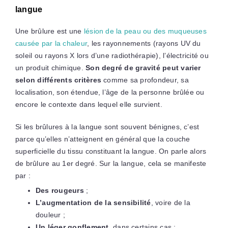
langue
Une brûlure est une
lésion de la peau ou des muqueuses
causée par la chaleur
, les rayonnements (rayons UV du
soleil ou rayons X lors d’une radiothérapie), l’électricité ou
un produit chimique.
Son degré de gravité peut varier
selon différents critères
comme sa profondeur, sa
localisation, son étendue, l’âge de la personne brûlée ou
encore le contexte dans lequel elle survient.
Si les brûlures à la langue sont souvent bénignes, c’est
parce qu’elles n’atteignent en général que la couche
superficielle du tissu constituant la langue. On parle alors
de brûlure au 1er degré. Sur la langue, cela se manifeste
par :
Des rougeurs
;
L’augmentation de la sensibilité
, voire de la
douleur ;
Un léger gonflement
, dans certains cas ;