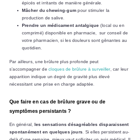
épicés et irritants de manière générale.
Mâcher du chewing-gum
pour stimuler la
production de salive.
Prendre un médicament antalgique
(local ou en
comprimé) disponible en pharmacie, sur conseil de
votre pharmacien, si les douleurs sont gênantes au
quotidien.
Par ailleurs, une brûlure plus profonde peut
s’accompagner de
cloques de brûlure à surveiller
, car leur
apparition indique un degré de gravité plus élevé
nécessitant une prise en charge adaptée.
Que faire en cas de brûlure grave ou de
symptômes persistants ?
En général,
les sensations désagréables disparaissent
spontanément en quelques jours
. Si elles persistent au-
delà d’une semaine, mieux vaut solliciter un avis médical. Il