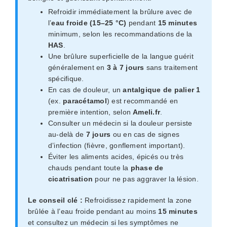
Refroidir immédiatement la brûlure avec de
l’
eau froide (15–25 °C)
pendant
15 minutes
minimum, selon les recommandations de la
HAS
.
Une brûlure superficielle de la langue guérit
généralement en
3 à 7 jours
sans traitement
spécifique.
En cas de douleur, un
antalgique de palier 1
(ex.
paracétamol
) est recommandé en
première intention, selon
Ameli.fr
.
Consulter un médecin si la douleur persiste
au-delà de
7 jours
ou en cas de signes
d’infection (fièvre, gonflement important).
Éviter les aliments acides, épicés ou très
chauds pendant toute la
phase de
cicatrisation
pour ne pas aggraver la lésion.
Le conseil clé :
Refroidissez rapidement la zone
brûlée à l’eau froide pendant au moins
15 minutes
et consultez un médecin si les symptômes ne