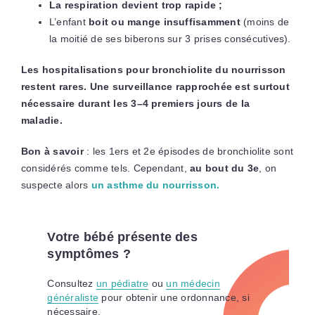
La respiration devient trop rapide ;
L’enfant
boit ou mange insuffisamment
(moins de
la moitié de ses biberons sur 3 prises consécutives).
Les hospitalisations pour bronchiolite du nourrisson
restent rares. Une surveillance rapprochée est surtout
nécessaire durant les 3–4 premiers jours de la
maladie.
Bon à savoir
: les 1ers et 2e épisodes de bronchiolite sont
considérés comme tels. Cependant,
au bout du 3e
, on
suspecte alors
un asthme du nourrisson.
Votre bébé présente des
symptômes ?
Consultez
un pédiatre
ou
un médecin
généraliste
pour obtenir une ordonnance, si
nécessaire.