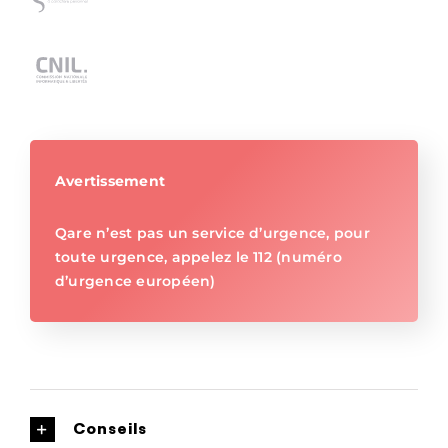
Avertissement
Qare n’est pas un service d’urgence, pour
toute urgence, appelez le 112 (numéro
d’urgence européen)
Conseils