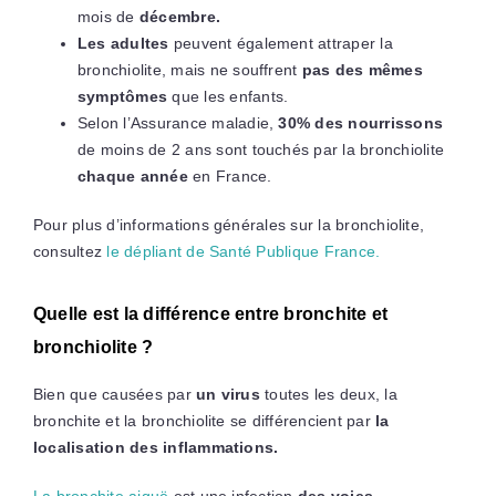
mois de
décembre.
Les adultes
peuvent également attraper la
bronchiolite, mais ne souffrent
pas des mêmes
symptômes
que les enfants.
Selon l’Assurance maladie,
30% des nourrissons
de moins de 2 ans sont touchés par la bronchiolite
chaque année
en France.
Pour plus d’informations générales sur la bronchiolite,
consultez
le dépliant de Santé Publique France.
Quelle est la différence entre bronchite et
bronchiolite ?
Bien que causées par
un virus
toutes les deux, la
bronchite et la bronchiolite se différencient par
la
localisation des inflammations.
La bronchite aiguë
est une infection
des voies