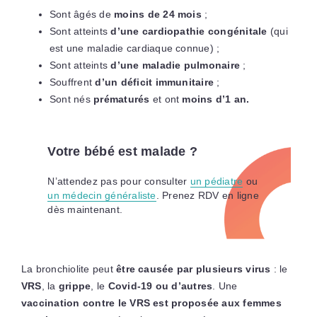
Sont âgés de
moins de 24 mois
;
Sont atteints
d’une cardiopathie congénitale
(qui
est une maladie cardiaque connue) ;
Sont atteints
d’une maladie pulmonaire
;
Souffrent
d’un déficit immunitaire
;
Sont nés
prématurés
et ont
moins d’1 an.
Votre bébé est malade ?
N’attendez pas pour consulter
un pédiatre
ou
un médecin généraliste
. Prenez RDV en ligne
dès maintenant.
La bronchiolite peut
être causée par plusieurs virus
: le
VRS
, la
grippe
, le
Covid-19 ou d’autres
. Une
vaccination contre le VRS est proposée aux femmes