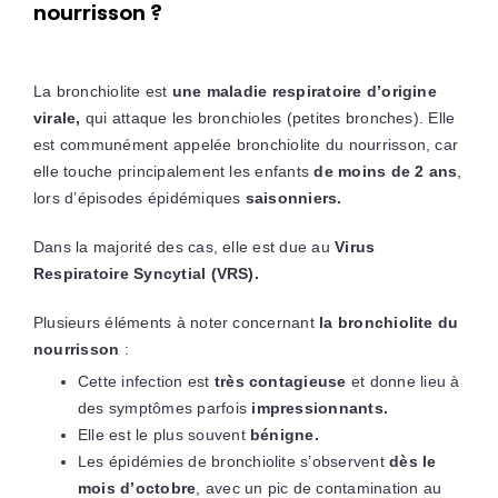
nourrisson ?
La bronchiolite est
une maladie respiratoire d’origine
virale,
qui attaque les bronchioles (petites bronches). Elle
est communément appelée bronchiolite du nourrisson, car
elle touche principalement les enfants
de moins de 2 ans
,
lors d’épisodes épidémiques
saisonniers.
Dans la majorité des cas, elle est due au
Virus
Respiratoire Syncytial (VRS).
Plusieurs éléments à noter concernant
la bronchiolite du
nourrisson
:
Cette infection est
très contagieuse
et donne lieu à
des symptômes parfois
impressionnants.
Elle est le plus souvent
bénigne.
Les épidémies de bronchiolite s’observent
dès le
mois d’octobre
, avec un pic de contamination au