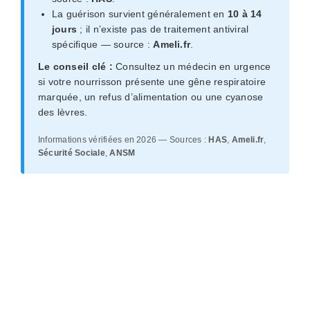
La guérison survient généralement en
10 à 14
jours
; il n’existe pas de traitement antiviral
spécifique — source :
Ameli.fr
.
Le conseil clé :
Consultez un médecin en urgence
si votre nourrisson présente une gêne respiratoire
marquée, un refus d’alimentation ou une cyanose
des lèvres.
Informations vérifiées en 2026 — Sources :
HAS
,
Ameli.fr
,
Sécurité Sociale
,
ANSM