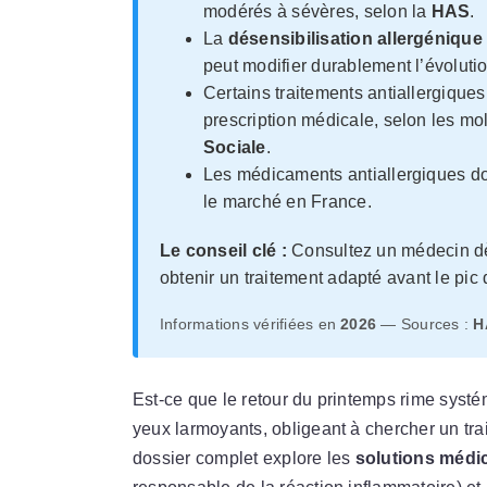
modérés à sévères, selon la
HAS
.
La
désensibilisation allergénique
peut modifier durablement l’évoluti
Certains traitements antiallergiques
prescription médicale, selon les mo
Sociale
.
Les médicaments antiallergiques doi
le marché en France.
Le conseil clé :
Consultez un médecin dè
obtenir un traitement adapté avant le pic 
Informations vérifiées en
2026
— Sources :
H
Est-ce que le retour du printemps rime syst
yeux larmoyants, obligeant à chercher un tra
dossier complet explore les
solutions médic