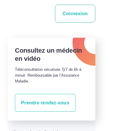
Connexion
Consultez un médecin
en vidéo
Téléconsultation sécurisée 7j/7 de 6h à
minuit. Remboursable par l’Assurance
Maladie.
Prendre rendez-vous