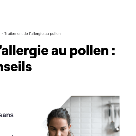
n
>
Traitement de l'allergie au pollen
allergie au pollen :
nseils
sans