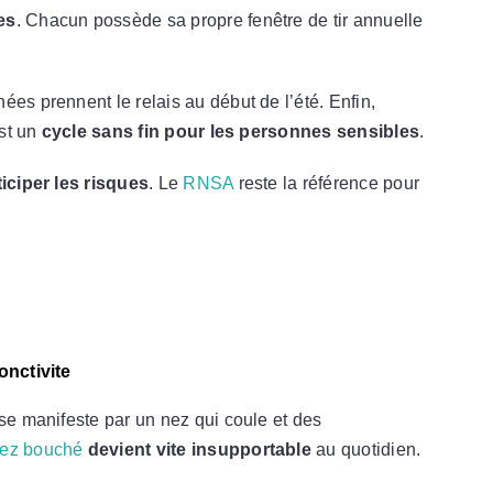
es
. Chacun possède sa propre fenêtre de tir annuelle
ées prennent le relais au début de l’été. Enfin,
est un
cycle sans fin pour les personnes sensibles
.
iciper les risques
. Le
RNSA
reste la référence pour
onctivite
 se manifeste par un nez qui coule et des
ez bouché
devient vite insupportable
au quotidien.