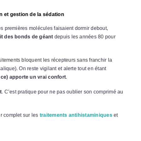
 et gestion de la sédation
les premières molécules faisaient dormir debout,
ait des bonds de géant
depuis les années 80 pour
itements bloquent les récepteurs sans franchir la
ique). On reste vigilant et alerte tout en étant
e) apporte un vrai confort
.
t
. C’est pratique pour ne pas oublier son comprimé au
r complet sur les
traitements antihistaminiques
et