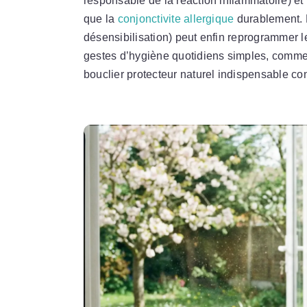
responsable de la réaction inflammatoire) et 
que la
conjonctivite allergique
durablement. L
désensibilisation) peut enfin reprogrammer l
gestes d’hygiène quotidiens simples, comme 
bouclier protecteur naturel indispensable con