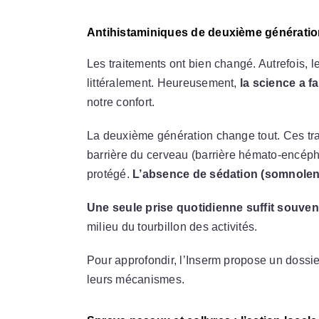
Antihistaminiques de deuxième génération
Les traitements ont bien changé. Autrefois, 
littéralement. Heureusement,
la science a f
notre confort.
La deuxième génération change tout. Ces tra
barrière du cerveau (barrière hémato-encéphal
protégé.
L’absence de sédation (somnolenc
Une seule prise quotidienne suffit souven
milieu du tourbillon des activités.
Pour approfondir, l’Inserm propose un dossie
leurs mécanismes.