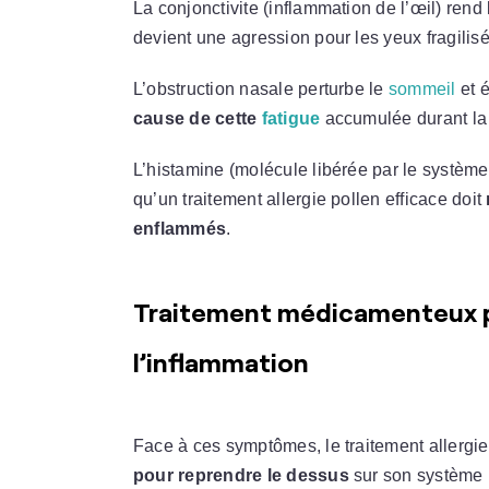
La conjonctivite (inflammation de l’œil) rend
devient une agression pour les yeux fragilis
L’obstruction nasale perturbe le
sommeil
et é
cause de cette
fatigue
accumulée durant la 
L’histamine (molécule libérée par le système 
qu’un traitement allergie pollen efficace doit
enflammés
.
Traitement médicamenteux po
l’inflammation
Face à ces symptômes, le traitement allerg
pour reprendre le dessus
sur son système 