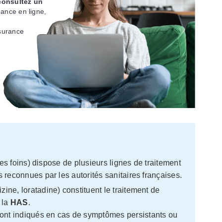
consultez un
ance en ligne,
surance
s foins) dispose de plusieurs lignes de traitement
econnues par les autorités sanitaires françaises.
izine, loratadine) constituent le traitement de
 la
HAS
.
ont indiqués en cas de symptômes persistants ou