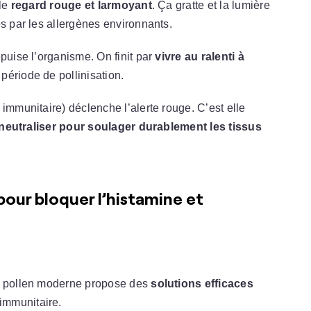
 le
regard rouge et larmoyant
. Ça gratte et la lumière
és par les allergènes environnants.
puise l’organisme. On finit par
vivre au ralenti à
période de pollinisation.
immunitaire) déclenche l’alerte rouge. C’est elle
neutraliser pour soulager durablement les tissus
ur bloquer l’histamine et
ie pollen moderne propose des
solutions efficaces
immunitaire.