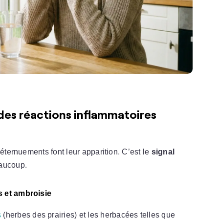
 des réactions inflammatoires
 éternuements font leur apparition. C’est le
signal
aucoup.
s et ambroisie
s
(herbes des prairies) et les herbacées telles que