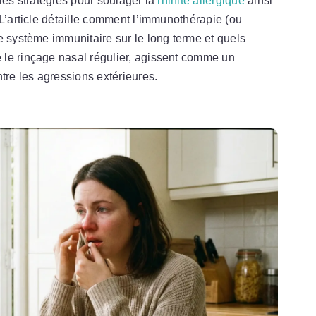
les stratégies pour soulager la
rhinite allergique
ainsi
’article détaille comment l’immunothérapie (ou
e système immunitaire sur le long terme et quels
le rinçage nasal régulier, agissent comme un
tre les agressions extérieures.