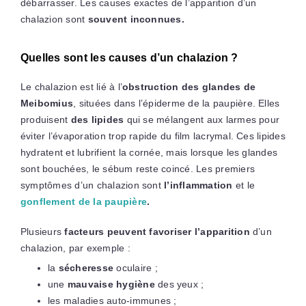
débarrasser. Les causes exactes de l’apparition d’un
chalazion sont
souvent inconnues.
Quelles sont les causes d’un chalazion ?
Le chalazion est lié à l’
obstruction des glandes de
Meibomius
, situées dans l’épiderme de la paupière. Elles
produisent
des lipides
qui se mélangent aux larmes pour
éviter l’évaporation trop rapide du film lacrymal. Ces lipides
hydratent et lubrifient la cornée, mais lorsque les glandes
sont bouchées, le sébum reste coincé. Les premiers
symptômes d’un chalazion sont
l’inflammation
et le
gonflement de la paupière
.
Plusieurs
facteurs peuvent favoriser l’apparition
d’un
chalazion, par exemple :
la
sécheresse
oculaire ;
une
mauvaise hygiène
des yeux ;
les maladies auto-immunes ;