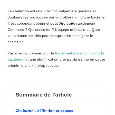
Le chalazion est une infection palpébrale gênante et
douloureuse provoquée par la prolifération d’une bactérie.
Il est cependant bénin et peut être traité rapidement.
Comment ? Qui consulter ? L’équipe médicale de Qare
vous donne les clés pour comprendre et soigner le
chalazion.
Par ailleurs, comme pour le
traitement d’une conjonctivite
bactérienne
, une identification précise du germe en cause
oriente le choix thérapeutique.
Sommaire de l'article
Chalazion : définition et causes