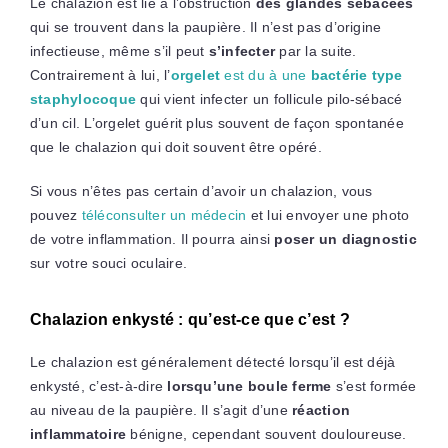
Le chalazion est lié à l’obstruction
des glandes sébacées
qui se trouvent dans la paupière. Il n’est pas d’origine
infectieuse, même s’il peut
s’infecter
par la suite.
Contrairement à lui, l’
orgelet
est du à une
bactérie type
staphylocoque
qui vient infecter un follicule pilo-sébacé
d’un cil. L’orgelet guérit plus souvent de façon spontanée
que le chalazion qui doit souvent être opéré.
Si vous n’êtes pas certain d’avoir un chalazion, vous
pouvez
téléconsulter un médecin
et lui envoyer une photo
de votre inflammation. Il pourra ainsi
poser un diagnostic
sur votre souci oculaire.
Chalazion enkysté : qu’est-ce que c’est ?
Le chalazion est généralement détecté lorsqu’il est déjà
enkysté, c’est-à-dire
lorsqu’une boule ferme
s’est formée
au niveau de la paupière. Il s’agit d’une
réaction
inflammatoire
bénigne, cependant souvent douloureuse.