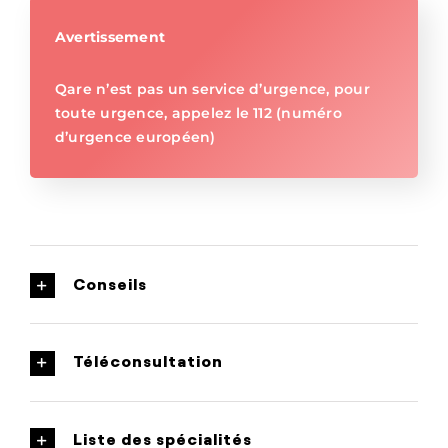
Avertissement
Qare n’est pas un service d’urgence, pour
toute urgence, appelez le 112 (numéro
d’urgence européen)
Conseils
Téléconsultation
Liste des spécialités