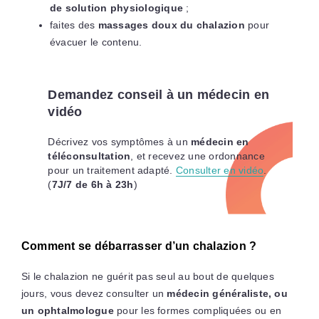
de solution physiologique
;
faites des
massages doux du chalazion
pour
évacuer le contenu.
Demandez conseil à un médecin en
vidéo
Décrivez vos symptômes à un
médecin en
téléconsultation
, et recevez une ordonnance
pour un traitement adapté.
Consulter en vidéo
.
(
7J/7 de 6h à 23h
)
Comment se débarrasser d’un chalazion ?
Si le chalazion ne guérit pas seul au bout de quelques
jours, vous devez consulter un
médecin généraliste, ou
un ophtalmologue
pour les formes compliquées ou en