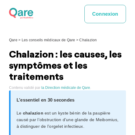
Skip
to
Connexion
content
Qare
>
Les conseils médicaux de Qare
>
Chalazion
Chalazion : les causes, les
symptômes et les
traitements
Contenu validé par
la Direction médicale de Qare
.
L’essentiel en 30 secondes
Le
chalazion
est un kyste bénin de la paupière
causé par l’obstruction d’une glande de Meibomius,
à distinguer de l’orgelet infectieux.