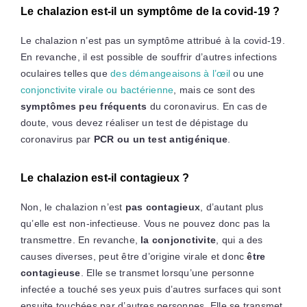
Le chalazion est-il un symptôme de la covid-19 ?
Le chalazion n’est pas un symptôme attribué à la covid-19.
En revanche, il est possible de souffrir d’autres infections
oculaires telles que
des démangeaisons à l’œil
ou une
conjonctivite virale ou bactérienne
, mais ce sont des
symptômes peu fréquents
du coronavirus. En cas de
doute, vous devez réaliser un test de dépistage du
coronavirus par
PCR ou un test antigénique
.
Le chalazion est-il contagieux ?
Non, le chalazion n’est
pas contagieux
, d’autant plus
qu’elle est non-infectieuse. Vous ne pouvez donc pas la
transmettre. En revanche,
la conjonctivite
, qui a des
causes diverses, peut être d’origine virale et donc
être
contagieuse
. Elle se transmet lorsqu’une personne
infectée a touché ses yeux puis d’autres surfaces qui sont
ensuite touchées par d’autres personnes. Elle se transmet