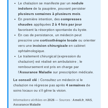
Le chalazion se manifeste par un
nodule
indolore
de la paupière, pouvant persister
plusieurs semaines à plusieurs mois
.
En première intention, des
compresses
chaudes
appliquées
2 à 4 fois par jour
favorisent la résorption spontanée du kyste.
En cas de persistance, un médecin peut
prescrire une
corticothérapie locale
ou orienter
vers une
incision chirurgicale
en cabinet
ophtalmologique.
Le traitement chirurgical (expression du
chalazion) est réalisé en ambulatoire ; le
remboursement est pris en charge par
l’
Assurance Maladie
sur prescription médicale.
Le conseil clé :
Consultez un médecin si le
chalazion ne régresse pas après
4 semaines
de
soins locaux ou s’il gêne la vision.
Informations vérifiées en
2026
— Sources :
Ameli.fr
,
HAS
,
Assurance Maladie