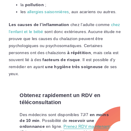
la
pollution
;
les
allergies saisonnières
, aux acariens ou autres.
Les causes de l’inflammation
chez l’adulte comme
chez
l’enfant et le bébé
sont donc extérieures. Aucune étude ne
prouve que les causes du chalazion peuvent être
psychologiques ou psychosomatiques. Certaines
personnes ont des chalazions
à répétition
, mais cela est
souvent lié à des
facteurs de risque
. Il est possible d’y
remédier en ayant
une hygiène très soigneuse
de ses
yeux.
Obtenez rapidement un RDV en
téléconsultation
Des médecins sont disponibles 7J/7
en moins
de 10 min
. Possibilité de
recevoir une
ordonnance
en ligne.
Prenez RDV maintenant
.