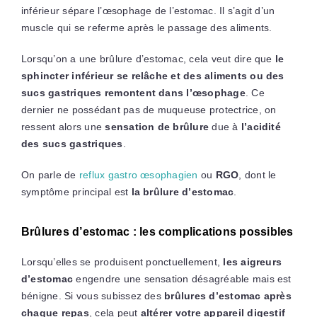
inférieur sépare l’œsophage de l’estomac. Il s’agit d’un
muscle qui se referme après le passage des aliments.
Lorsqu’on a une brûlure d’estomac, cela veut dire que
le
sphincter inférieur se relâche et des aliments ou des
sucs gastriques remontent dans l’œsophage
. Ce
dernier ne possédant pas de muqueuse protectrice, on
ressent alors une
sensation de brûlure
due à
l’acidité
des sucs gastriques
.
On parle de
reflux gastro œsophagien
ou
RGO
, dont le
symptôme principal est
la brûlure d’estomac
.
Brûlures d’estomac : les complications possibles
Lorsqu’elles se produisent ponctuellement,
les aigreurs
d’estomac
engendre une sensation désagréable mais est
bénigne. Si vous subissez des
brûlures d’estomac après
chaque repas
, cela peut
altérer votre appareil digestif