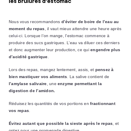
les brûlures d’estomac
Nous vous recommandons
d’éviter de boire de l’eau au
moment du repas
, il vaut mieux attendre une heure après
celui-ci. Lorsque l’on mange, l’estomac commence à
produire des sucs gastriques. L’eau va diluer ces derniers
et donc augmenter leur production, ce qui
engendre plus
d’acidité gastrique
.
Lors des repas, mangez lentement, assis, et
pensez à
bien mastiquer vos aliments
. La salive contient de
l’amylase salivaire
, une
enzyme permettant la
digestion de l’amidon.
Réduisez les quantités de vos portions en
fractionnant
vos repas
.
Évitez autant que possible la sieste après le repas
, et
optez pour une promenade digestive.