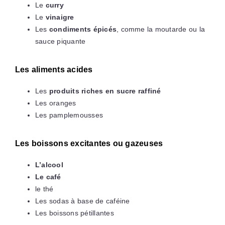
Le
curry
Le
vinaigre
Les
condiments épicés
, comme la moutarde ou la
sauce piquante
Les aliments acides
Les
produits riches en sucre raffiné
Les oranges
Les pamplemousses
Les boissons excitantes ou gazeuses
L’alcool
Le café
le thé
Les sodas à base de caféine
Les boissons pétillantes