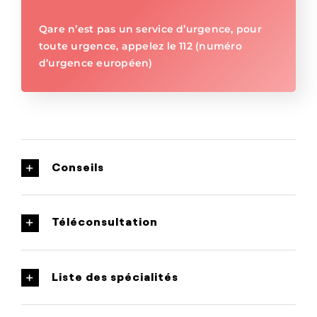
Qare n’est pas un service d’urgence, pour
toute urgence, appelez le 112 (numéro
d’urgence européen)
Conseils
Téléconsultation
Liste des spécialités