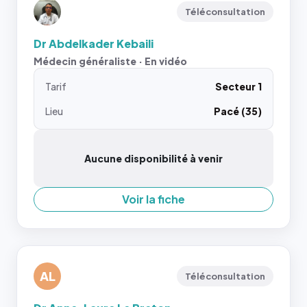
Téléconsultation
Dr Abdelkader Kebaili
Médecin généraliste · En vidéo
Tarif
Secteur 1
Lieu
Pacé (35)
Aucune disponibilité à venir
Voir la fiche
AL
Téléconsultation