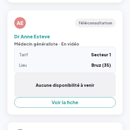
AE
Téléconsultation
Dr Anne Esteve
Médecin généraliste · En vidéo
Tarif
Secteur 1
Lieu
Bruz (35)
Aucune disponibilité à venir
Voir la fiche