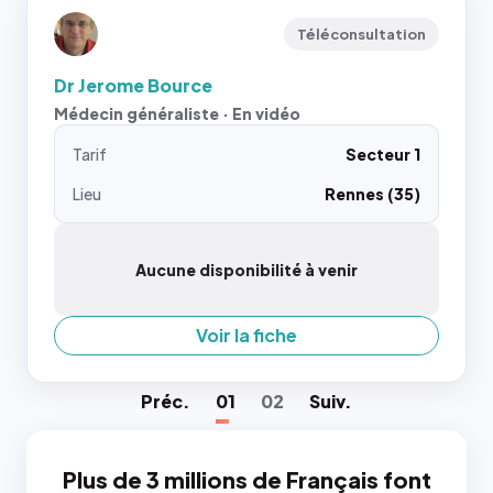
Téléconsultation
Dr Jerome Bource
Médecin généraliste · En vidéo
Tarif
Secteur 1
Lieu
Rennes (35)
Aucune disponibilité à venir
Voir la fiche
Préc
.
01
02
Suiv
.
Plus de 3 millions de Français font