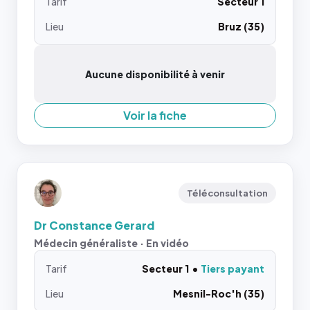
Tarif
Secteur 1
Lieu
Bruz (35)
Aucune disponibilité à venir
Voir la fiche
Téléconsultation
Dr Constance Gerard
Médecin généraliste · En vidéo
Tarif
Secteur 1
Tiers payant
Lieu
Mesnil-Roc'h (35)