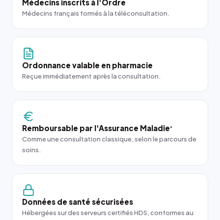
Médecins inscrits à l'Ordre
Médecins français formés à la téléconsultation.
Ordonnance valable en pharmacie
Reçue immédiatement après la consultation.
Remboursable par l'Assurance Maladie
*
Comme une consultation classique, selon le parcours de
soins.
Données de santé sécurisées
Hébergées sur des serveurs certifiés HDS, conformes au