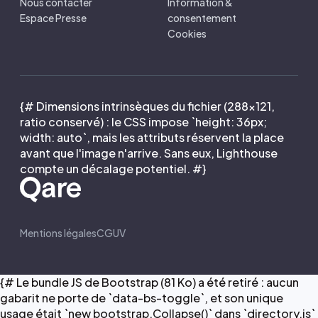
Nous contacter
Information &
Espace Presse
consentement
Cookies
{# Dimensions intrinsèques du fichier (288×121,
ratio conservé) : le CSS impose `height: 36px;
width: auto`, mais les attributs réservent la place
avant que l'image n'arrive. Sans eux, Lighthouse
compte un décalage potentiel. #}
Mentions légales
CGUV
{# Le bundle JS de Bootstrap (81 Ko) a été retiré : aucun
gabarit ne porte de `data-bs-toggle`, et son unique
usage était `new bootstrap.Collapse()` dans `directory.js`