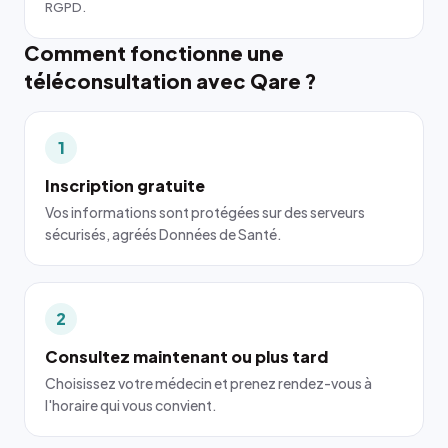
RGPD.
Comment fonctionne une
téléconsultation avec Qare ?
1
Inscription gratuite
Vos informations sont protégées sur des serveurs
sécurisés, agréés Données de Santé.
2
Consultez maintenant ou plus tard
Choisissez votre médecin et prenez rendez-vous à
l'horaire qui vous convient.