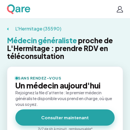
L'Hermitage (35590)
Médecin généraliste
proche de
L'Hermitage : prendre RDV en
téléconsultation
SANS RENDEZ-VOUS
Un médecin aujourd'hui
Rejoignez la file d'attente : le premier médecin
généraliste disponible vous prend en charge, où que
vous soyez.
Consulter maintenant
7j/7 de 6h à minuit · remboursable*