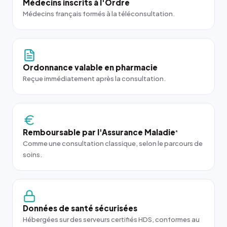
Médecins inscrits à l'Ordre
Médecins français formés à la téléconsultation.
Ordonnance valable en pharmacie
Reçue immédiatement après la consultation.
Remboursable par l'Assurance Maladie
*
Comme une consultation classique, selon le parcours de
soins.
Données de santé sécurisées
Hébergées sur des serveurs certifiés HDS, conformes au