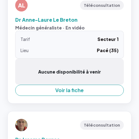
AL
Téléconsultation
Dr Anne-Laure Le Breton
Médecin généraliste · En vidéo
Tarif
Secteur 1
Lieu
Pacé (35)
Aucune disponibilité à venir
Voir la fiche
Téléconsultation