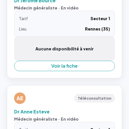
Dr Jerome Bource
Médecin généraliste · En vidéo
Tarif
Secteur 1
Lieu
Rennes (35)
Aucune disponibilité à venir
Voir la fiche
AE
Téléconsultation
Dr Anne Esteve
Médecin généraliste · En vidéo