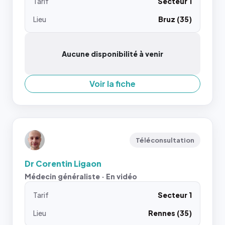
Tarif
Secteur 1
Lieu
Bruz (35)
Aucune disponibilité à venir
Voir la fiche
Téléconsultation
Dr Corentin Ligaon
Médecin généraliste · En vidéo
Tarif
Secteur 1
Lieu
Rennes (35)