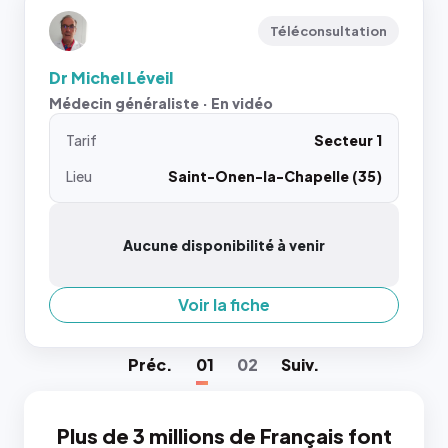
Téléconsultation
Dr Michel Léveil
Médecin généraliste · En vidéo
Tarif
Secteur 1
Lieu
Saint-Onen-la-Chapelle (35)
Aucune disponibilité à venir
Voir la fiche
Préc
.
01
02
Suiv
.
Plus de 3 millions de Français font