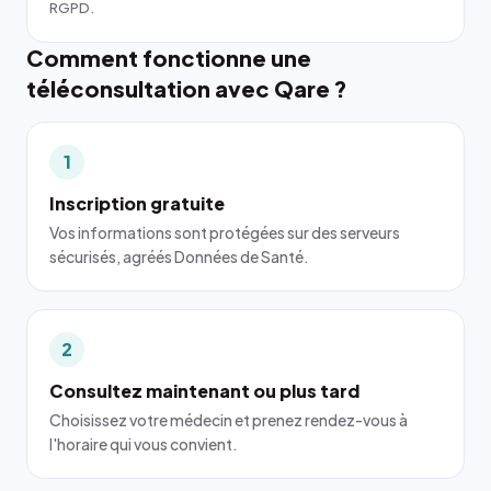
RGPD.
Comment fonctionne une
téléconsultation avec Qare ?
1
Inscription gratuite
Vos informations sont protégées sur des serveurs
sécurisés, agréés Données de Santé.
2
Consultez maintenant ou plus tard
Choisissez votre médecin et prenez rendez-vous à
l'horaire qui vous convient.