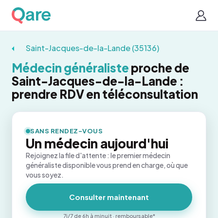
Saint-Jacques-de-la-Lande (35136)
Médecin généraliste
proche de
Saint-Jacques-de-la-Lande :
prendre RDV en téléconsultation
SANS RENDEZ-VOUS
Un médecin aujourd'hui
Rejoignez la file d'attente : le premier médecin
généraliste disponible vous prend en charge, où que
vous soyez.
Consulter maintenant
7j/7 de 6h à minuit · remboursable*